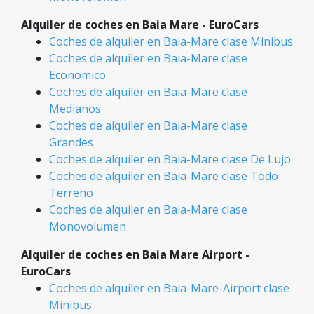
Alquiler de coches en Baia Mare - EuroCars
Coches de alquiler en Baia-Mare clase Minibus
Coches de alquiler en Baia-Mare clase
Economico
Coches de alquiler en Baia-Mare clase
Medianos
Coches de alquiler en Baia-Mare clase
Grandes
Coches de alquiler en Baia-Mare clase De Lujo
Coches de alquiler en Baia-Mare clase Todo
Terreno
Coches de alquiler en Baia-Mare clase
Monovolumen
Alquiler de coches en Baia Mare Airport -
EuroCars
Coches de alquiler en Baia-Mare-Airport clase
Minibus