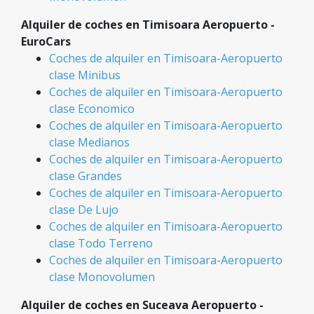
Alquiler de coches en Timisoara Aeropuerto -
EuroCars
Coches de alquiler en Timisoara-Aeropuerto
clase Minibus
Coches de alquiler en Timisoara-Aeropuerto
clase Economico
Coches de alquiler en Timisoara-Aeropuerto
clase Medianos
Coches de alquiler en Timisoara-Aeropuerto
clase Grandes
Coches de alquiler en Timisoara-Aeropuerto
clase De Lujo
Coches de alquiler en Timisoara-Aeropuerto
clase Todo Terreno
Coches de alquiler en Timisoara-Aeropuerto
clase Monovolumen
Alquiler de coches en Suceava Aeropuerto -