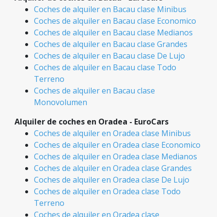
Coches de alquiler en Bacau clase Minibus
Coches de alquiler en Bacau clase Economico
Coches de alquiler en Bacau clase Medianos
Coches de alquiler en Bacau clase Grandes
Coches de alquiler en Bacau clase De Lujo
Coches de alquiler en Bacau clase Todo
Terreno
Coches de alquiler en Bacau clase
Monovolumen
Alquiler de coches en Oradea - EuroCars
Coches de alquiler en Oradea clase Minibus
Coches de alquiler en Oradea clase Economico
Coches de alquiler en Oradea clase Medianos
Coches de alquiler en Oradea clase Grandes
Coches de alquiler en Oradea clase De Lujo
Coches de alquiler en Oradea clase Todo
Terreno
Coches de alquiler en Oradea clase