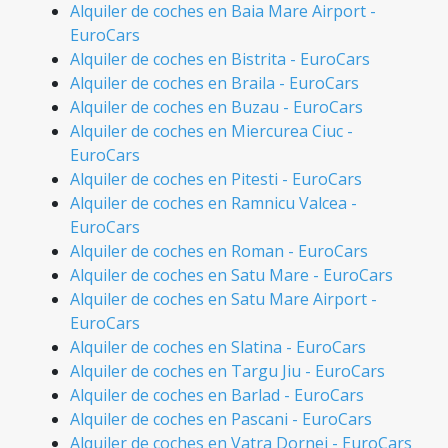
Alquiler de coches en Baia Mare Airport -
EuroCars
Alquiler de coches en Bistrita - EuroCars
Alquiler de coches en Braila - EuroCars
Alquiler de coches en Buzau - EuroCars
Alquiler de coches en Miercurea Ciuc -
EuroCars
Alquiler de coches en Pitesti - EuroCars
Alquiler de coches en Ramnicu Valcea -
EuroCars
Alquiler de coches en Roman - EuroCars
Alquiler de coches en Satu Mare - EuroCars
Alquiler de coches en Satu Mare Airport -
EuroCars
Alquiler de coches en Slatina - EuroCars
Alquiler de coches en Targu Jiu - EuroCars
Alquiler de coches en Barlad - EuroCars
Alquiler de coches en Pascani - EuroCars
Alquiler de coches en Vatra Dornei - EuroCars