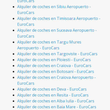
EuroCars
Alquiler de coches en Sibiu Aeropuerto -
EuroCars
Alquiler de coches en Timisoara Aeropuerto -
EuroCars
Alquiler de coches en Suceava Aeropuerto -
EuroCars
Alquiler de coches en Targu Mures
Aeropuerto - EuroCars
Alquiler de coches en Targoviste - EuroCars
Alquiler de coches en Ploiesti - EuroCars
Alquiler de coches en Craiova - EuroCars
Alquiler de coches en Botosani - EuroCars
Alquiler de coches en Craiova Aeropuerto -
EuroCars
Alquiler de coches en Deva - EuroCars
Alquiler de coches en Resita - EuroCars
Alquiler de coches en Alba Iulia - EuroCars
Alquiler de coches en Baia Mare - EuroCars