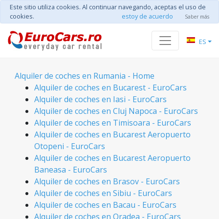
Este sitio utiliza cookies. Al continuar navegando, aceptas el uso de
cookies.
estoy de acuerdo
Saber más
ES
Alquiler de coches en Rumania - Home
Alquiler de coches en Bucarest - EuroCars
Alquiler de coches en Iasi - EuroCars
Alquiler de coches en Cluj Napoca - EuroCars
Alquiler de coches en Timisoara - EuroCars
Alquiler de coches en Bucarest Aeropuerto
Otopeni - EuroCars
Alquiler de coches en Bucarest Aeropuerto
Baneasa - EuroCars
Alquiler de coches en Brasov - EuroCars
Alquiler de coches en Sibiu - EuroCars
Alquiler de coches en Bacau - EuroCars
Alquiler de coches en Oradea - EuroCars