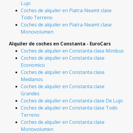
Lujo
Coches de alquiler en Piatra-Neamt clase
Todo Terreno
Coches de alquiler en Piatra-Neamt clase
Monovolumen
Alquiler de coches en Constanta - EuroCars
Coches de alquiler en Constanta clase Minibus
Coches de alquiler en Constanta clase
Economico
Coches de alquiler en Constanta clase
Medianos
Coches de alquiler en Constanta clase
Grandes
Coches de alquiler en Constanta clase De Lujo
Coches de alquiler en Constanta clase Todo
Terreno
Coches de alquiler en Constanta clase
Monovolumen