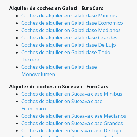
Alquiler de coches en Galati - EuroCars
Coches de alquiler en Galati clase Minibus
Coches de alquiler en Galati clase Economico
Coches de alquiler en Galati clase Medianos
Coches de alquiler en Galati clase Grandes
Coches de alquiler en Galati clase De Lujo
Coches de alquiler en Galati clase Todo
Terreno
Coches de alquiler en Galati clase
Monovolumen
Alquiler de coches en Suceava - EuroCars
Coches de alquiler en Suceava clase Minibus
Coches de alquiler en Suceava clase
Economico
Coches de alquiler en Suceava clase Medianos
Coches de alquiler en Suceava clase Grandes
Coches de alquiler en Suceava clase De Lujo