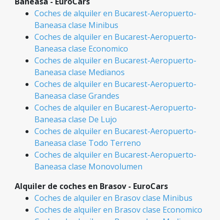
Baneasa - EuroCars
Coches de alquiler en Bucarest-Aeropuerto-
Baneasa clase Minibus
Coches de alquiler en Bucarest-Aeropuerto-
Baneasa clase Economico
Coches de alquiler en Bucarest-Aeropuerto-
Baneasa clase Medianos
Coches de alquiler en Bucarest-Aeropuerto-
Baneasa clase Grandes
Coches de alquiler en Bucarest-Aeropuerto-
Baneasa clase De Lujo
Coches de alquiler en Bucarest-Aeropuerto-
Baneasa clase Todo Terreno
Coches de alquiler en Bucarest-Aeropuerto-
Baneasa clase Monovolumen
Alquiler de coches en Brasov - EuroCars
Coches de alquiler en Brasov clase Minibus
Coches de alquiler en Brasov clase Economico