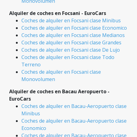
Monovolumen
Alquiler de coches en Focsani - EuroCars
Coches de alquiler en Focsani clase Minibus
Coches de alquiler en Focsani clase Economico
Coches de alquiler en Focsani clase Medianos
Coches de alquiler en Focsani clase Grandes
Coches de alquiler en Focsani clase De Lujo
Coches de alquiler en Focsani clase Todo
Terreno
Coches de alquiler en Focsani clase
Monovolumen
Alquiler de coches en Bacau Aeropuerto -
EuroCars
Coches de alquiler en Bacau-Aeropuerto clase
Minibus
Coches de alquiler en Bacau-Aeropuerto clase
Economico
Coches de alquiler en Bacau-Aeropuerto clase