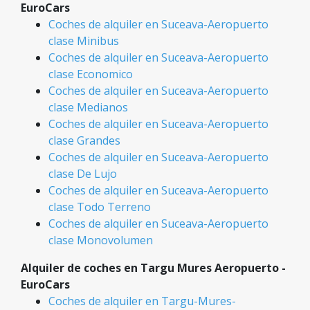
EuroCars
Coches de alquiler en Suceava-Aeropuerto
clase Minibus
Coches de alquiler en Suceava-Aeropuerto
clase Economico
Coches de alquiler en Suceava-Aeropuerto
clase Medianos
Coches de alquiler en Suceava-Aeropuerto
clase Grandes
Coches de alquiler en Suceava-Aeropuerto
clase De Lujo
Coches de alquiler en Suceava-Aeropuerto
clase Todo Terreno
Coches de alquiler en Suceava-Aeropuerto
clase Monovolumen
Alquiler de coches en Targu Mures Aeropuerto -
EuroCars
Coches de alquiler en Targu-Mures-