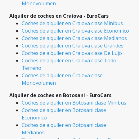
Monovolumen
Alquiler de coches en Craiova - EuroCars
Coches de alquiler en Craiova clase Minibus
Coches de alquiler en Craiova clase Economico
Coches de alquiler en Craiova clase Medianos
Coches de alquiler en Craiova clase Grandes
Coches de alquiler en Craiova clase De Lujo
Coches de alquiler en Craiova clase Todo
Terreno
Coches de alquiler en Craiova clase
Monovolumen
Alquiler de coches en Botosani - EuroCars
Coches de alquiler en Botosani clase Minibus
Coches de alquiler en Botosani clase
Economico
Coches de alquiler en Botosani clase
Medianos