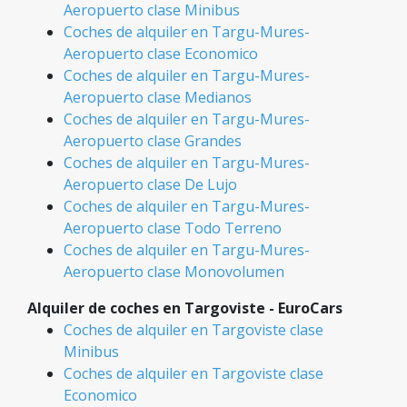
Aeropuerto clase Minibus
Coches de alquiler en Targu-Mures-
Aeropuerto clase Economico
Coches de alquiler en Targu-Mures-
Aeropuerto clase Medianos
Coches de alquiler en Targu-Mures-
Aeropuerto clase Grandes
Coches de alquiler en Targu-Mures-
Aeropuerto clase De Lujo
Coches de alquiler en Targu-Mures-
Aeropuerto clase Todo Terreno
Coches de alquiler en Targu-Mures-
Aeropuerto clase Monovolumen
Alquiler de coches en Targoviste - EuroCars
Coches de alquiler en Targoviste clase
Minibus
Coches de alquiler en Targoviste clase
Economico