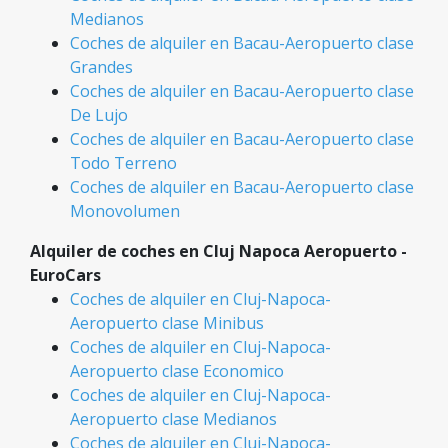
Medianos
Coches de alquiler en Bacau-Aeropuerto clase
Grandes
Coches de alquiler en Bacau-Aeropuerto clase
De Lujo
Coches de alquiler en Bacau-Aeropuerto clase
Todo Terreno
Coches de alquiler en Bacau-Aeropuerto clase
Monovolumen
Alquiler de coches en Cluj Napoca Aeropuerto -
EuroCars
Coches de alquiler en Cluj-Napoca-
Aeropuerto clase Minibus
Coches de alquiler en Cluj-Napoca-
Aeropuerto clase Economico
Coches de alquiler en Cluj-Napoca-
Aeropuerto clase Medianos
Coches de alquiler en Cluj-Napoca-