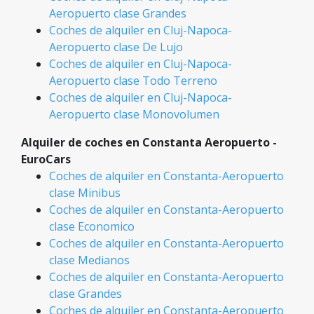
Aeropuerto clase Grandes
Coches de alquiler en Cluj-Napoca-
Aeropuerto clase De Lujo
Coches de alquiler en Cluj-Napoca-
Aeropuerto clase Todo Terreno
Coches de alquiler en Cluj-Napoca-
Aeropuerto clase Monovolumen
Alquiler de coches en Constanta Aeropuerto -
EuroCars
Coches de alquiler en Constanta-Aeropuerto
clase Minibus
Coches de alquiler en Constanta-Aeropuerto
clase Economico
Coches de alquiler en Constanta-Aeropuerto
clase Medianos
Coches de alquiler en Constanta-Aeropuerto
clase Grandes
Coches de alquiler en Constanta-Aeropuerto