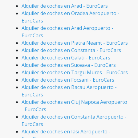
Alquiler de coches en Arad - EuroCars
Alquiler de coches en Oradea Aeropuerto -
EuroCars
Alquiler de coches en Arad Aeropuerto -
EuroCars
Alquiler de coches en Piatra Neamt - EuroCars
Alquiler de coches en Constanta - EuroCars
Alquiler de coches en Galati - EuroCars
Alquiler de coches en Suceava - EuroCars
Alquiler de coches en Targu Mures - EuroCars
Alquiler de coches en Focsani - EuroCars
Alquiler de coches en Bacau Aeropuerto -
EuroCars
Alquiler de coches en Cluj Napoca Aeropuerto
- EuroCars
Alquiler de coches en Constanta Aeropuerto -
EuroCars
Alquiler de coches en Iasi Aeropuerto -