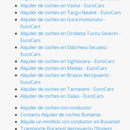
Alquiler de coches en Vaslui - EuroCars
Alquiler de coches en Targu Neamt - EuroCars
Alquiler de coches en Gura Humorului -
EuroCars
Alquiler de coches en Drobeta Turnu Severin -
EuroCars
Alquiler de coches en Odorheiu Secuiesc -
EuroCars
Alquiler de coches en Sighisoara - EuroCars
Alquiler de coches en Medias - EuroCars
Alquiler de coches en Brasov Aeropuerto -
EuroCars
Alquiler de coches en Tarnaveni - EuroCars
Alquiler de coches en Zalau - EuroCars
Alquiler de coches con conductor
Contacto Alquiler de coches Rumania
Alquile un minibús con conductor en Bucarest
Transporte Bucarest Aeropuerto Otopeni