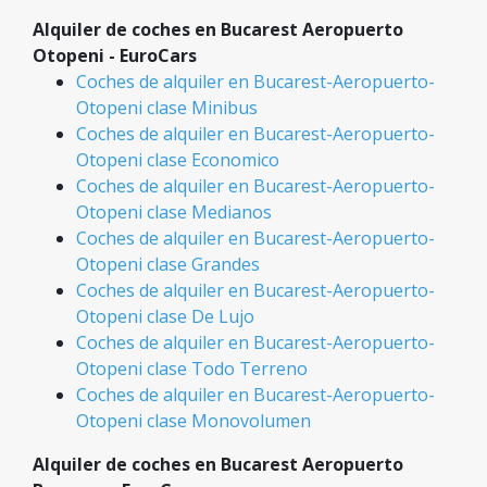
Alquiler de coches en Bucarest Aeropuerto
Otopeni - EuroCars
Coches de alquiler en Bucarest-Aeropuerto-
Otopeni clase Minibus
Coches de alquiler en Bucarest-Aeropuerto-
Otopeni clase Economico
Coches de alquiler en Bucarest-Aeropuerto-
Otopeni clase Medianos
Coches de alquiler en Bucarest-Aeropuerto-
Otopeni clase Grandes
Coches de alquiler en Bucarest-Aeropuerto-
Otopeni clase De Lujo
Coches de alquiler en Bucarest-Aeropuerto-
Otopeni clase Todo Terreno
Coches de alquiler en Bucarest-Aeropuerto-
Otopeni clase Monovolumen
Alquiler de coches en Bucarest Aeropuerto