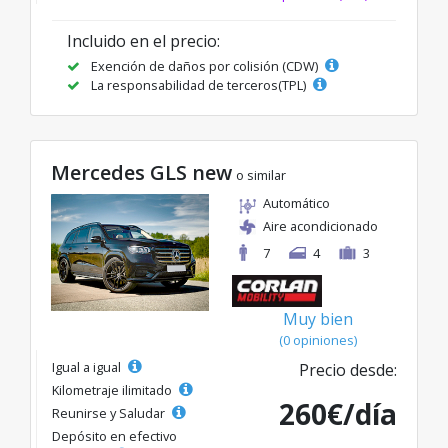
Incluido en el precio:
Exención de daños por colisión (CDW)
La responsabilidad de terceros(TPL)
Mercedes GLS new
o similar
Automático
Aire acondicionado
7
4
3
Muy bien
(0 opiniones)
Igual a igual
Precio desde:
Kilometraje ilimitado
260€/día
Reunirse y Saludar
Depósito en efectivo