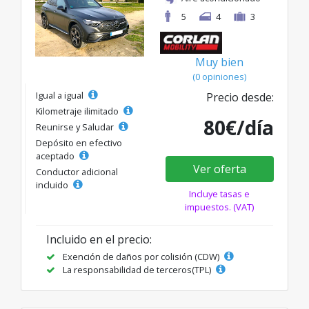
5
4
3
Muy bien
(0 opiniones)
Igual a igual
Precio desde:
Kilometraje ilimitado
80€/día
Reunirse y Saludar
Depósito en efectivo
aceptado
Ver oferta
Conductor adicional
incluido
Incluye tasas e
impuestos. (VAT)
Incluido en el precio:
Exención de daños por colisión (CDW)
La responsabilidad de terceros(TPL)