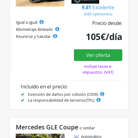
9.81
Excelente
(560 opiniones)
Igual a igual
Precio desde:
Kilometraje ilimitado
105€/día
Reunirse y Saludar
Ver oferta
Incluye tasas e
impuestos. (VAT)
Incluido en el precio:
Exención de daños por colisión (CDW)
La responsabilidad de terceros(TPL)
Mercedes GLE Coupe
o similar
Automático