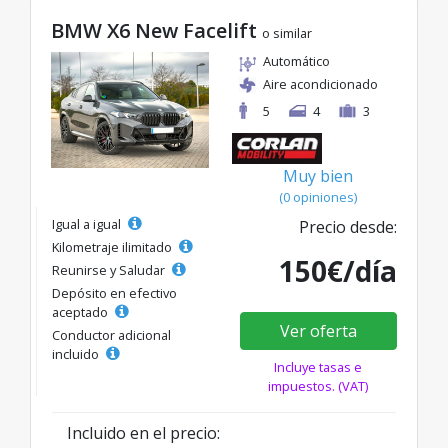
BMW X6 New Facelift
o similar
Automático
Aire acondicionado
5
4
3
Muy bien
(0 opiniones)
Igual a igual
Precio desde:
Kilometraje ilimitado
150€/día
Reunirse y Saludar
Depósito en efectivo
aceptado
Ver oferta
Conductor adicional
incluido
Incluye tasas e
impuestos. (VAT)
Incluido en el precio: