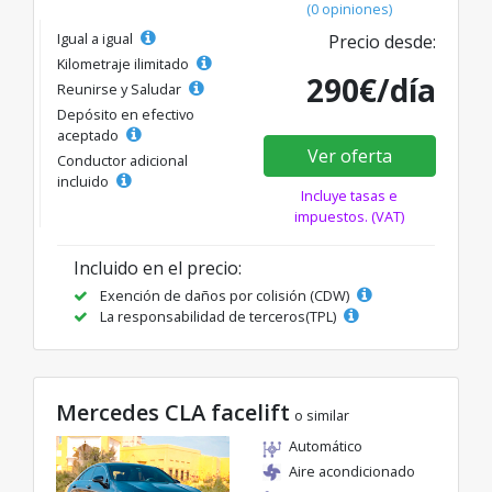
(0 opiniones)
Igual a igual
Precio desde:
Kilometraje ilimitado
290€/día
Reunirse y Saludar
Depósito en efectivo
aceptado
Ver oferta
Conductor adicional
incluido
Incluye tasas e
impuestos. (VAT)
Incluido en el precio:
Exención de daños por colisión (CDW)
La responsabilidad de terceros(TPL)
Mercedes CLA facelift
o similar
Automático
Aire acondicionado