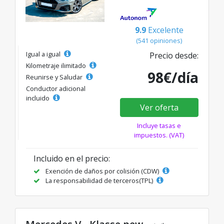
9.9
Excelente
(541 opiniones)
Igual a igual
Precio desde:
Kilometraje ilimitado
98€/día
Reunirse y Saludar
Conductor adicional
incluido
Ver oferta
Incluye tasas e
impuestos. (VAT)
Incluido en el precio:
Exención de daños por colisión (CDW)
La responsabilidad de terceros(TPL)