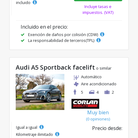
incluido
Incluye tasas e
impuestos. (VAT)
Incluido en el precio:
Exención de daños por colisión (CDW)
La responsabilidad de terceros(TPL)
Audi A5 Sportback facelift
o similar
Automático
Aire acondicionado
5
4
2
Muy bien
(0 opiniones)
Igual a igual
Precio desde:
Kilometraje ilimitado