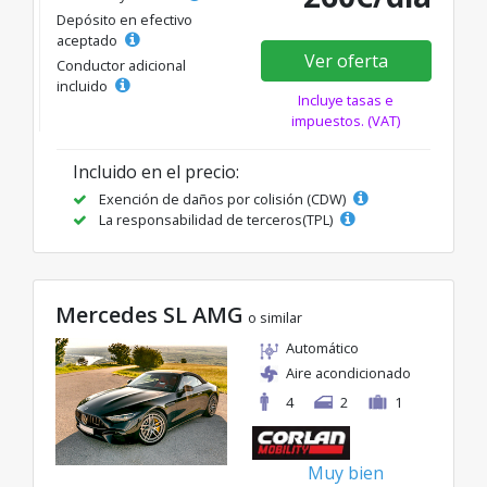
Depósito en efectivo
aceptado
Ver oferta
Conductor adicional
incluido
Incluye tasas e
impuestos. (VAT)
Incluido en el precio:
Exención de daños por colisión (CDW)
La responsabilidad de terceros(TPL)
Mercedes SL AMG
o similar
Automático
Aire acondicionado
4
2
1
Muy bien