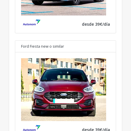
desde 39€/día
Ford Fiesta new
o similar
desde 39€/día