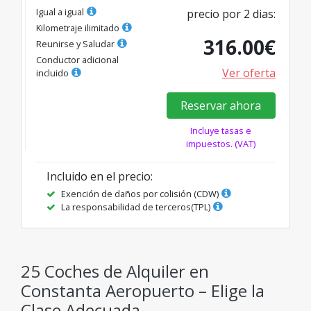
Igual a igual
precio por
2
dias
:
Kilometraje ilimitado
316.00
€
Reunirse y Saludar
Conductor adicional
Ver oferta
incluido
Reservar ahora
Incluye tasas e
impuestos. (VAT)
Incluido en el precio
:
Exención de daños por colisión (CDW)
La responsabilidad de terceros(TPL)
25 Coches de Alquiler en
Constanta Aeropuerto – Elige la
Clase Adecuada