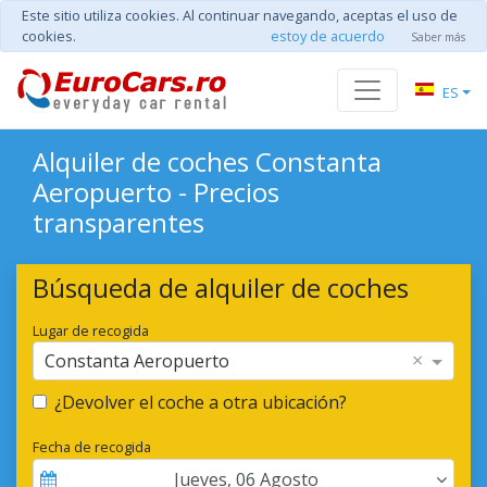
Este sitio utiliza cookies. Al continuar navegando, aceptas el uso de
cookies.
estoy de acuerdo
Saber más
ES
Alquiler de coches Constanta
Aeropuerto - Precios
transparentes
Búsqueda de alquiler de coches
Lugar de recogida
×
Constanta Aeropuerto
¿Devolver el coche a otra ubicación?
Fecha de recogida
Jueves
,
06
Agosto