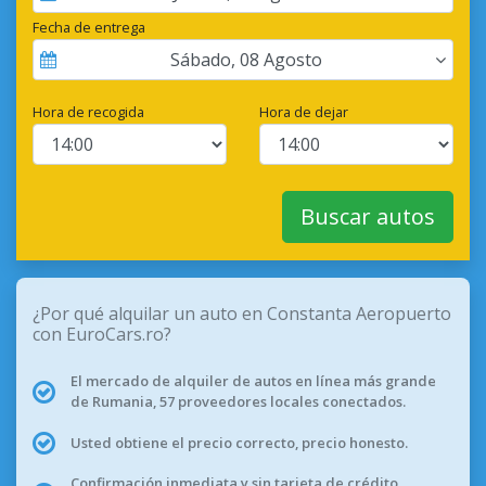
Fecha de entrega
Sábado
,
08
Agosto
Hora de recogida
Hora de dejar
Buscar autos
¿Por qué alquilar un auto en Constanta Aeropuerto
con EuroCars.ro?
El mercado de alquiler de autos en línea más grande
de Rumania, 57 proveedores locales conectados.
Usted obtiene el precio correcto, precio honesto.
Confirmación inmediata y sin tarjeta de crédito