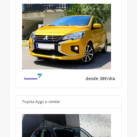
desde 38€/día
Toyota Aygo
o similar