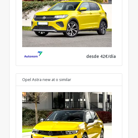
desde 42€/día
Opel Astra new at
o similar