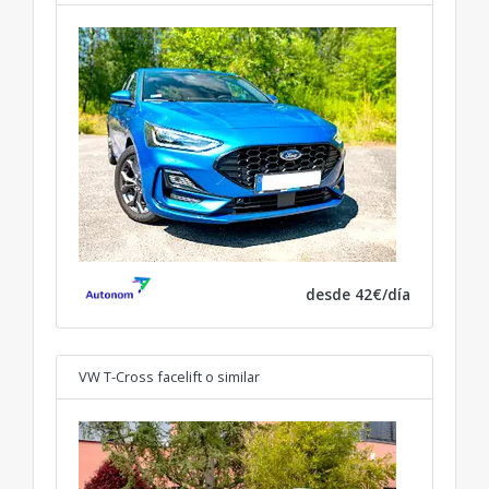
desde 42€/día
VW T-Cross facelift
o similar