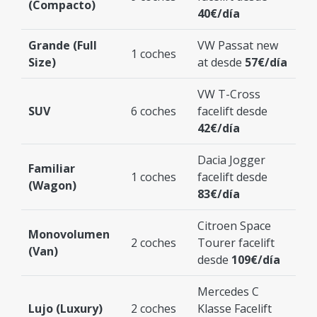
(Compacto)
40€/día
Grande (Full
VW Passat new
1 coches
Size)
at desde
57€/día
VW T-Cross
SUV
6 coches
facelift desde
42€/día
Dacia Jogger
Familiar
1 coches
facelift desde
(Wagon)
83€/día
Citroen Space
Monovolumen
2 coches
Tourer facelift
(Van)
desde
109€/día
Mercedes C
Lujo (Luxury)
2 coches
Klasse Facelift