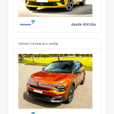
desde 45€/día
Citroen C4 new at
o similar