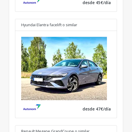
desde 45€/día
Hyundai Elantra facelift
o similar
desde 47€/día
Renault Megane GrandCoupe
o similar