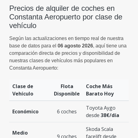
Precios de alquiler de coches en
Constanta Aeropuerto por clase de
vehículo
Según las actualizaciones en tiempo real de nuestra
base de datos para el
06 agosto 2026
, aquí tiene una
comparación directa de precios y disponibilidad de
nuestras clases de vehículos más populares en
Constanta Aeropuerto:
Clase de
Flota
Coche Más
Vehículo
Disponible
Barato Hoy
Toyota Aygo
Económico
6 coches
desde
38€/día
Skoda Scala
Medio
9 coches
facelift desde