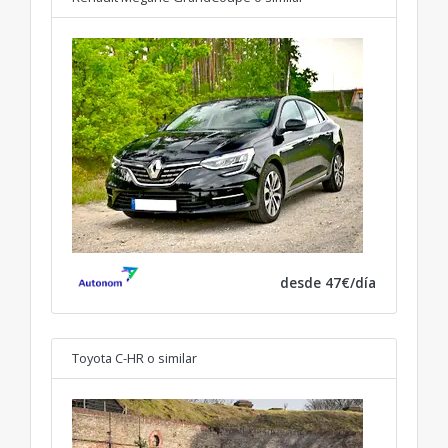
desde 47€/día
Toyota C-HR
o similar