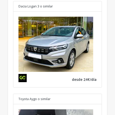
Dacia Logan 3
o similar
desde 24€/día
Toyota Aygo
o similar