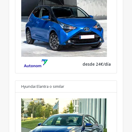
desde 24€/día
Hyundai Elantra
o similar