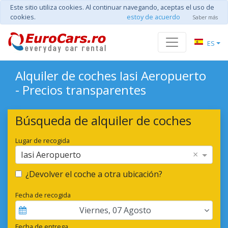
Este sitio utiliza cookies. Al continuar navegando, aceptas el uso de
cookies.
estoy de acuerdo
Saber más
ES
Alquiler de coches Iasi Aeropuerto
- Precios transparentes
Búsqueda de alquiler de coches
Lugar de recogida
×
Iasi Aeropuerto
¿Devolver el coche a otra ubicación?
Fecha de recogida
Viernes
,
07
Agosto
Fecha de entrega