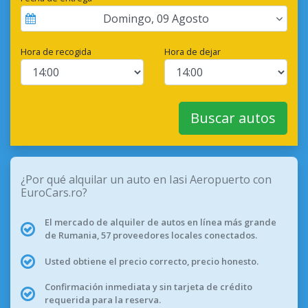
Domingo
,
09
Agosto
Hora de recogida
Hora de dejar
Buscar autos
¿Por qué alquilar un auto en Iasi Aeropuerto con
EuroCars.ro?
El mercado de alquiler de autos en línea más grande
de Rumania, 57 proveedores locales conectados.
Usted obtiene el precio correcto, precio honesto.
Confirmación inmediata y sin tarjeta de crédito
requerida para la reserva.