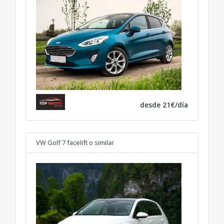
desde 21€/día
VW Golf 7 facelift
o similar