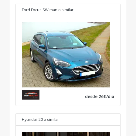
Ford Focus SW man
o similar
desde 26€/día
Hyundai i20
o similar