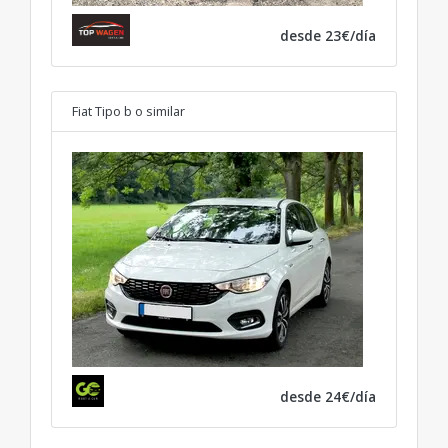
desde 23€/día
Fiat Tipo b
o similar
desde 24€/día