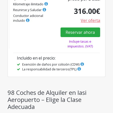
Kilometraje ilimitado
316.00
€
Reunirse y Saludar
Conductor adicional
Ver oferta
incluido
Reservar ahora
Incluye tasas e
impuestos. (VAT)
Incluido en el precio
:
Exención de daños por colisión (CDW)
La responsabilidad de terceros(TPL)
98 Coches de Alquiler en Iasi
Aeropuerto – Elige la Clase
Adecuada