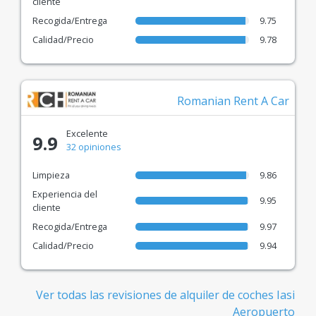
cliente
Recogida/Entrega
9.75
Calidad/Precio
9.78
Romanian Rent A Car
Excelente
9.9
32 opiniones
Limpieza
9.86
Experiencia del
9.95
cliente
Recogida/Entrega
9.97
Calidad/Precio
9.94
Ver todas las revisiones de alquiler de coches Iasi
Aeropuerto