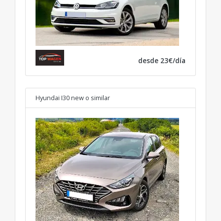
desde 23€/día
Hyundai I30 new
o similar