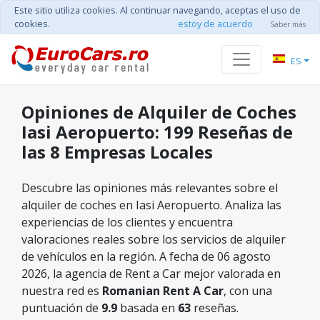
Este sitio utiliza cookies. Al continuar navegando, aceptas el uso de
cookies.
estoy de acuerdo
Saber más
ES
Opiniones de Alquiler de Coches
Iasi Aeropuerto: 199 Reseñas de
las 8 Empresas Locales
Descubre las opiniones más relevantes sobre el
alquiler de coches en Iasi Aeropuerto. Analiza las
experiencias de los clientes y encuentra
valoraciones reales sobre los servicios de alquiler
de vehículos en la región. A fecha de 06 agosto
2026, la agencia de Rent a Car mejor valorada en
nuestra red es
Romanian Rent A Car
, con una
puntuación de
9.9
basada en
63
reseñas.