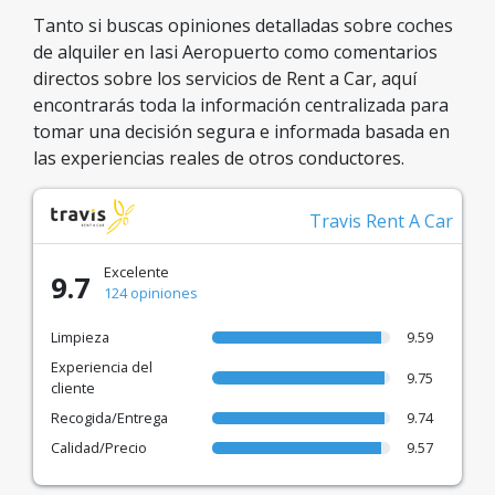
Tanto si buscas opiniones detalladas sobre coches
de alquiler en Iasi Aeropuerto como comentarios
directos sobre los servicios de Rent a Car, aquí
encontrarás toda la información centralizada para
tomar una decisión segura e informada basada en
las experiencias reales de otros conductores.
Travis Rent A Car
Excelente
9.7
124 opiniones
Limpieza
9.59
Experiencia del
9.75
cliente
Recogida/Entrega
9.74
Calidad/Precio
9.57