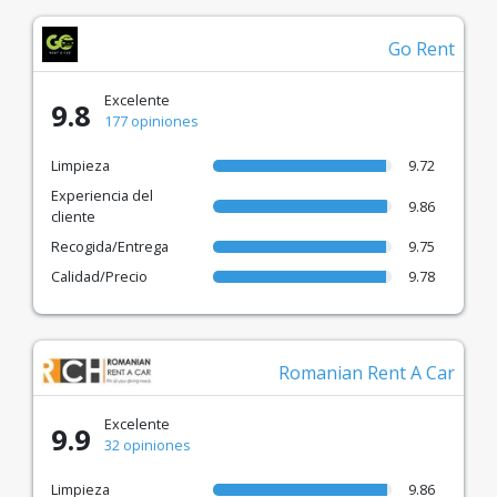
Go Rent
Excelente
9.8
177 opiniones
Limpieza
9.72
Experiencia del
9.86
cliente
Recogida/Entrega
9.75
Calidad/Precio
9.78
Romanian Rent A Car
Excelente
9.9
32 opiniones
Limpieza
9.86