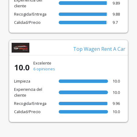
Experiencia del
9.89
cliente
Recogida/Entrega
9.88
Calidad/Precio
9.7
Top Wagen Rent A Car
Excelente
10.0
6 opiniones
Limpieza
10.0
Experiencia del
10.0
cliente
Recogida/Entrega
9.96
Calidad/Precio
10.0