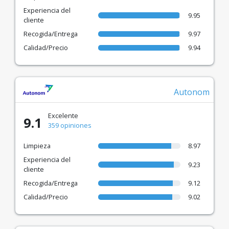
Experiencia del
9.95
cliente
Recogida/Entrega
9.97
Calidad/Precio
9.94
Autonom
Excelente
9.1
359 opiniones
Limpieza
8.97
Experiencia del
9.23
cliente
Recogida/Entrega
9.12
Calidad/Precio
9.02