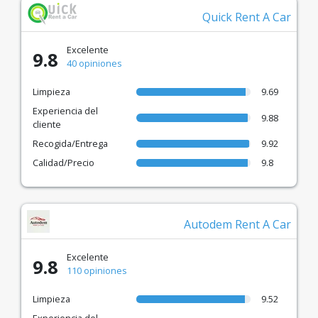
Quick Rent A Car
Excelente
9.8
40 opiniones
Limpieza
9.69
Experiencia del
9.88
cliente
Recogida/Entrega
9.92
Calidad/Precio
9.8
Autodem Rent A Car
Excelente
9.8
110 opiniones
Limpieza
9.52