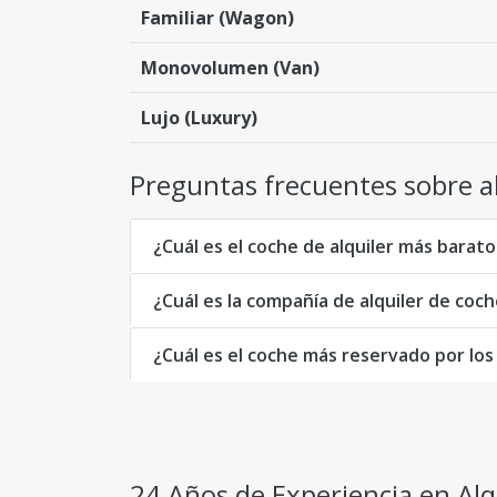
Familiar (Wagon)
Monovolumen (Van)
Lujo (Luxury)
Preguntas frecuentes sobre al
¿Cuál es el coche de alquiler más barat
¿Cuál es la compañía de alquiler de coc
¿Cuál es el coche más reservado por los
24 Años de Experiencia en Alq