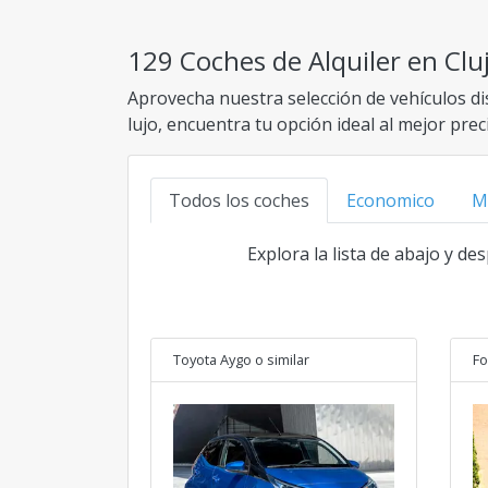
129 Coches de Alquiler en Clu
Aprovecha nuestra selección de vehículos d
lujo, encuentra tu opción ideal al mejor pre
Todos los coches
Economico
M
Explora la lista de abajo y de
Toyota Aygo
o similar
Fo