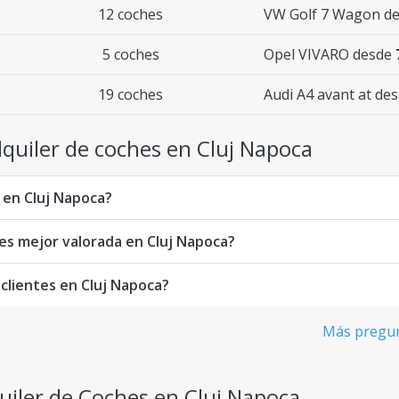
12 coches
VW Golf 7 Wagon d
5 coches
Opel VIVARO desde
19 coches
Audi A4 avant at de
quiler de coches en Cluj Napoca
o en Cluj Napoca?
hes mejor valorada en Cluj Napoca?
 clientes en Cluj Napoca?
Más pregun
uiler de Coches en Cluj Napoca