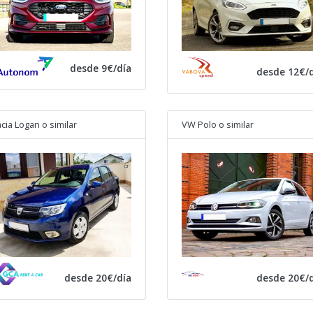
desde 9€/día
desde 12€/d
cia Logan
o similar
VW Polo
o similar
desde 20€/día
desde 20€/d