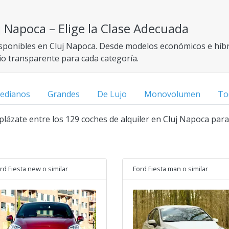
j Napoca – Elige la Clase Adecuada
isponibles en Cluj Napoca. Desde modelos económicos e híbr
cio transparente para cada categoría.
edianos
Grandes
De Lujo
Monovolumen
To
splázate entre los 129 coches de alquiler en Cluj Napoca par
rd Fiesta new
o similar
Ford Fiesta man
o similar