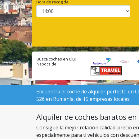
Hora de recogida
Busca coches en Cluj
Napoca de
empresas locales:
Encuentra el coche de alquiler perfecto en C
526 en Rumanía, de 15 empresas locales.
Alquiler de coches baratos en 
Consigue la mejor relación calidad-precio e
especialmente para ti vehículos con descuen