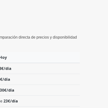
omparación directa de precios y disponibilidad
 Hoy
8€/día
€/día
30€/día
de
23€/día