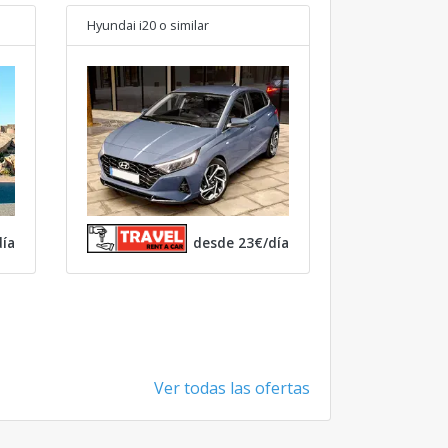
Hyundai i20
o similar
ía
desde 23€/día
Ver todas las ofertas