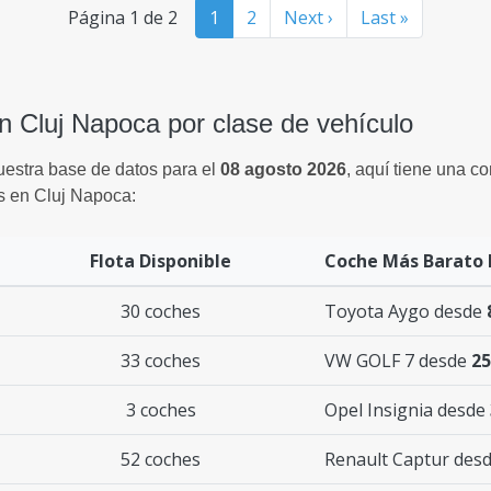
Página 1 de 2
1
2
Next ›
Last »
en Cluj Napoca por clase de vehículo
uestra base de datos para el
08 agosto 2026
, aquí tiene una c
s en Cluj Napoca:
Flota Disponible
Coche Más Barato
30 coches
Toyota Aygo desde
33 coches
VW GOLF 7 desde
25
3 coches
Opel Insignia desde
52 coches
Renault Captur des