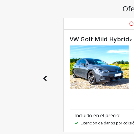
Ofe
O
VW Golf Mild Hybrid
o 
Incluido en el precio
:
Exención de daños por colisi