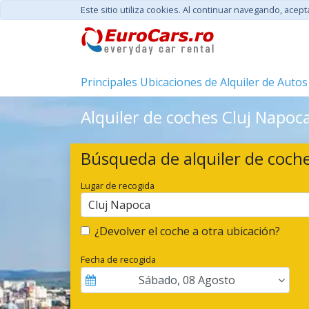
Este sitio utiliza cookies. Al continuar navegando, acep
Principales Ubicaciones de Alquiler de Autos
Alquiler de coches Cluj Napoc
Búsqueda de alquiler de coch
Lugar de recogida
Cluj Napoca
¿Devolver el coche a otra ubicación?
Fecha de recogida
Sábado
,
08
Agosto