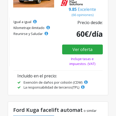
9.85
Excelente
(66 opiniones)
Igual a igual
Precio desde:
Kilometraje ilimitado
60€/día
Reunirse y Saludar
Ver oferta
Incluye tasas e
impuestos. (VAT)
Incluido en el precio:
Exención de daños por colisión (CDW)
La responsabilidad de terceros(TPL)
Ford Kuga facelift automat
o similar