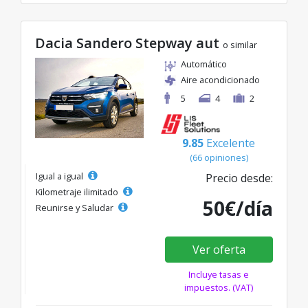
Dacia Sandero Stepway aut
o similar
Automático
Aire acondicionado
5
4
2
9.85
Excelente
(66 opiniones)
Igual a igual
Precio desde:
Kilometraje ilimitado
50€/día
Reunirse y Saludar
Ver oferta
Incluye tasas e
impuestos. (VAT)