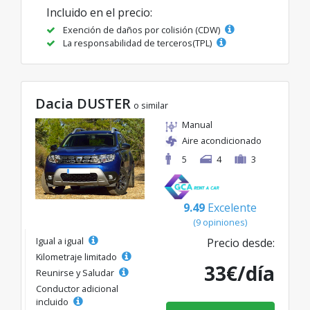
Incluido en el precio:
Exención de daños por colisión (CDW)
La responsabilidad de terceros(TPL)
Dacia DUSTER
o similar
Manual
Aire acondicionado
5
4
3
9.49
Excelente
(9 opiniones)
Igual a igual
Precio desde:
Kilometraje limitado
33€/día
Reunirse y Saludar
Conductor adicional
incluido