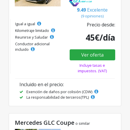
9.49
Excelente
(9 opiniones)
Igual a igual
Precio desde:
Kilometraje limitado
45€/día
Reunirse y Saludar
Conductor adicional
incluido
Ver oferta
Incluye tasas e
impuestos. (VAT)
Incluido en el precio:
Exención de daños por colisión (CDW)
La responsabilidad de terceros(TPL)
Mercedes GLC Coupe
o similar