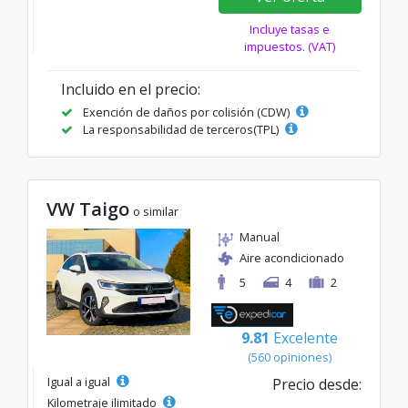
Incluye tasas e
impuestos. (VAT)
Incluido en el precio:
Exención de daños por colisión (CDW)
La responsabilidad de terceros(TPL)
VW Taigo
o similar
Manual
Aire acondicionado
5
4
2
9.81
Excelente
(560 opiniones)
Igual a igual
Precio desde:
Kilometraje ilimitado