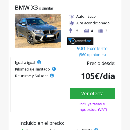
BMW X3
o similar
Automático
Aire acondicionado
5
4
3
9.81
Excelente
(560 opiniones)
Igual a igual
Precio desde:
Kilometraje ilimitado
105€/día
Reunirse y Saludar
Ver oferta
Incluye tasas e
impuestos. (VAT)
Incluido en el precio: