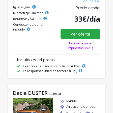
opiniones)
Igual a igual
Precio desde:
Kilometraje ilimitado
33€/día
Reunirse y Saludar
Conductor adicional
incluido
Ver oferta
Incluye tasas e
impuestos. (VAT)
Incluido en el precio:
Exención de daños por colisión (CDW)
La responsabilidad de terceros(TPL)
Dacia DUSTER
o similar
Manual
Aire acondicionado