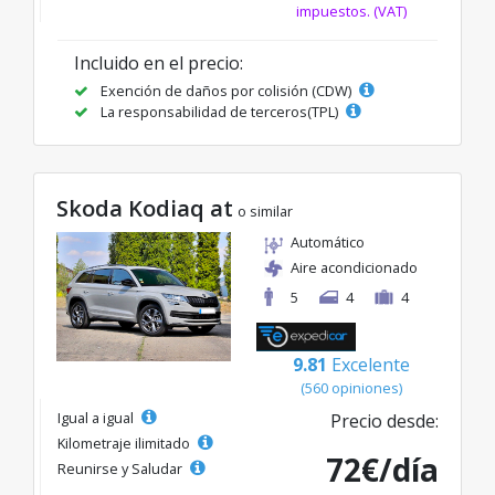
impuestos. (VAT)
Incluido en el precio:
Exención de daños por colisión (CDW)
La responsabilidad de terceros(TPL)
Skoda Kodiaq at
o similar
Automático
Aire acondicionado
5
4
4
9.81
Excelente
(560 opiniones)
Igual a igual
Precio desde:
Kilometraje ilimitado
72€/día
Reunirse y Saludar