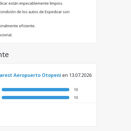
dicar están impecablemente limpios.
la condición de los autos de Expedicar son
onalmente eficiente.
cional.
nte
carest Aeropuerto Otopeni
en 13.07.2026
10
10