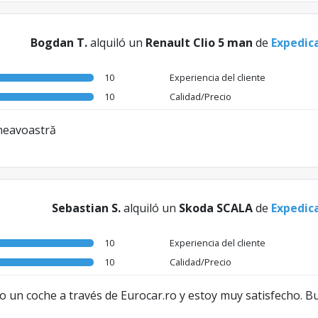
Bogdan T.
alquiló un
Renault Clio 5 man
de
Expedic
10
Experiencia del cliente
10
Calidad/Precio
mneavoastră
Sebastian S.
alquiló un
Skoda SCALA
de
Expedic
10
Experiencia del cliente
10
Calidad/Precio
lo un coche a través de Eurocar.ro y estoy muy satisfecho. B