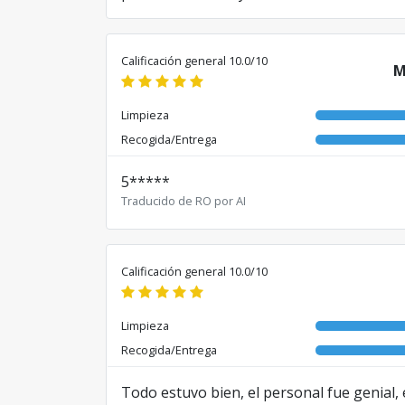
Traducido de RO por AI
Calificación general 10.0/10
M
Limpieza
Recogida/Entrega
5*****
Traducido de RO por AI
Calificación general 10.0/10
Limpieza
Recogida/Entrega
Todo estuvo bien, el personal fue genial,