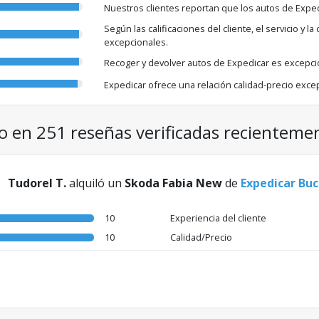
Nuestros clientes reportan que los autos de Expe
Según las calificaciones del cliente, el servicio y 
excepcionales.
Recoger y devolver autos de Expedicar es excepci
Expedicar ofrece una relación calidad-precio excep
do en 251 reseñas verificadas recienteme
Tudorel T.
alquiló un
Skoda Fabia New
de
Expedicar Bu
10
Experiencia del cliente
10
Calidad/Precio