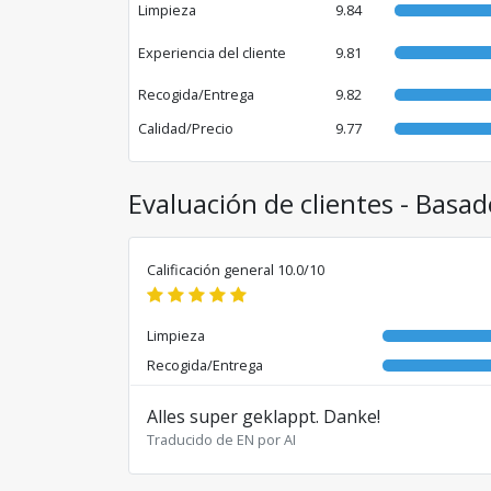
Limpieza
9.84
Experiencia del cliente
9.81
Recogida/Entrega
9.82
Calidad/Precio
9.77
Evaluación de clientes - Basa
Calificación general 10.0/10
Limpieza
Recogida/Entrega
Alles super geklappt. Danke!
Traducido de EN por AI