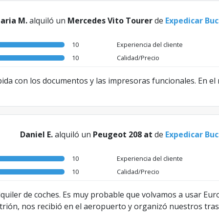
aria M.
alquiló un
Mercedes Vito Tourer
de
Expedicar Bu
10
Experiencia del cliente
10
Calidad/Precio
a con los documentos y las impresoras funcionales. En el r
Daniel E.
alquiló un
Peugeot 208 at
de
Expedicar Bu
10
Experiencia del cliente
10
Calidad/Precio
uiler de coches. Es muy probable que volvamos a usar Euro
ón, nos recibió en el aeropuerto y organizó nuestros trasla