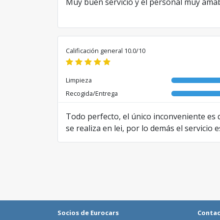
Muy buen servicio y el personal muy amabl
Calificación general 10.0/10
Limpieza
Recogida/Entrega
Todo perfecto, el único inconveniente es q
se realiza en lei, por lo demás el servicio 
Traducido de RO por AI
Socios de Eurocars
Conta