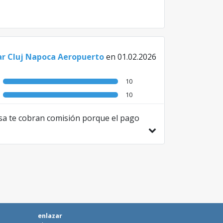
ar Cluj Napoca Aeropuerto
en 01.02.2026
10
10
visa te cobran comisión porque el pago
enlazar