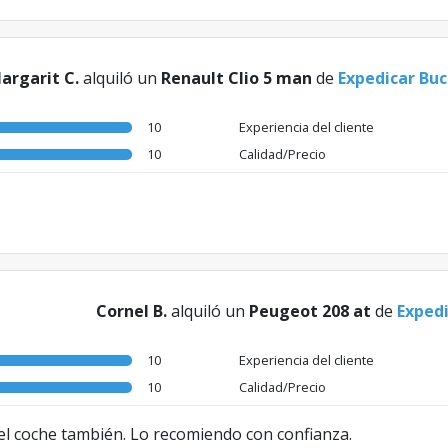
argarit C.
alquiló un
Renault Clio 5 man
de
Expedicar Bu
10
Experiencia del cliente
10
Calidad/Precio
Cornel B.
alquiló un
Peugeot 208 at
de
Exped
10
Experiencia del cliente
10
Calidad/Precio
 el coche también. Lo recomiendo con confianza.