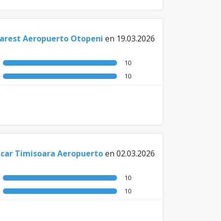
carest Aeropuerto Otopeni
en 19.03.2026
10
10
icar Timisoara Aeropuerto
en 02.03.2026
10
10