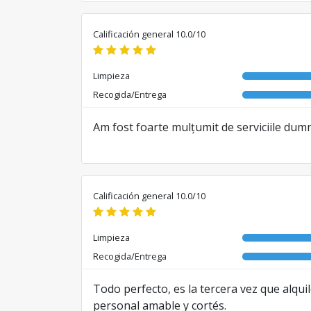
Traducido de EN por AI
Calificación general 10.0/10
Limpieza
Recogida/Entrega
Am fost foarte mulțumit de serviciile du
Calificación general 10.0/10
Limpieza
Recogida/Entrega
Todo perfecto, es la tercera vez que alqui
personal amable y cortés.