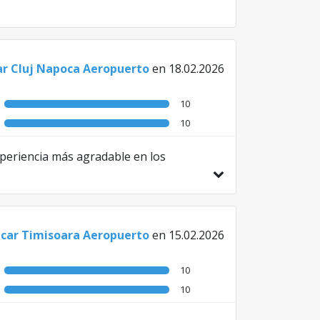
ar Cluj Napoca Aeropuerto
en 18.02.2026
10
10
xperiencia más agradable en los
icar Timisoara Aeropuerto
en 15.02.2026
10
10