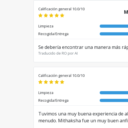
Calificación general 10.0/10
M
Limpieza
Recogida/Entrega
Se debería encontrar una manera más rápid
Traducido de RO por AI
Calificación general 10.0/10
Limpieza
Recogida/Entrega
Tuvimos una muy buena experiencia de alq
menudo. Mithaksha fue un muy buen anfitri
aeropuerto. Muchas gracias