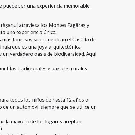
che puede ser una experiencia memorable.
rășanul atraviesa los Montes Făgăraș y
ta una experiencia única.
os más famosos se encuentran el Castillo de
Sinaia que es una joya arquitectónica.
 y un verdadero oasis de biodiversidad. Aquí
pueblos tradicionales y paisajes rurales
para todos los niños de hasta 12 años o
o de un automóvil siempre que se utilice un
e la mayoría de los lugares aceptan
).