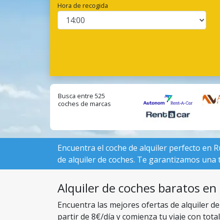
Hora de recogida
Busca entre 525
coches de marcas
locales:
Encuentra el coche de alquiler perfecto en 
de alquiler de coches. Te garantizamos una t
Alquiler de coches baratos en
Encuentra las mejores ofertas de alquiler de
partir de 8€/día y comienza tu viaje con total