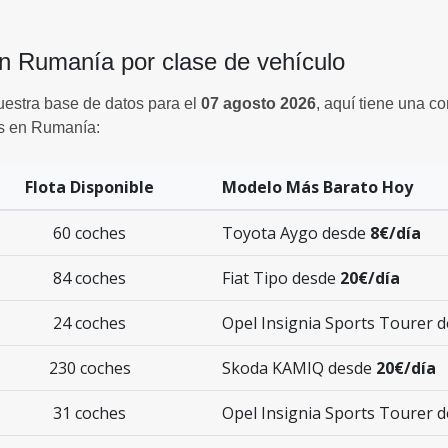
en Rumanía por clase de vehículo
uestra base de datos para el
07 agosto 2026
, aquí tiene una c
es en Rumanía:
Flota Disponible
Modelo Más Barato Hoy
60 coches
Toyota Aygo desde
8€/día
84 coches
Fiat Tipo desde
20€/día
24 coches
Opel Insignia Sports Tourer 
230 coches
Skoda KAMIQ desde
20€/día
31 coches
Opel Insignia Sports Tourer 