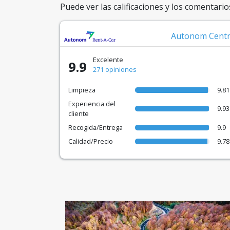
Puede ver las calificaciones y los comentario
Autonom Cent
Excelente
9.9
271 opiniones
Limpieza
9.81
Experiencia del
9.93
cliente
Recogida/Entrega
9.9
Calidad/Precio
9.78