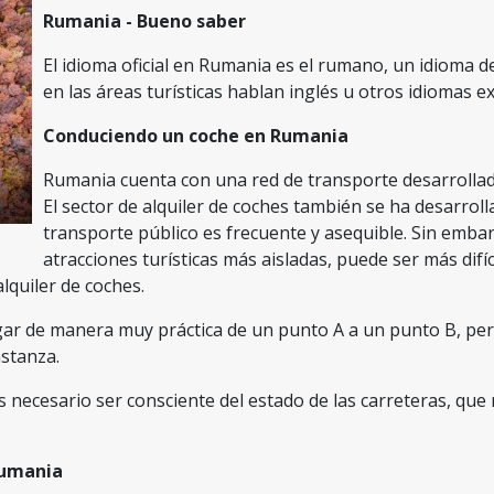
Rumania - Bueno saber
El idioma oficial en Rumania es el rumano, un idioma d
en las áreas turísticas hablan inglés u otros idiomas e
Conduciendo un coche en Rumania
Rumania cuenta con una red de transporte desarrollada
El sector de alquiler de coches también se ha desarrol
transporte público es frecuente y asequible. Sin emb
atracciones turísticas más aisladas, puede ser más difí
alquiler de coches.
gar de manera muy práctica de un punto A a un punto B, per
stanza.
 necesario ser consciente del estado de las carreteras, qu
Rumania