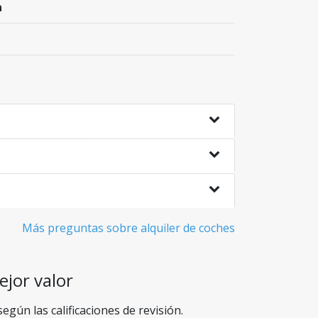
a
Más preguntas sobre alquiler de coches
jor valor
gún las calificaciones de revisión.