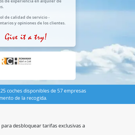
os de experiencia en alquiler de
s.
ol de calidad de servicio -
tarios y opiniones de los clientes.
 525 coches disponibles de 57 empresas
omento de la recogida.
 para desbloquear tarifas exclusivas a