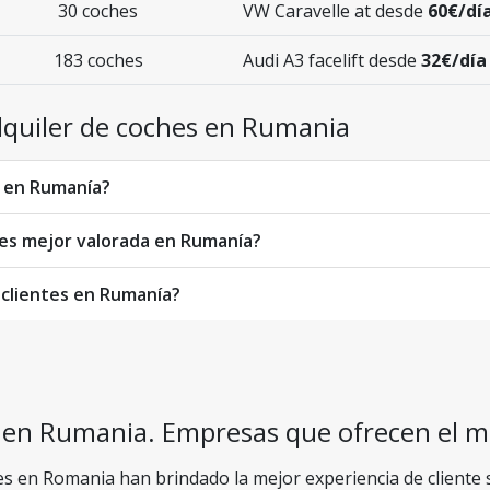
30 coches
VW Caravelle at desde
60€/dí
183 coches
Audi A3 facelift desde
32€/día
lquiler de coches en Rumania
o en Rumanía?
ches mejor valorada en Rumanía?
 clientes en Rumanía?
s en Rumania. Empresas que ofrecen el me
 en Romania han brindado la mejor experiencia de cliente se