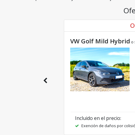
Ofe
O
VW Golf Mild Hybrid
o 
Incluido en el precio
:
Exención de daños por colisi