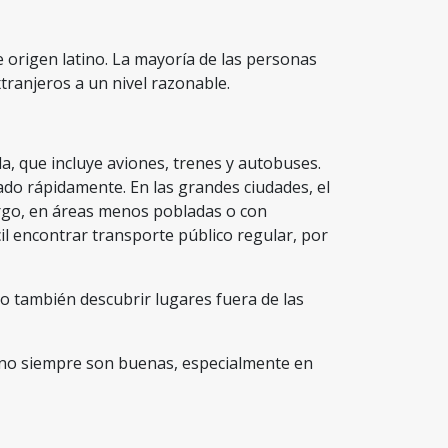
e origen latino. La mayoría de las personas
xtranjeros a un nivel razonable.
, que incluye aviones, trenes y autobuses.
lado rápidamente. En las grandes ciudades, el
argo, en áreas menos pobladas o con
cil encontrar transporte público regular, por
o también descubrir lugares fuera de las
e no siempre son buenas, especialmente en