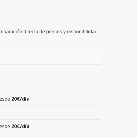
omparación directa de precios y disponibilidad
desde
20€/día
desde
20€/día