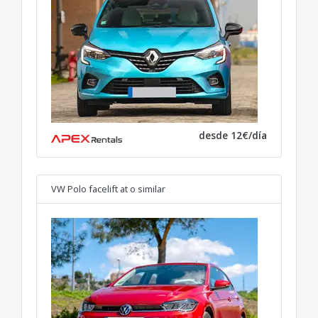
desde 12€/día
VW Polo facelift at
o similar