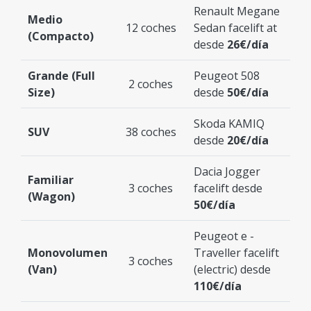
Renault Megane
Medio
12 coches
Sedan facelift at
(Compacto)
desde
26€/día
Grande (Full
Peugeot 508
2 coches
Size)
desde
50€/día
Skoda KAMIQ
SUV
38 coches
desde
20€/día
Dacia Jogger
Familiar
3 coches
facelift desde
(Wagon)
50€/día
Peugeot e -
Monovolumen
Traveller facelift
3 coches
(Van)
(electric) desde
110€/día