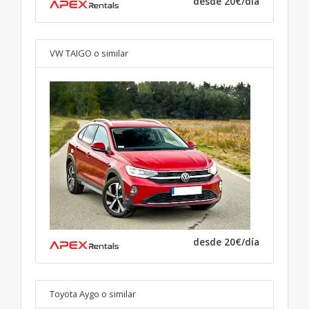
desde 20€/día
VW TAIGO
o similar
desde 20€/día
Toyota Aygo
o similar