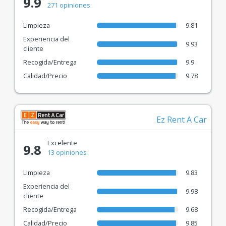
9.9
271 opiniones
Limpieza
9.81
Experiencia del
9.93
cliente
Recogida/Entrega
9.9
Calidad/Precio
9.78
Ez Rent A Car
Excelente
9.8
13 opiniones
Limpieza
9.83
Experiencia del
9.98
cliente
Recogida/Entrega
9.68
Calidad/Precio
9.85