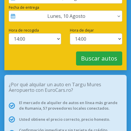
Fecha de entrega
Lunes
,
10
Agosto
Hora de recogida
Hora de dejar
Buscar autos
¿Por qué alquilar un auto en Targu Mures
Aeropuerto con EuroCars.ro?
El mercado de alquiler de autos en línea más grande
de Rumania, 57 proveedores locales conectados.
Usted obtiene el precio correcto, precio honesto.
Confirmación inmediata y sin tarjeta de crédito