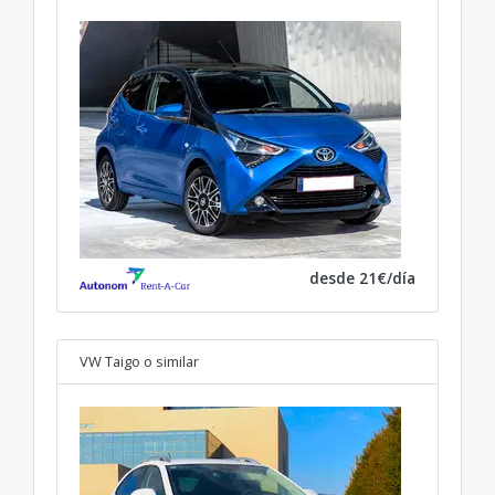
desde 21€/día
VW Taigo
o similar