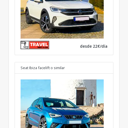
desde 22€/día
Seat Ibiza facelift
o similar