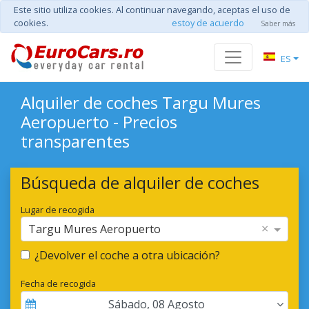
Este sitio utiliza cookies. Al continuar navegando, aceptas el uso de
cookies.
estoy de acuerdo
Saber más
ES
Alquiler de coches Targu Mures
Aeropuerto - Precios
transparentes
Búsqueda de alquiler de coches
Lugar de recogida
×
Targu Mures Aeropuerto
¿Devolver el coche a otra ubicación?
Fecha de recogida
Sábado
,
08
Agosto