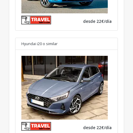
desde 22€/día
Hyundai i20
o similar
desde 22€/día