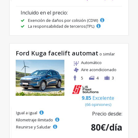
Incluido en el precio:
Exención de daños por colisión (CDW)
La responsabilidad de terceros(TPL)
Ford Kuga facelift automat
o similar
Automático
Aire acondicionado
5
4
3
9.85
Excelente
(66 opiniones)
Igual a igual
Precio desde:
Kilometraje ilimitado
80€/día
Reunirse y Saludar