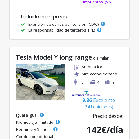
impuestos. (VAT)
Incluido en el precio:
Exención de daños por colisión (CDW)
La responsabilidad de terceros(TPL)
Tesla Model Y long range
o similar
Automático
Aire acondicionado
5
4
3
9.86
Excelente
(541 opiniones)
Igual a igual
Precio desde:
Kilometraje ilimitado
142€/día
Reunirse y Saludar
Conductor adicional