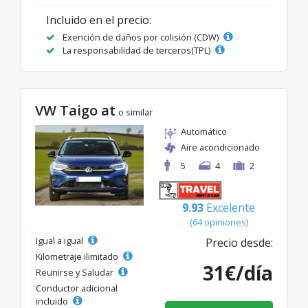
Incluido en el precio:
Exención de daños por colisión (CDW)
La responsabilidad de terceros(TPL)
VW Taigo at
o similar
Automático
Aire acondicionado
5
4
2
9.93
Excelente
(64 opiniones)
Igual a igual
Precio desde:
Kilometraje ilimitado
31€/día
Reunirse y Saludar
Conductor adicional
incluido