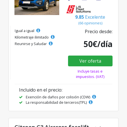
9.85
Excelente
(66 opiniones)
Igual a igual
Precio desde:
Kilometraje ilimitado
50€/día
Reunirse y Saludar
Ver oferta
Incluye tasas e
impuestos. (VAT)
Incluido en el precio:
Exención de daños por colisión (CDW)
La responsabilidad de terceros(TPL)