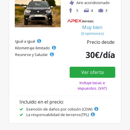
Aire acondicionado
5
4
3
Muy bien
(0 opiniones)
Igual a igual
Precio desde:
Kilometraje ilimitado
30€/día
Reunirse y Saludar
Ver oferta
Incluye tasas e
impuestos. (VAT)
Incluido en el precio:
Exención de daños por colisión (CDW)
La responsabilidad de terceros(TPL)