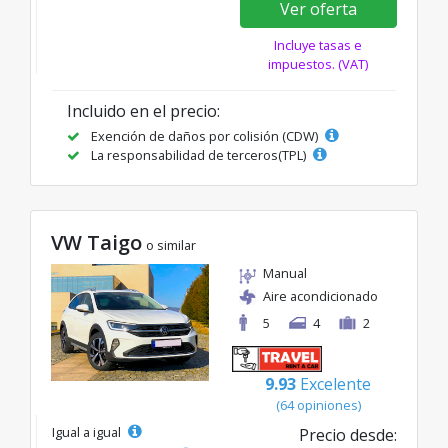
Ver oferta
Incluye tasas e
impuestos. (VAT)
Incluido en el precio:
Exención de daños por colisión (CDW)
La responsabilidad de terceros(TPL)
VW Taigo
o similar
Manual
Aire acondicionado
5
4
2
9.93
Excelente
(64 opiniones)
Igual a igual
Precio desde: