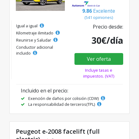
9.86
Excelente
(541 opiniones)
Igual a igual
Precio desde:
Kilometraje ilimitado
30€/día
Reunirse y Saludar
Conductor adicional
incluido
Ver oferta
Incluye tasas e
impuestos. (VAT)
Incluido en el precio:
Exención de daños por colisión (CDW)
La responsabilidad de terceros(TPL)
Peugeot e-2008 facelift (full