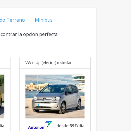
do Terreno
Minibus
ncontrar la opción perfecta.
VW e-Up (electric)
o similar
ía
desde 39€/día