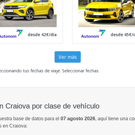
desde 42€/día
desde 45€/d
Ver más
eccionando tus fechas de viaje.
Seleccionar fechas
.
n Craiova por clase de vehículo
uestra base de datos para el
07 agosto 2026
, aquí tiene una c
s en Craiova: