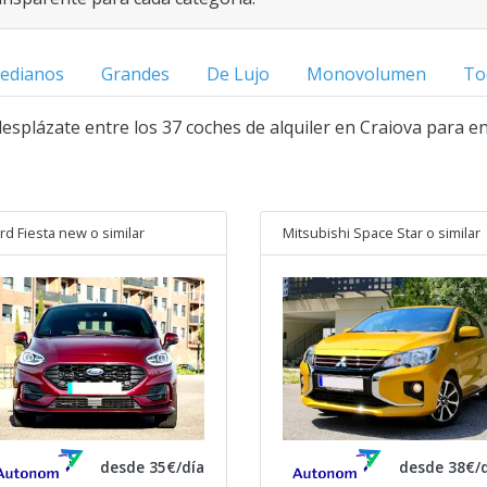
edianos
Grandes
De Lujo
Monovolumen
To
 desplázate entre los 37 coches de alquiler en Craiova para e
rd Fiesta new
o similar
Mitsubishi Space Star
o similar
desde 35€/día
desde 38€/d