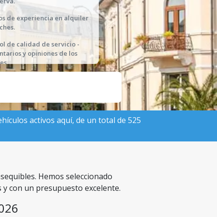
serva.
os de experiencia en alquiler
ches.
ol de calidad de servicio -
tarios y opiniones de los
es.
hículos activos aquí, de un total de 525
 asequibles. Hemos seleccionado
s y con un presupuesto excelente.
2026