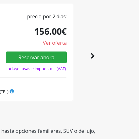
precio por
2
dias
:
156.00
€
Ver oferta
Reservar ahora
Incluye tasas e impuestos. (VAT)
(TPL)
hasta opciones familiares, SUV o de lujo,