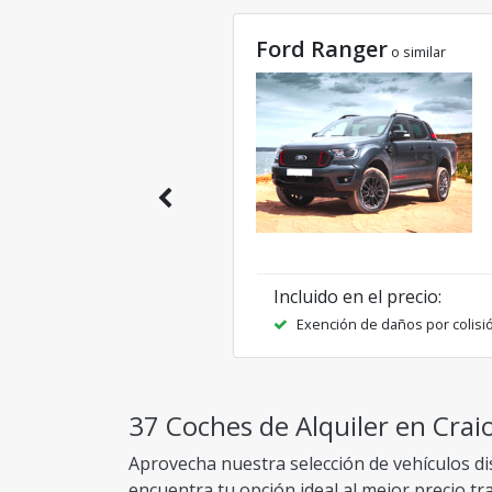
Ford Ranger
o similar
Incluido en el precio
:
Exención de daños por colisi
37 Coches de Alquiler en Craio
Aprovecha nuestra selección de vehículos di
encuentra tu opción ideal al mejor precio t