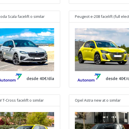
oda Scala facelift
o similar
desde 40€/día
desde 40€/d
 T-Cross facelift
o similar
Opel Astra new at
o similar