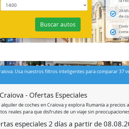
la re
24 Añ
de co
Buscar autos
Contr
comen
client
raiova. Usa nuestros filtros inteligentes para comparar 37 ve
Craiova - Ofertas Especiales
n alquiler de coches en Craiova y explora Rumanía a precios
tos reales para que disfrutes de un viaje sin preocupacione
rtas especiales 2 días a partir de 08.08.