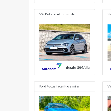
VW Polo facelift
o similar
Sk
desde 39€/día
Ford Focus facelift
o similar
VW