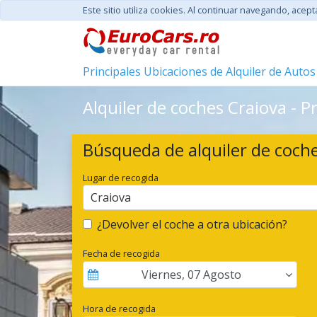
Este sitio utiliza cookies. Al continuar navegando, acep
Principales Ubicaciones de Alquiler de Autos
Alquiler de coches Craiova - P
Búsqueda de alquiler de coch
Lugar de recogida
Craiova
¿Devolver el coche a otra ubicación?
Fecha de recogida
Viernes
,
07
Agosto
Hora de recogida