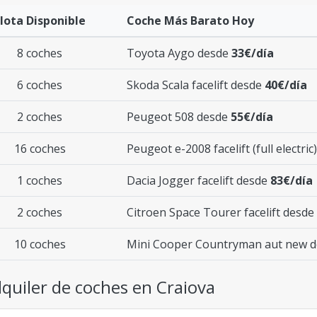
lota Disponible
Coche Más Barato Hoy
8 coches
Toyota Aygo desde
33€/día
6 coches
Skoda Scala facelift desde
40€/día
2 coches
Peugeot 508 desde
55€/día
16 coches
Peugeot e-2008 facelift (full electri
1 coches
Dacia Jogger facelift desde
83€/día
2 coches
Citroen Space Tourer facelift desde
10 coches
Mini Cooper Countryman aut new 
quiler de coches en Craiova