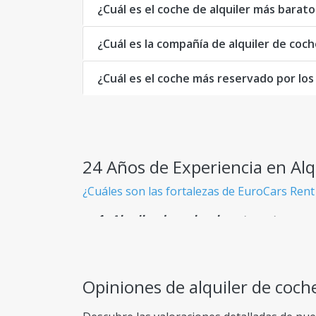
¿Cuál es el coche de alquiler más barato
¿Cuál es la compañía de alquiler de coc
¿Cuál es el coche más reservado por los
24 Años de Experiencia en Alq
¿Cuáles son las fortalezas de EuroCars Rent
Alquiler de coches baratos y transpa
Sabes exactamente lo que pagas desde el pri
Flota Gigante
Opiniones de alquiler de coche
Más de 900 modelos de coches disponibles, a