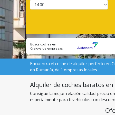
Busca coches en
Craiova de empresas
locales:
Encuentra el coche de alquiler perfecto en C
en Rumanía, de 1 empresas locales.
Alquiler de coches baratos en 
Consigue la mejor relación calidad-precio e
especialmente para ti vehículos con descuen
Ofe