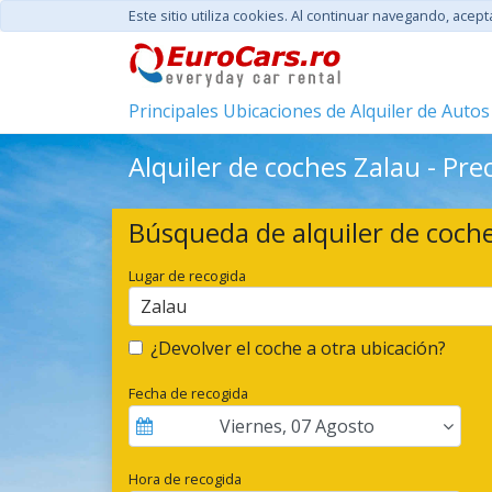
Este sitio utiliza cookies. Al continuar navegando, acep
Principales Ubicaciones de Alquiler de Autos
Alquiler de coches Zalau - Pre
Búsqueda de alquiler de coch
Lugar de recogida
Zalau
¿Devolver el coche a otra ubicación?
Fecha de recogida
Viernes
,
07
Agosto
Hora de recogida