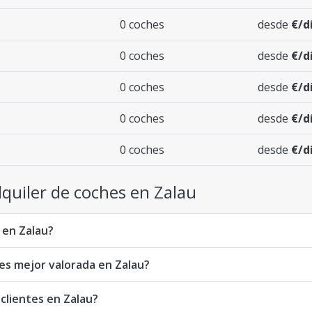
0 coches
desde
€/d
0 coches
desde
€/d
0 coches
desde
€/d
0 coches
desde
€/d
0 coches
desde
€/d
quiler de coches en Zalau
 en Zalau?
hes mejor valorada en Zalau?
 clientes en Zalau?