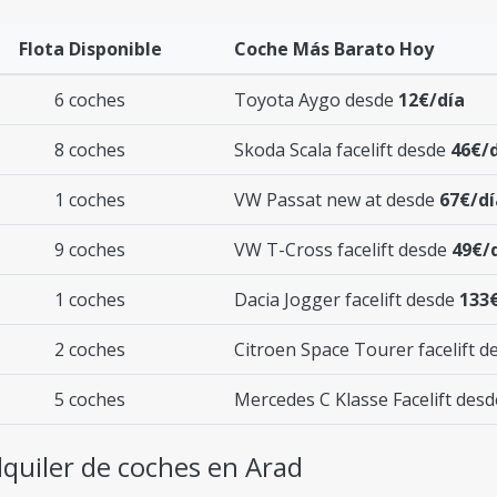
Flota Disponible
Coche Más Barato Hoy
6 coches
Toyota Aygo desde
12€/día
8 coches
Skoda Scala facelift desde
46€/
1 coches
VW Passat new at desde
67€/dí
9 coches
VW T-Cross facelift desde
49€/
1 coches
Dacia Jogger facelift desde
133
2 coches
Citroen Space Tourer facelift 
5 coches
Mercedes C Klasse Facelift des
quiler de coches en Arad