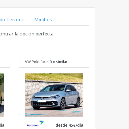
do Terreno
Minibus
ontrar la opción perfecta.
VW Polo facelift
o similar
ía
desde 45€/día