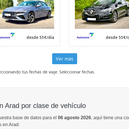
desde 55€/día
desde 55€/d
Ver más
eccionando tus fechas de viaje.
Seleccionar fechas
.
n Arad por clase de vehículo
uestra base de datos para el
06 agosto 2026
, aquí tiene una c
s en Arad: