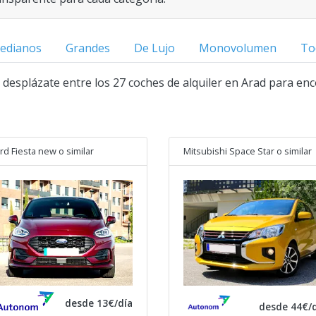
edianos
Grandes
De Lujo
Monovolumen
To
 y desplázate entre los 27 coches de alquiler en Arad para enc
rd Fiesta new
o similar
Mitsubishi Space Star
o similar
desde 13€/día
desde 44€/d