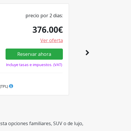
precio por
2
dias
:
376.00
€
Ver oferta
Reservar ahora
Incluye tasas e impuestos. (VAT)
(TPL)
ta opciones familiares, SUV o de lujo,