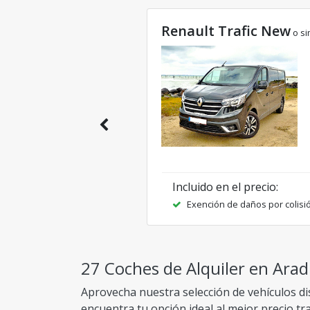
Renault Trafic New
o si
Incluido en el precio
:
Exención de daños por colisi
27 Coches de Alquiler en Arad
Aprovecha nuestra selección de vehículos di
encuentra tu opción ideal al mejor precio t