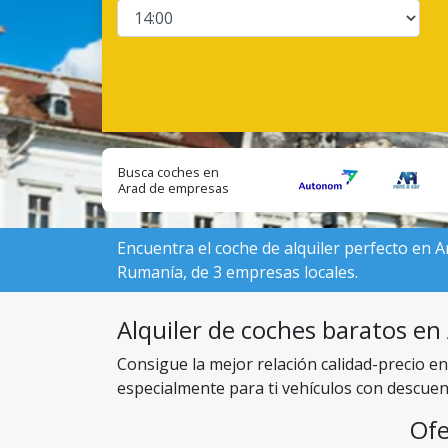
Busca coches en
Arad de empresas
locales:
Encuentra el coche de alquiler perfecto en A
Rumanía, de 3 empresas locales.
Alquiler de coches baratos en 
Consigue la mejor relación calidad-precio e
especialmente para ti vehículos con descuen
Ofe