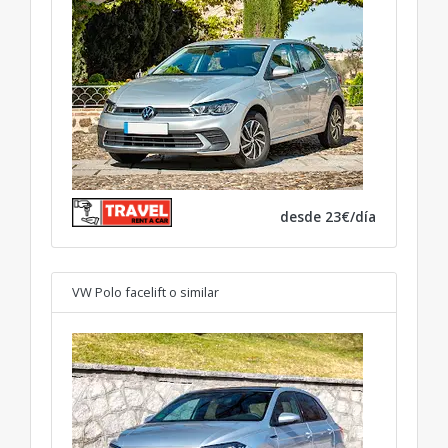
desde 23€/día
VW Polo facelift
o similar