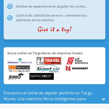
24 Años de experiencia en alquiler de coches.
Control de calidad de servicio - comentarios y
opiniones de los clientes.
Busca coches en Targu Mures de empresas locales:
Encuentra el coche de alquiler perfecto en Targu
Mures. Usa nuestros filtros inteligentes para
comparar 85 vehículos activos aquí, de un total de