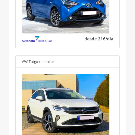
desde 21€/día
VW Taigo
o similar