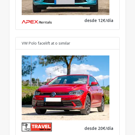
desde 12€/día
VW Polo facelift at
o similar
desde 20€/día