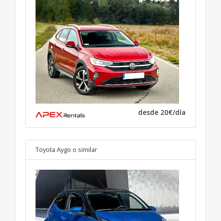
desde 20€/día
Toyota Aygo
o similar