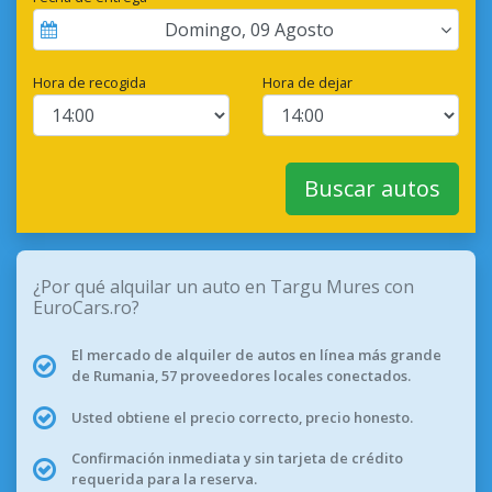
Domingo
,
09
Agosto
Hora de recogida
Hora de dejar
Buscar autos
¿Por qué alquilar un auto en Targu Mures con
EuroCars.ro?
El mercado de alquiler de autos en línea más grande
de Rumania, 57 proveedores locales conectados.
Usted obtiene el precio correcto, precio honesto.
Confirmación inmediata y sin tarjeta de crédito
requerida para la reserva.