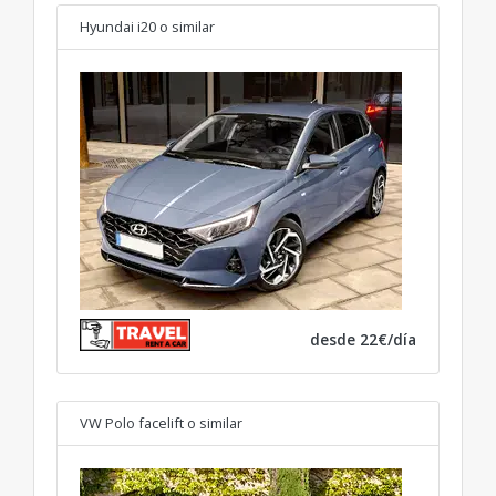
Hyundai i20
o similar
desde 22€/día
VW Polo facelift
o similar