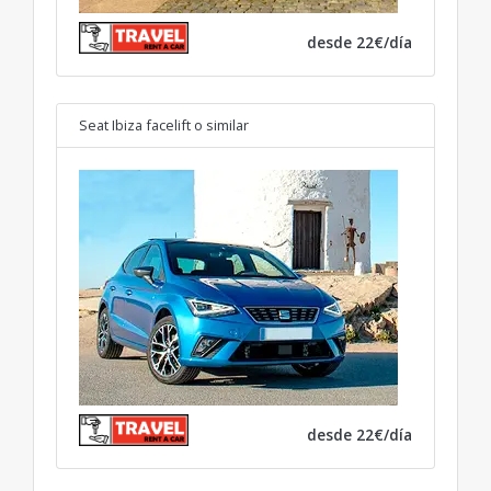
desde 22€/día
Seat Ibiza facelift
o similar
desde 22€/día