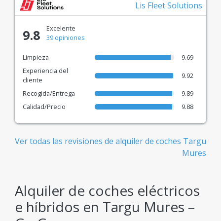
Lis Fleet Solutions
Excelente
9.8
39 opiniones
Limpieza
9.69
Experiencia del
9.92
cliente
Recogida/Entrega
9.89
Calidad/Precio
9.88
Ver todas las revisiones de alquiler de coches Targu
Mures
Alquiler de coches eléctricos
e híbridos en Targu Mures –