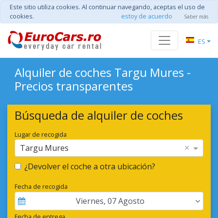
Este sitio utiliza cookies. Al continuar navegando, aceptas el uso de
cookies.
estoy de acuerdo
Saber más
ES
Alquiler de coches Targu Mures -
Precios transparentes
Búsqueda de alquiler de coches
Lugar de recogida
×
Targu Mures
¿Devolver el coche a otra ubicación?
Fecha de recogida
Viernes
,
07
Agosto
Fecha de entrega