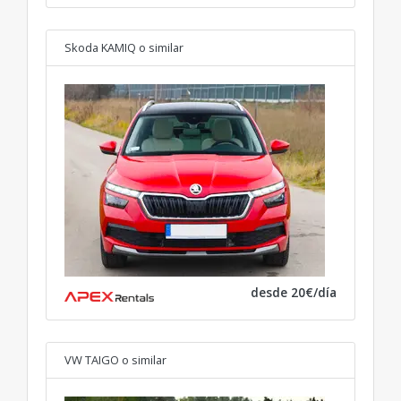
Skoda KAMIQ
o similar
desde 20€/día
VW TAIGO
o similar