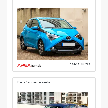
desde 9€/día
Dacia Sandero
o similar