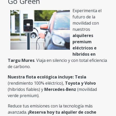
Go Green
Experimenta el
futuro de la
movilidad con
nuestros
alquileres
premium
eléctricos e
híbridos en
Targu Mures
. Viaja en silencio y con total eficiencia
de carbono.
Nuestra flota ecológica incluye:
Tesla
(rendimiento 100% eléctrico),
Toyota y Volvo
(híbridos fiables) y
Mercedes-Benz
(movilidad
verde premium).
Reduce tus emisiones con la tecnología más
avanzada.
¡Reserva hoy tu alquiler de coche