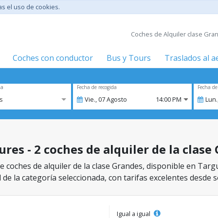
tas el uso de cookies.
Coches de Alquiler clase Gra
Coches con conductor
Bus y Tours
Traslados al 
za
Fecha de recogida
Fecha de
s
Vie.,
07
Agosto
14:00 PM
Lun.
res - 2 coches de alquiler de la clase
 coches de alquiler de la clase Grandes, disponible en Targ
 de la categoría seleccionada, con tarifas excelentes desde s
Igual a igual