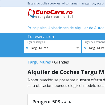
Este sitio utiliza cookies. Al continuar navegando, acep
Principales Ubicaciones de Alquiler de Autos
Tu reservacion
Lugar de recogida
Lugar de enseñan
Targu Mures
Targu Mure
Targu Mures
/ Grandes
Alquiler de Coches Targu Mu
A continuación se presenta nuestra oferta de
esta ubicación, puedes elegir el modelo ideal
Peugeot 508
o similar