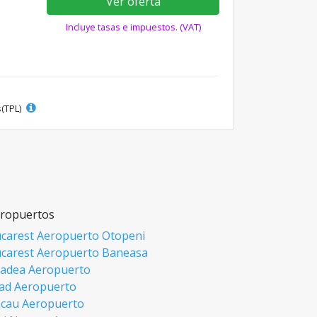
Ver oferta
Incluye tasas e impuestos. (VAT)
s(TPL)
ropuertos
carest Aeropuerto Otopeni
carest Aeropuerto Baneasa
adea Aeropuerto
ad Aeropuerto
cau Aeropuerto