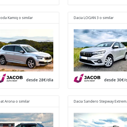
oda Kamiq
o similar
Dacia LOGAN 3
o similar
desde 28€/día
desde 30€/d
at Arona
o similar
Dacia