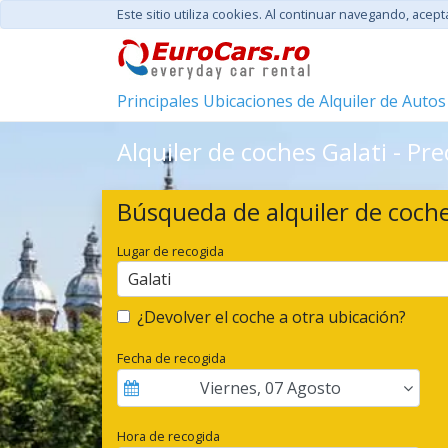
Este sitio utiliza cookies. Al continuar navegando, acep
Principales Ubicaciones de Alquiler de Autos
Alquiler de coches Galati - Pr
Búsqueda de alquiler de coch
Lugar de recogida
Galati
¿Devolver el coche a otra ubicación?
Fecha de recogida
Viernes
,
07
Agosto
Hora de recogida