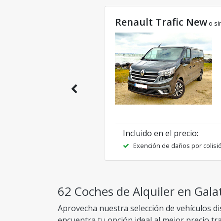
Renault Trafic New
o si
Incluido en el precio
:
Exención de daños por colisi
62 Coches de Alquiler en Galat
Aprovecha nuestra selección de vehículos di
encuentra tu opción ideal al mejor precio t