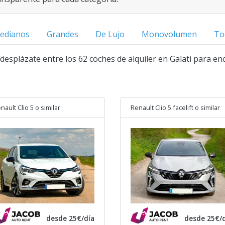
edianos
Grandes
De Lujo
Monovolumen
To
y desplázate entre los 62 coches de alquiler en Galati para en
nault Clio 5
o similar
Renault Clio 5 facelift
o similar
desde 25€/día
desde 25€/d