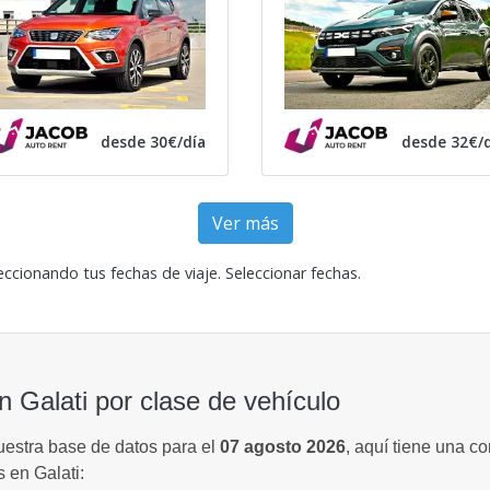
desde 30€/día
desde 32€/d
Ver más
eccionando tus fechas de viaje.
Seleccionar fechas
.
n Galati por clase de vehículo
uestra base de datos para el
07 agosto 2026
, aquí tiene una c
 en Galati: