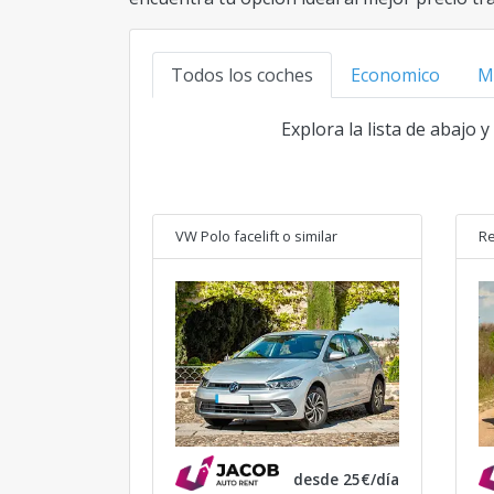
Todos los coches
Economico
M
Explora la lista de abajo 
VW Polo facelift
o similar
Re
desde 25€/día