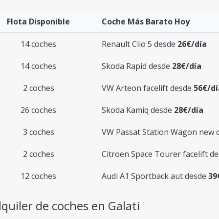
Flota Disponible
Coche Más Barato Hoy
14 coches
Renault Clio 5 desde
26€/día
14 coches
Skoda Rapid desde
28€/día
2 coches
VW Arteon facelift desde
56€/dí
26 coches
Skoda Kamiq desde
28€/día
3 coches
VW Passat Station Wagon new 
2 coches
Citroen Space Tourer facelift d
12 coches
Audi A1 Sportback aut desde
39
quiler de coches en Galati