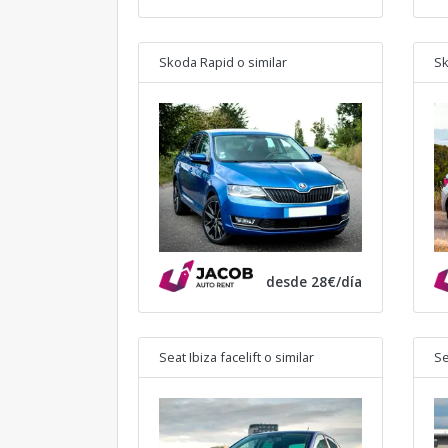
Skoda Rapid
o similar
Sk
desde 28€/día
Seat Ibiza facelift
o similar
Se