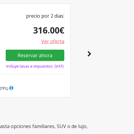
precio por
2
dias
:
316.00
€
Ver oferta
Reservar ahora
Incluye tasas e impuestos. (VAT)
(TPL)
sta opciones familiares, SUV o de lujo,