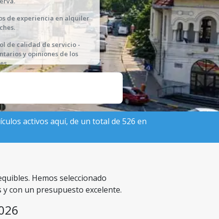
serva.
os de experiencia en alquiler
ches.
ol de calidad de servicio -
tarios y opiniones de los
es.
culos activos aquí, de un total de 526 en
sequibles. Hemos seleccionado
s y con un presupuesto excelente.
2026