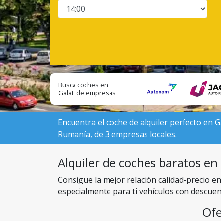
Busca coches en
Galati de empresas
locales:
Encuentra el coche de alquiler perfecto en Ga
Rumanía, de 3 empresas locales.
Alquiler de coches baratos en 
Consigue la mejor relación calidad-precio e
especialmente para ti vehículos con descuen
Ofe