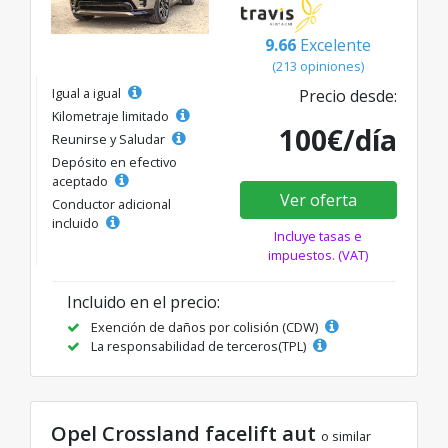
9.66
Excelente
(213 opiniones)
Igual a igual
Precio desde:
Kilometraje limitado
100€/día
Reunirse y Saludar
Depósito en efectivo
aceptado
Ver oferta
Conductor adicional
incluido
Incluye tasas e
impuestos. (VAT)
Incluido en el precio:
Exención de daños por colisión (CDW)
La responsabilidad de terceros(TPL)
Opel Crossland facelift aut
o similar