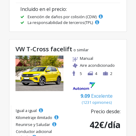
Incluido en el precio:
Exención de daños por colisión (CDW)
La responsabilidad de terceros(TPL)
VW T-Cross facelift
o similar
Manual
Aire acondicionado
5
4
2
9.09
Excelente
(1231 opiniones)
Igual a igual
Precio desde:
Kilometraje ilimitado
42€/día
Reunirse y Saludar
Conductor adicional