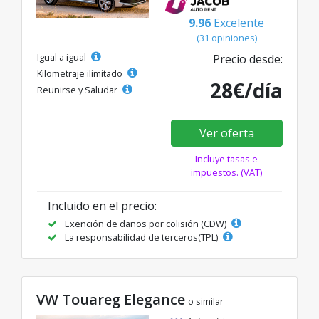
9.96
Excelente
(31 opiniones)
Igual a igual
Precio desde:
Kilometraje ilimitado
28€/día
Reunirse y Saludar
Ver oferta
Incluye tasas e
impuestos. (VAT)
Incluido en el precio:
Exención de daños por colisión (CDW)
La responsabilidad de terceros(TPL)
VW Touareg Elegance
o similar