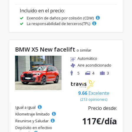
Incluido en el precio:
Exención de daños por colisión (CDW)
La responsabilidad de terceros(TPL)
BMW X5 New facelift
o similar
Automático
Aire acondicionado
5
4
3
9.66
Excelente
(213 opiniones)
Igual a igual
Precio desde:
Kilometraje limitado
117€/día
Reunirse y Saludar
Depósito en efectivo