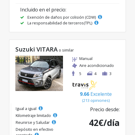
Incluido en el precio:
Exención de daños por colisión (CDW)
La responsabilidad de terceros(TPL)
Suzuki VITARA
o similar
Manual
Aire acondicionado
5
4
3
9.66
Excelente
(213 opiniones)
Igual a igual
Precio desde:
Kilometraje limitado
42€/día
Reunirse y Saludar
Depósito en efectivo