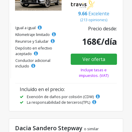
9.66
Excelente
(213 opiniones)
Igual a igual
Precio desde:
Kilometraje limitado
168€/día
Reunirse y Saludar
Depósito en efectivo
aceptado
Ver oferta
Conductor adicional
incluido
Incluye tasas e
impuestos. (VAT)
Incluido en el precio:
Exención de daños por colisión (CDW)
La responsabilidad de terceros(TPL)
Dacia Sandero Stepway
o similar