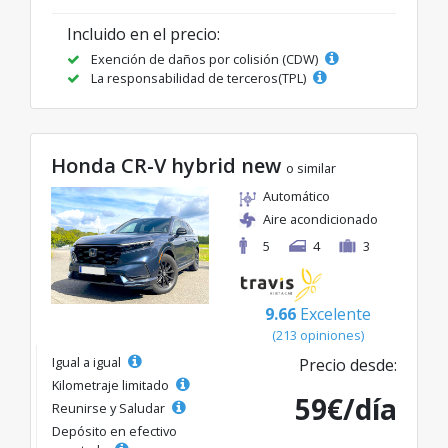
Incluido en el precio:
Exención de daños por colisión (CDW)
La responsabilidad de terceros(TPL)
Honda CR-V hybrid new
o similar
Automático
Aire acondicionado
5
4
3
9.66
Excelente
(213 opiniones)
Igual a igual
Precio desde:
Kilometraje limitado
59€/día
Reunirse y Saludar
Depósito en efectivo