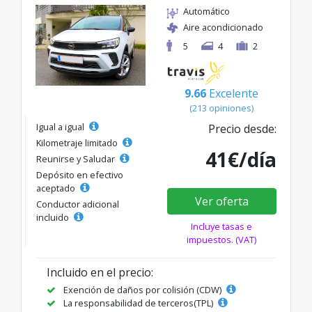
Automático
Aire acondicionado
5
4
2
9.66
Excelente
(213 opiniones)
Igual a igual
Precio desde:
Kilometraje limitado
41€/día
Reunirse y Saludar
Depósito en efectivo
aceptado
Ver oferta
Conductor adicional
incluido
Incluye tasas e
impuestos. (VAT)
Incluido en el precio:
Exención de daños por colisión (CDW)
La responsabilidad de terceros(TPL)