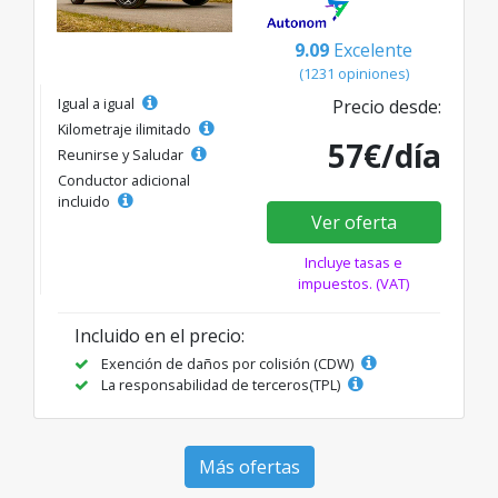
9.09
Excelente
(1231 opiniones)
Igual a igual
Precio desde:
Kilometraje ilimitado
57€/día
Reunirse y Saludar
Conductor adicional
incluido
Ver oferta
Incluye tasas e
impuestos. (VAT)
Incluido en el precio:
Exención de daños por colisión (CDW)
La responsabilidad de terceros(TPL)
Más ofertas