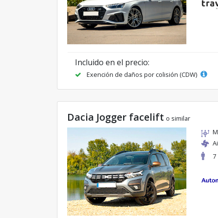
Incluido en el precio:
Exención de daños por colisión (CDW)
Dacia Jogger facelift
o similar
M
A
7