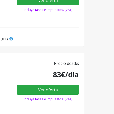
Ver oferta
Incluye tasas e impuestos. (VAT)
s(TPL)
Precio desde:
83€/día
Ver oferta
Incluye tasas e impuestos. (VAT)