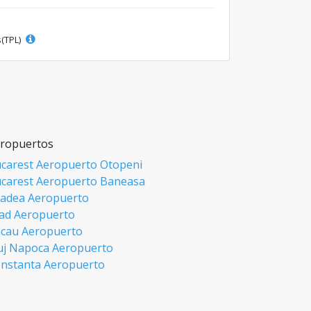
s(TPL)
ropuertos
carest Aeropuerto Otopeni
carest Aeropuerto Baneasa
adea Aeropuerto
ad Aeropuerto
cau Aeropuerto
uj Napoca Aeropuerto
nstanta Aeropuerto
si Aeropuerto
biu Aeropuerto