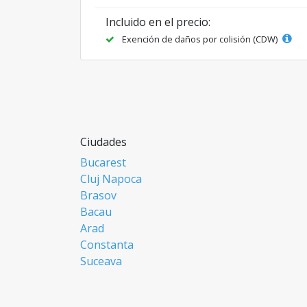
Incluido en el precio:
Exención de daños por colisión (CDW)
Ciudades
Bucarest
Cluj Napoca
Brasov
Bacau
Arad
Constanta
Suceava
Focsani
Ploiesti