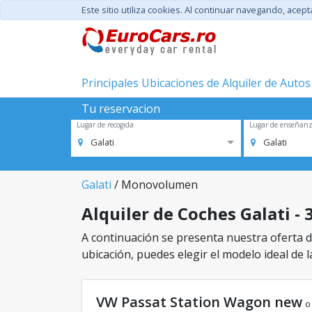
Este sitio utiliza cookies. Al continuar navegando, acep
Principales Ubicaciones de Alquiler de Autos
Tu reservacion
Lugar de recogida
Lugar de enseñan
Galati
Galati
Galati
/ Monovolumen
Alquiler de Coches Galati -
A continuación se presenta nuestra oferta de
ubicación, puedes elegir el modelo ideal de l
VW Passat Station Wagon new
o