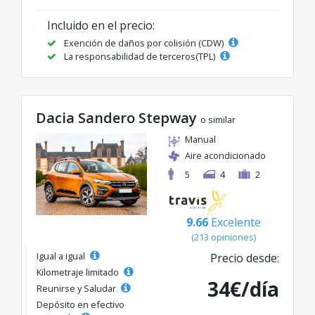
Incluido en el precio:
Exención de daños por colisión (CDW)
La responsabilidad de terceros(TPL)
Dacia Sandero Stepway
o similar
Manual
Aire acondicionado
5
4
2
9.66
Excelente
(213 opiniones)
Igual a igual
Precio desde:
Kilometraje limitado
34€/día
Reunirse y Saludar
Depósito en efectivo