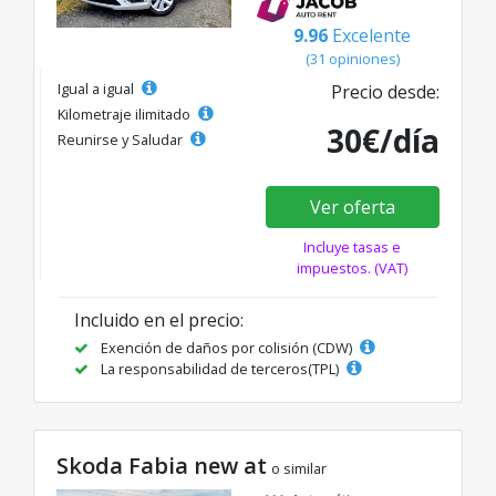
9.96
Excelente
(31 opiniones)
Igual a igual
Precio desde:
Kilometraje ilimitado
30€/día
Reunirse y Saludar
Ver oferta
Incluye tasas e
impuestos. (VAT)
Incluido en el precio:
Exención de daños por colisión (CDW)
La responsabilidad de terceros(TPL)
Skoda Fabia new at
o similar