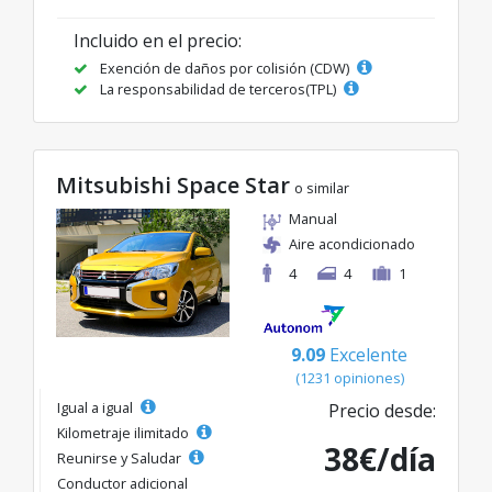
Incluido en el precio:
Exención de daños por colisión (CDW)
La responsabilidad de terceros(TPL)
Mitsubishi Space Star
o similar
Manual
Aire acondicionado
4
4
1
9.09
Excelente
(1231 opiniones)
Igual a igual
Precio desde:
Kilometraje ilimitado
38€/día
Reunirse y Saludar
Conductor adicional