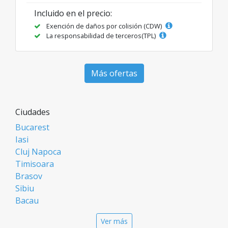
Incluido en el precio:
Exención de daños por colisión (CDW)
La responsabilidad de terceros(TPL)
Más ofertas
Ciudades
Bucarest
Iasi
Cluj Napoca
Timisoara
Brasov
Sibiu
Bacau
Oradea
Ver más
Arad