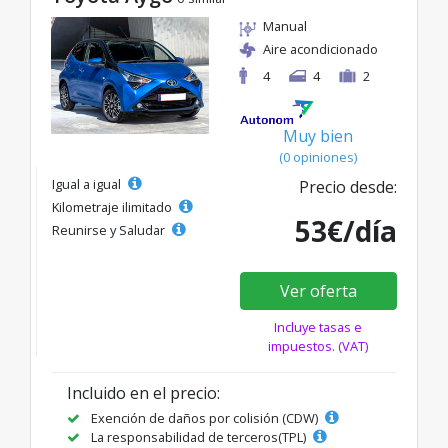
Manual
Aire acondicionado
4
4
2
Muy bien
(0 opiniones)
Igual a igual
Precio desde:
Kilometraje ilimitado
53€/día
Reunirse y Saludar
Ver oferta
Incluye tasas e
impuestos. (VAT)
Incluido en el precio:
Exención de daños por colisión (CDW)
La responsabilidad de terceros(TPL)