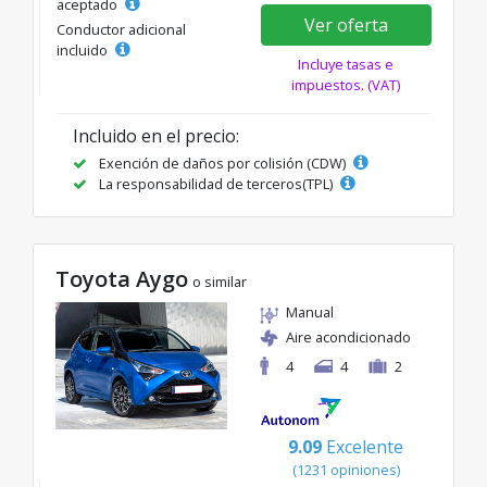
aceptado
Ver oferta
Conductor adicional
incluido
Incluye tasas e
impuestos. (VAT)
Incluido en el precio:
Exención de daños por colisión (CDW)
La responsabilidad de terceros(TPL)
Toyota Aygo
o similar
Manual
Aire acondicionado
4
4
2
9.09
Excelente
(1231 opiniones)