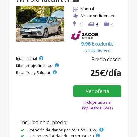
o similar
Manual
Aire acondicionado
5
4
2
9.96
Excelente
(31 opiniones)
Igual a igual
Precio desde:
Kilometraje ilimitado
25€/día
Reunirse y Saludar
Ver oferta
Incluye tasas e
impuestos. (VAT)
Incluido en el precio:
Exención de daños por colisión (CDW)
La responsabilidad de terceros(TPL)