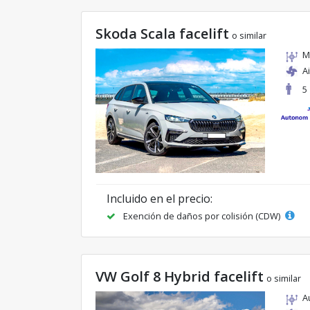
Skoda Scala facelift
o similar
M
A
5
Incluido en el precio:
Exención de daños por colisión (CDW)
VW Golf 8 Hybrid facelift
o similar
A