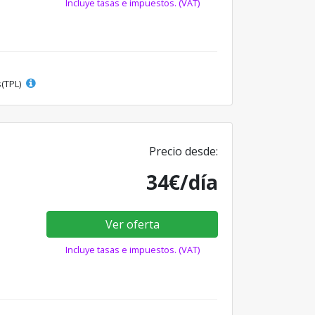
Incluye tasas e impuestos. (VAT)
s(TPL)
Precio desde:
34€/día
Ver oferta
Incluye tasas e impuestos. (VAT)