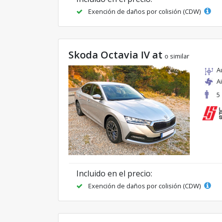
Exención de daños por colisión (CDW)
Skoda Octavia IV at
o similar
A
A
5
Incluido en el precio:
Exención de daños por colisión (CDW)