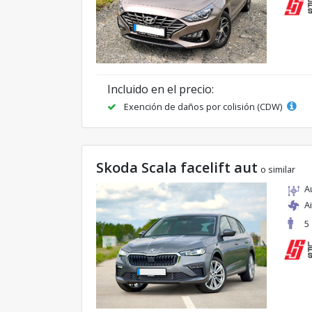
Incluido en el precio:
Exención de daños por colisión (CDW)
Skoda Scala facelift aut
o similar
A
A
5