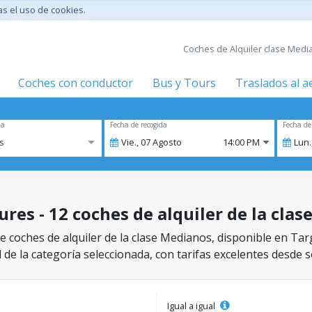
tas el uso de cookies.
Coches de Alquiler clase Medi
Coches con conductor
Bus y Tours
Traslados al 
za
Fecha de recogida
Fecha de
s
Vie.,
07
Agosto
14:00 PM
Lun.
res - 12 coches de alquiler de la cla
e coches de alquiler de la clase Medianos, disponible en Tar
 de la categoría seleccionada, con tarifas excelentes desde s
Igual a igual