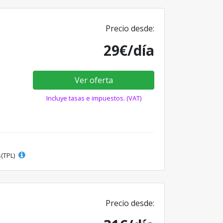
Precio desde:
29€/día
Ver oferta
Incluye tasas e impuestos. (VAT)
s(TPL)
Precio desde: