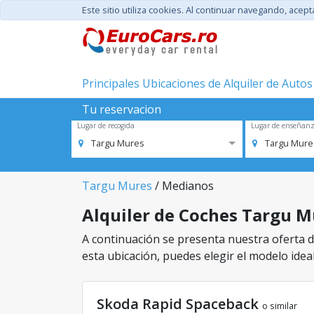
Este sitio utiliza cookies. Al continuar navegando, acep
Principales Ubicaciones de Alquiler de Autos
Tu reservacion
Lugar de recogida
Lugar de enseñan
Targu Mures
Targu Mure
Targu Mures
/ Medianos
Alquiler de Coches Targu Mu
A continuación se presenta nuestra oferta d
esta ubicación, puedes elegir el modelo ideal
Skoda Rapid Spaceback
o similar