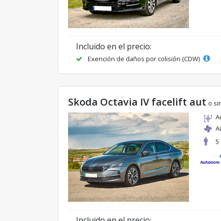
Incluido en el precio:
Exención de daños por colisión (CDW)
Skoda Octavia IV facelift aut
o si
A
A
5
Incluido en el precio: