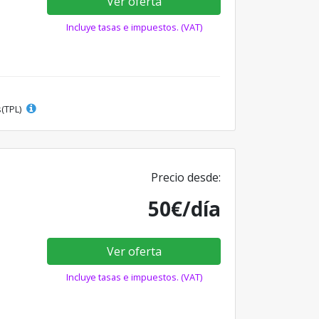
Ver oferta
Incluye tasas e impuestos. (VAT)
s(TPL)
Precio desde:
50€/día
Ver oferta
Incluye tasas e impuestos. (VAT)