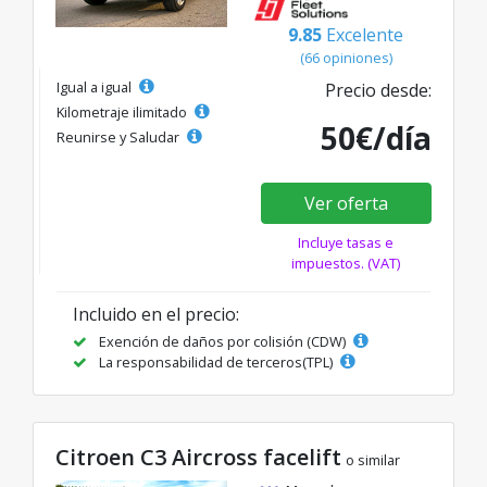
9.85
Excelente
(66 opiniones)
Igual a igual
Precio desde:
Kilometraje ilimitado
50€/día
Reunirse y Saludar
Ver oferta
Incluye tasas e
impuestos. (VAT)
Incluido en el precio:
Exención de daños por colisión (CDW)
La responsabilidad de terceros(TPL)
Citroen C3 Aircross facelift
o similar