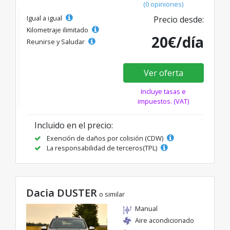
(0 opiniones)
Igual a igual
Precio desde:
Kilometraje ilimitado
20€/día
Reunirse y Saludar
Ver oferta
Incluye tasas e
impuestos. (VAT)
Incluido en el precio:
Exención de daños por colisión (CDW)
La responsabilidad de terceros(TPL)
Dacia DUSTER
o similar
Manual
Aire acondicionado