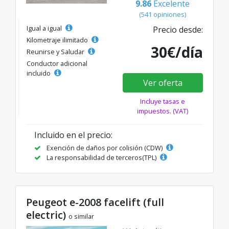
9.86
Excelente
(541 opiniones)
Igual a igual
Precio desde:
Kilometraje ilimitado
30€/día
Reunirse y Saludar
Conductor adicional
incluido
Ver oferta
Incluye tasas e
impuestos. (VAT)
Incluido en el precio:
Exención de daños por colisión (CDW)
La responsabilidad de terceros(TPL)
Peugeot e-2008 facelift (full
electric)
o similar