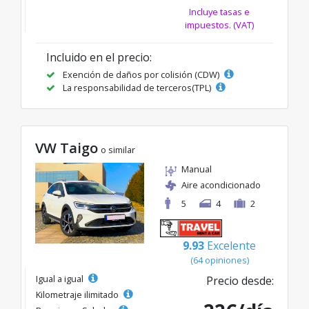
Incluye tasas e
impuestos. (VAT)
Incluido en el precio:
Exención de daños por colisión (CDW)
La responsabilidad de terceros(TPL)
VW Taigo
o similar
Manual
Aire acondicionado
5
4
2
9.93
Excelente
(64 opiniones)
Igual a igual
Precio desde:
Kilometraje ilimitado