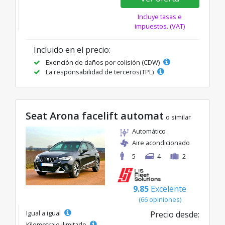
Incluye tasas e
impuestos. (VAT)
Incluido en el precio:
Exención de daños por colisión (CDW)
La responsabilidad de terceros(TPL)
Seat Arona facelift automat
o similar
Automático
Aire acondicionado
5
4
2
9.85
Excelente
(66 opiniones)
Igual a igual
Precio desde:
Kilometraje ilimitado