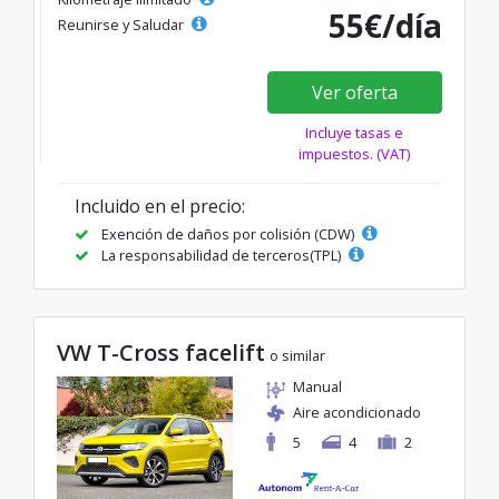
55€/día
Reunirse y Saludar
Ver oferta
Incluye tasas e
impuestos. (VAT)
Incluido en el precio:
Exención de daños por colisión (CDW)
La responsabilidad de terceros(TPL)
VW T-Cross facelift
o similar
Manual
Aire acondicionado
5
4
2