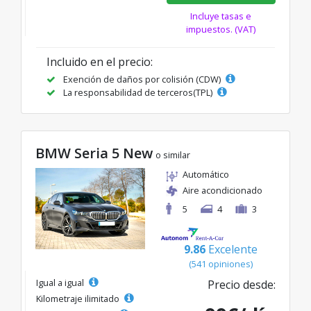
Incluye tasas e
impuestos. (VAT)
Incluido en el precio:
Exención de daños por colisión (CDW)
La responsabilidad de terceros(TPL)
BMW Seria 5 New
o similar
Automático
Aire acondicionado
5
4
3
9.86
Excelente
(541 opiniones)
Igual a igual
Precio desde:
Kilometraje ilimitado