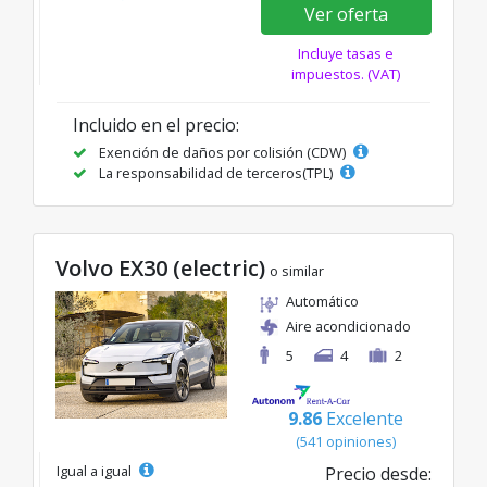
Ver oferta
Incluye tasas e
impuestos. (VAT)
Incluido en el precio:
Exención de daños por colisión (CDW)
La responsabilidad de terceros(TPL)
Volvo EX30 (electric)
o similar
Automático
Aire acondicionado
5
4
2
9.86
Excelente
(541 opiniones)
Igual a igual
Precio desde: