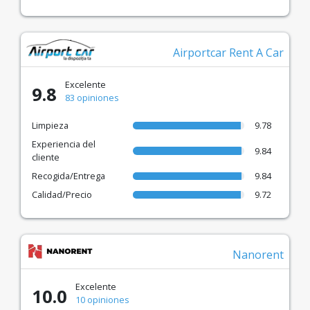
Airportcar Rent A Car
Excelente
9.8
83 opiniones
Limpieza
9.78
Experiencia del
9.84
cliente
Recogida/Entrega
9.84
Calidad/Precio
9.72
Nanorent
Excelente
10.0
10 opiniones