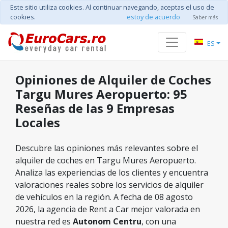
Este sitio utiliza cookies. Al continuar navegando, aceptas el uso de
cookies.
estoy de acuerdo
Saber más
ES
Opiniones de Alquiler de Coches
Targu Mures Aeropuerto: 95
Reseñas de las 9 Empresas
Locales
Descubre las opiniones más relevantes sobre el
alquiler de coches en Targu Mures Aeropuerto.
Analiza las experiencias de los clientes y encuentra
valoraciones reales sobre los servicios de alquiler
de vehículos en la región. A fecha de 08 agosto
2026, la agencia de Rent a Car mejor valorada en
nuestra red es
Autonom Centru
, con una