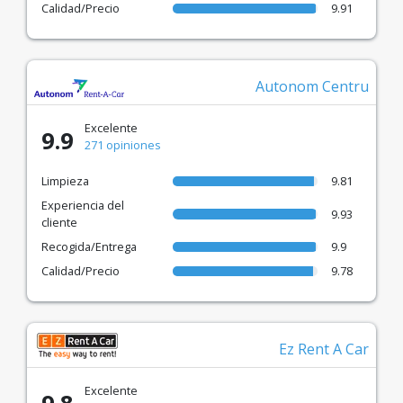
Calidad/Precio
9.91
Autonom Centru
Excelente
9.9
271 opiniones
Limpieza
9.81
Experiencia del
9.93
cliente
Recogida/Entrega
9.9
Calidad/Precio
9.78
Ez Rent A Car
Excelente