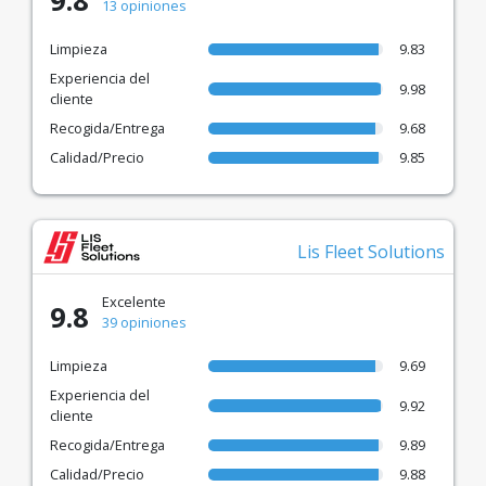
9.8
13 opiniones
Limpieza
9.83
Experiencia del
9.98
cliente
Recogida/Entrega
9.68
Calidad/Precio
9.85
Lis Fleet Solutions
Excelente
9.8
39 opiniones
Limpieza
9.69
Experiencia del
9.92
cliente
Recogida/Entrega
9.89
Calidad/Precio
9.88