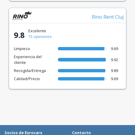
Rino Rent Cluj
Excelente
9.8
15 opiniones
Limpieza
9.69
Experiencia del
9.92
cliente
Recogida/Entrega
9.89
Calidad/Precio
9.69
Socios de Eurocars
Contacto