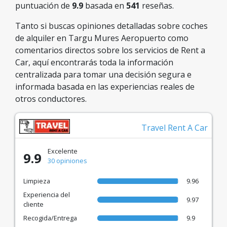
puntuación de
9.9
basada en
541
reseñas.
Tanto si buscas opiniones detalladas sobre coches
de alquiler en Targu Mures Aeropuerto como
comentarios directos sobre los servicios de Rent a
Car, aquí encontrarás toda la información
centralizada para tomar una decisión segura e
informada basada en las experiencias reales de
otros conductores.
Travel Rent A Car
Excelente
9.9
30 opiniones
Limpieza
9.96
Experiencia del
9.97
cliente
Recogida/Entrega
9.9