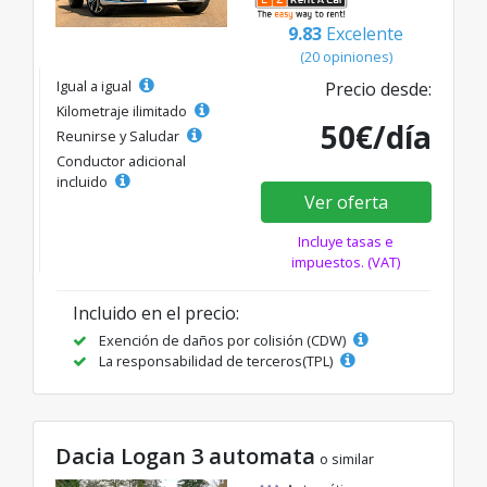
9.83
Excelente
(20 opiniones)
Igual a igual
Precio desde:
Kilometraje ilimitado
50€/día
Reunirse y Saludar
Conductor adicional
incluido
Ver oferta
Incluye tasas e
impuestos. (VAT)
Incluido en el precio:
Exención de daños por colisión (CDW)
La responsabilidad de terceros(TPL)
Dacia Logan 3 automata
o similar