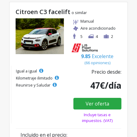
Citroen C3 facelift
o similar
Manual
Aire acondicionado
5
4
2
9.85
Excelente
(66 opiniones)
Igual a igual
Precio desde:
Kilometraje ilimitado
47€/día
Reunirse y Saludar
Ver oferta
Incluye tasas e
impuestos. (VAT)
Incluido en el precio: