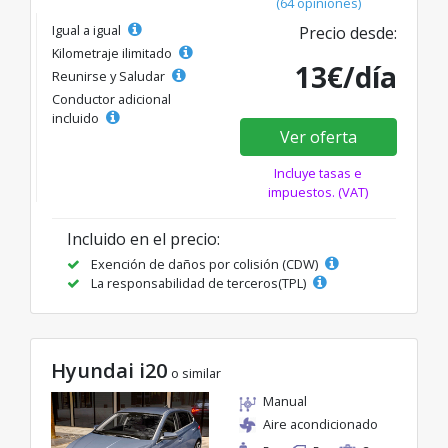
(64 opiniones)
Igual a igual
Precio desde:
Kilometraje ilimitado
13€/día
Reunirse y Saludar
Conductor adicional
incluido
Ver oferta
Incluye tasas e
impuestos. (VAT)
Incluido en el precio:
Exención de daños por colisión (CDW)
La responsabilidad de terceros(TPL)
Hyundai i20
o similar
Manual
Aire acondicionado