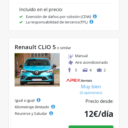
Incluido en el precio:
Exención de daños por colisión (CDW)
La responsabilidad de terceros(TPL)
Renault CLIO 5
o similar
Manual
Aire acondicionado
5
4
2
Muy bien
(0 opiniones)
Igual a igual
Precio desde:
Kilometraje ilimitado
12€/día
Reunirse y Saludar