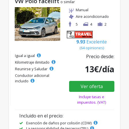
VW Polo facelift
o similar
Manual
Aire acondicionado
5
4
2
9.93
Excelente
(64 opiniones)
Igual a igual
Precio desde:
Kilometraje ilimitado
13€/día
Reunirse y Saludar
Conductor adicional
incluido
Ver oferta
Incluye tasas e
impuestos. (VAT)
Incluido en el precio:
Exención de daños por colisión (CDW)
La responsabilidad de terceros(TPL)