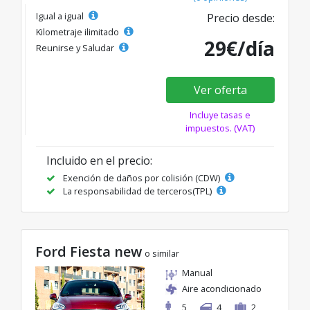
Igual a igual
Precio desde:
Kilometraje ilimitado
29€/día
Reunirse y Saludar
Ver oferta
Incluye tasas e
impuestos. (VAT)
Incluido en el precio:
Exención de daños por colisión (CDW)
La responsabilidad de terceros(TPL)
Ford Fiesta new
o similar
Manual
Aire acondicionado
5
4
2