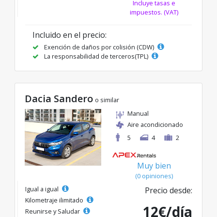
Incluye tasas e
impuestos. (VAT)
Incluido en el precio:
Exención de daños por colisión (CDW)
La responsabilidad de terceros(TPL)
Dacia Sandero
o similar
Manual
Aire acondicionado
5
4
2
Muy bien
(0 opiniones)
Igual a igual
Precio desde:
Kilometraje ilimitado
12€/día
Reunirse y Saludar