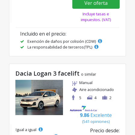
Ver oferta
Incluye tasas e
impuestos. (VAT)
Incluido en el precio:
Exención de daños por colisión (CDW)
La responsabilidad de terceros(TPL)
Dacia Logan 3 facelift
o similar
Manual
Aire acondicionado
5
4
2
9.86
Excelente
(541 opiniones)
Igual a igual
Precio desde: