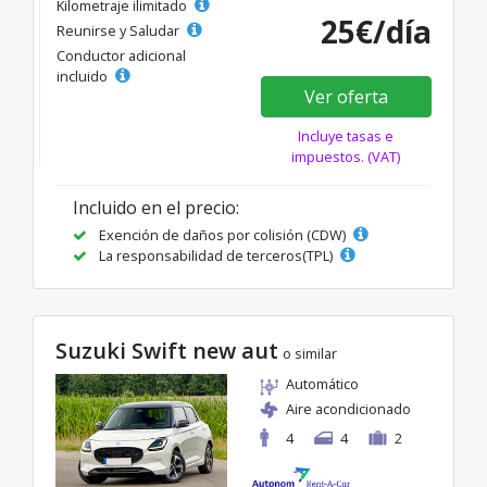
Kilometraje ilimitado
25€/día
Reunirse y Saludar
Conductor adicional
incluido
Ver oferta
Incluye tasas e
impuestos. (VAT)
Incluido en el precio:
Exención de daños por colisión (CDW)
La responsabilidad de terceros(TPL)
Suzuki Swift new aut
o similar
Automático
Aire acondicionado
4
4
2