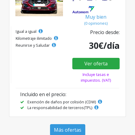
Muy bien
(0 opiniones)
Igual a igual
Precio desde:
Kilometraje ilimitado
30€/día
Reunirse y Saludar
Ver oferta
Incluye tasas e
impuestos. (VAT)
Incluido en el precio:
Exención de daños por colisión (CDW)
La responsabilidad de terceros(TPL)
Más ofertas