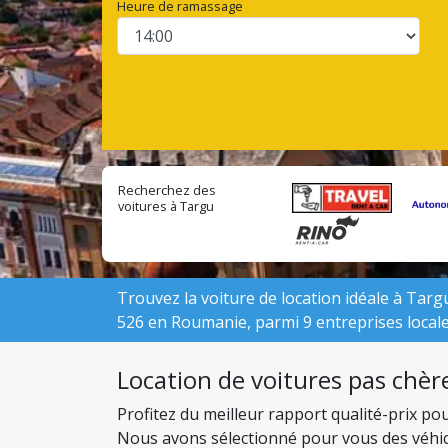
Heure de ramassage
Recherchez des
voitures à Targu
Mures Aéroport
auprès
d'entreprises
locales:
Trouvez la voiture de location idéale à Targu
526 en Roumanie, parmi 9 entreprises locale
Location de voitures pas chèr
Profitez du meilleur rapport qualité-prix p
Nous avons sélectionné pour vous des véhicul