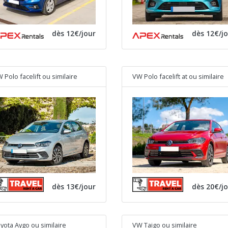
dès 12€/jour
dès 12€/j
 Polo facelift
ou similaire
VW Polo facelift at
ou similaire
dès 13€/jour
dès 20€/j
yota Aygo
ou similaire
VW Taigo
ou similaire