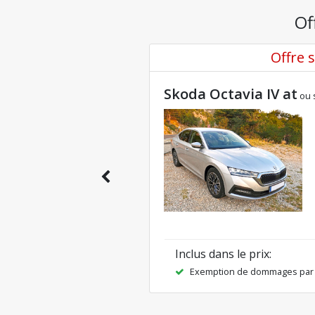
votre budget.
Of
Offre 
Skoda Octavia IV at
ou 
Inclus dans le prix
:
Exemption de dommages par c