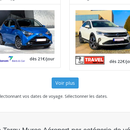
dès 21€/jour
dès 22€/j
Voir plus
électionnant vos dates de voyage.
Sélectionner les dates
.