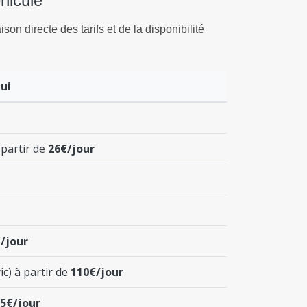
hicule
son directe des tarifs et de la disponibilité
ui
 partir de
26€/jour
/jour
ic) à partir de
110€/jour
5€/jour