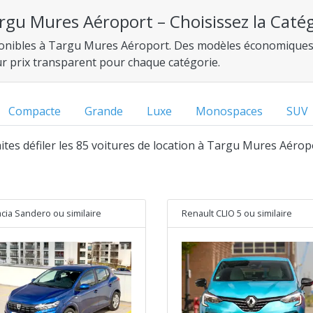
rgu Mures Aéroport – Choisissez la Catég
sponibles à Targu Mures Aéroport. Des modèles économiques 
eur prix transparent pour chaque catégorie.
Compacte
Grande
Luxe
Monospaces
SUV
faites défiler les 85 voitures de location à Targu Mures Aérop
cia Sandero
ou similaire
Renault CLIO 5
ou similaire