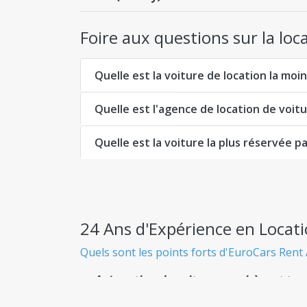
Foire aux questions sur la lo
Quelle est la voiture de location la mo
Quelle est l'agence de location de voi
Quelle est la voiture la plus réservée p
24 Ans d'Expérience en Locat
Quels sont les points forts d'EuroCars Rent 
Location de voiture pas chère et tra
Sachez exactement ce que vous payez dès le