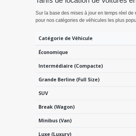
Tarifs de location de voitures 
Sur la base des mises à jour en temps réel de
pour nos catégories de véhicules les plus popu
Catégorie de Véhicule
Économique
Intermédiaire (Compacte)
Grande Berline (Full Size)
SUV
Break (Wagon)
Minibus (Van)
Luxe (Luxury)