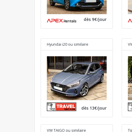
dès 9€/jour
Hyundai i20
ou similaire
VW
dès 13€/jour
VW TAIGO
ou similaire
To