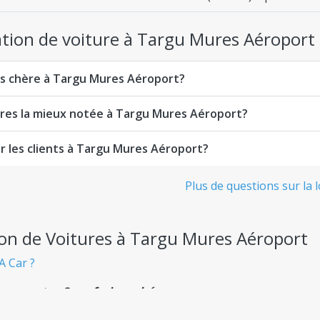
cation de voiture à Targu Mures Aéroport
ins chère à Targu Mures Aéroport?
tures la mieux notée à Targu Mures Aéroport?
ar les clients à Targu Mures Aéroport?
Plus de questions sur la
ion de Voitures à Targu Mures Aéroport
A Car ?
nsparente - Sans frais cachés
 départ, sans aucune surprise désagréable.