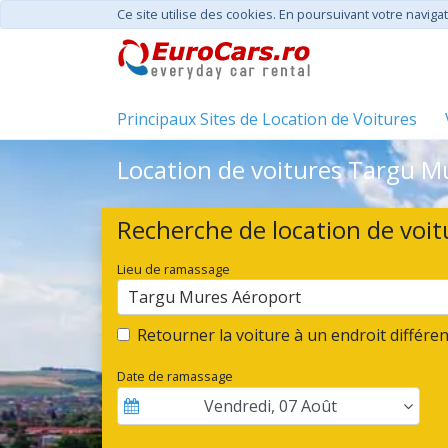
Ce site utilise des cookies. En poursuivant votre navigat
Principaux Sites de Location de Voitures
Location de voitures Targu Mu
Recherche de location de voit
Lieu de ramassage
Targu Mures Aéroport
Retourner la voiture à un endroit différen
Date de ramassage
Vendredi
,
07
Août