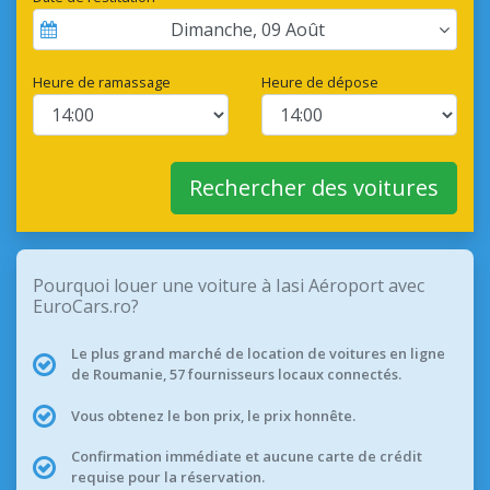
Dimanche
,
09
Août
Heure de ramassage
Heure de dépose
Rechercher des voitures
Pourquoi louer une voiture à Iasi Aéroport avec
EuroCars.ro?
Le plus grand marché de location de voitures en ligne
de Roumanie, 57 fournisseurs locaux connectés.
Vous obtenez le bon prix, le prix honnête.
Confirmation immédiate et aucune carte de crédit
requise pour la réservation.