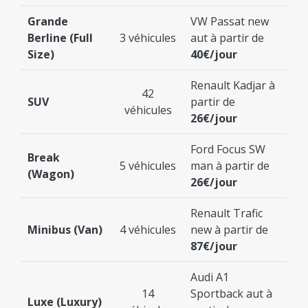
Grande
VW Passat new
Berline (Full
3 véhicules
aut à partir de
Size)
40€/jour
Renault Kadjar à
42
SUV
partir de
véhicules
26€/jour
Ford Focus SW
Break
5 véhicules
man à partir de
(Wagon)
26€/jour
Renault Trafic
Minibus (Van)
4 véhicules
new à partir de
87€/jour
Audi A1
14
Sportback aut à
Luxe (Luxury)