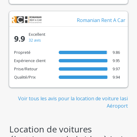
Romanian Rent A Car
Excellent
9.9
32 avis
Propreté
9.86
Expérience client
9.95
Prise/Retour
9.97
Qualité/Prix
9.94
Voir tous les avis pour la location de voiture Iasi
Aéroport
Location de voitures