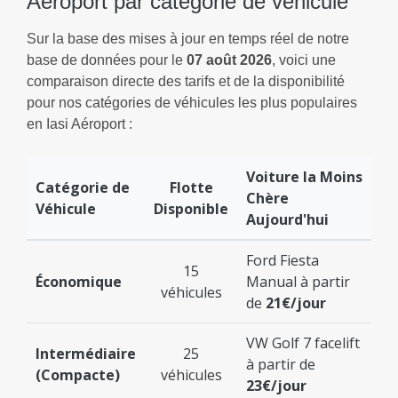
Aéroport par catégorie de véhicule
Sur la base des mises à jour en temps réel de notre
base de données pour le
07 août 2026
, voici une
comparaison directe des tarifs et de la disponibilité
pour nos catégories de véhicules les plus populaires
en Iasi Aéroport :
Voiture la Moins
Catégorie de
Flotte
Chère
Véhicule
Disponible
Aujourd'hui
Ford Fiesta
15
Économique
Manual à partir
véhicules
de
21€/jour
VW Golf 7 facelift
Intermédiaire
25
à partir de
(Compacte)
véhicules
23€/jour