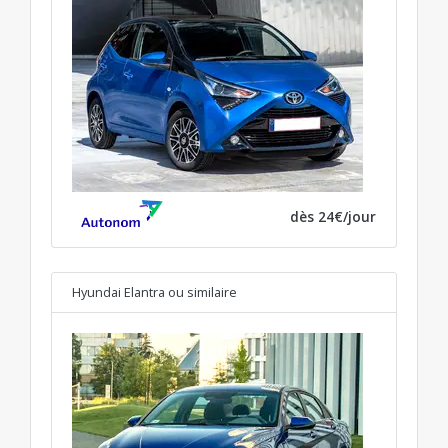
dès 24€/jour
Hyundai Elantra
ou similaire