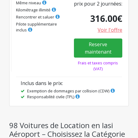
Même niveau
prix pour
2
journées
:
Kilométrage illimité
316.00
€
Rencontrer et saluer
Pilote supplémentaire
Voir l'offre
inclus
Reserve
maintenant
Frais et taxes compris
(VAT)
Inclus dans le prix
:
Exemption de dommages par collision (CDW)
Responsabilité civile (TPL)
98 Voitures de Location en Iasi
Aéroport – Choisissez la Catégorie