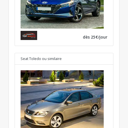
dès 25€/jour
Seat Toledo
ou similaire