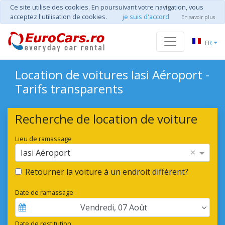
Ce site utilise des cookies. En poursuivant votre navigation, vous
acceptez l'utilisation de cookies.
je suis d'accord
En savoir plus
FR
Location de voitures Iasi Aéroport -
Tarifs transparents
Recherche de location de voiture
Lieu de ramassage
×
Iasi Aéroport
Retourner la voiture à un endroit différent?
Date de ramassage
Vendredi
,
07
Août
Date de restitution