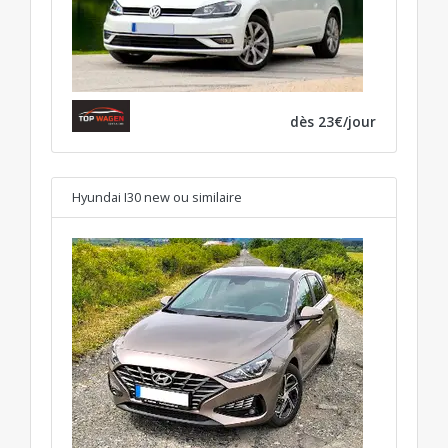
dès 23€/jour
Hyundai I30 new
ou similaire