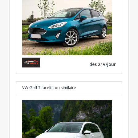
dès 21€/jour
VW Golf 7 facelift
ou similaire