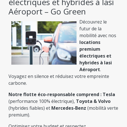
électriques et hybrides à Iasi
Aéroport – Go Green
Découvrez le
futur de la
mobilité avec nos
locations
premium
électriques et
hybrides à Iasi
Aéroport
.
Voyagez en silence et réduisez votre empreinte
carbone.
Notre flotte éco-responsable comprend :
Tesla
(performance 100% électrique),
Toyota & Volvo
(hybrides fiables) et
Mercedes-Benz
(mobilità verte
premium).
Optimisez votre budget et respectez