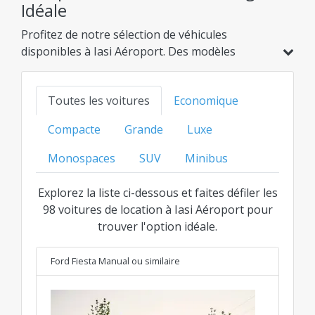
Idéale
Profitez de notre sélection de véhicules
disponibles à Iasi Aéroport. Des modèles
économiques et hybrides aux options familiales,
SUV ou de luxe, trouvez l'option idéale au
Toutes les voitures
Economique
meilleur prix transparent pour chaque
catégorie.
Compacte
Grande
Luxe
Monospaces
SUV
Minibus
Explorez la liste ci-dessous et faites défiler les
98 voitures de location à Iasi Aéroport pour
trouver l'option idéale.
Ford Fiesta Manual
ou similaire