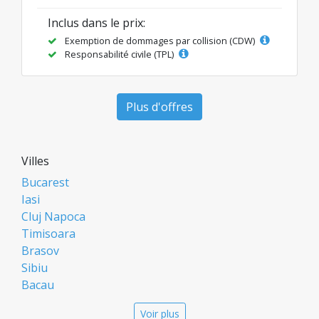
Inclus dans le prix:
Exemption de dommages par collision (CDW)
Responsabilité civile (TPL)
Plus d'offres
Villes
Bucarest
Iasi
Cluj Napoca
Timisoara
Brasov
Sibiu
Bacau
Oradea
Voir plus
Arad