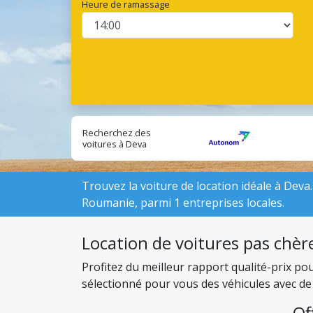
Heure de ramassage
Recherchez des
voitures à Deva
auprès
d'entreprises
locales:
Trouvez la voiture de location idéale à Deva. 
Roumanie, parmi 1 entreprises locales.
Location de voitures pas chère
Profitez du meilleur rapport qualité-prix po
sélectionné pour vous des véhicules avec de 
budget.
Of