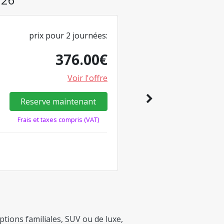
prix pour
2
journées
:
376.00
€
Voir l'offre
Reserve maintenant
Frais et taxes compris (VAT)
tions familiales, SUV ou de luxe,