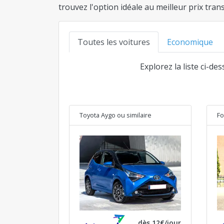
trouvez l'option idéale au meilleur prix tra
Toutes les voitures
Economique
Explorez la liste ci-de
Toyota Aygo
ou similaire
Fo
dès 12€/jour