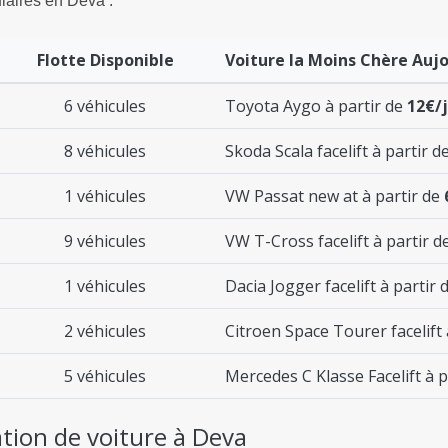
laires en Deva :
Flotte Disponible
Voiture la Moins Chère Aujo
6 véhicules
Toyota Aygo à partir de
12€/
8 véhicules
Skoda Scala facelift à partir d
1 véhicules
VW Passat new at à partir de
9 véhicules
VW T-Cross facelift à partir d
1 véhicules
Dacia Jogger facelift à partir 
2 véhicules
Citroen Space Tourer facelift 
5 véhicules
Mercedes C Klasse Facelift à p
ation de voiture à Deva