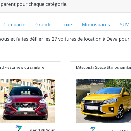
nsparent pour chaque catégorie.
Compacte
Grande
Luxe
Monospaces
SUV
ssous et faites défiler les 27 voitures de location à Deva pour 
rd Fiesta new
ou similaire
Mitsubishi Space Star
ou simila
dès 13€/jour