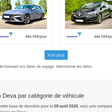
dès 55€/jour
dès 55€/j
Voir plus
électionnant vos dates de voyage.
Sélectionner les dates
.
en Deva par catégorie de véhicule
 notre base de données pour le
09 août 2026
, voici une comparai