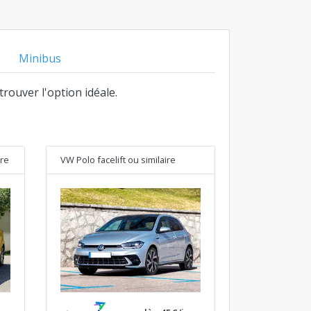
Minibus
trouver l'option idéale.
ire
VW Polo facelift
ou similaire