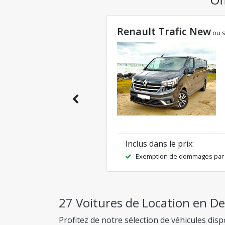
Renault Trafic New
ou s
Inclus dans le prix
:
Exemption de dommages par c
27 Voitures de Location en Dev
Profitez de notre sélection de véhicules di