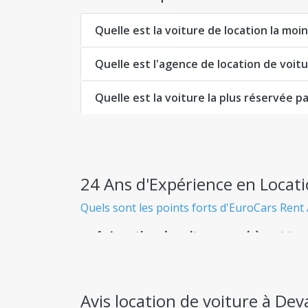
Quelle est la voiture de location la moi
Quelle est l'agence de location de voit
Quelle est la voiture la plus réservée pa
24 Ans d'Expérience en Locati
Quels sont les points forts d'EuroCars Rent 
Location de voiture pas chère et tra
Sachez exactement ce que vous payez dès le
Flotte Immense
Avis location de voiture à Dev