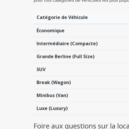
pour nos catégories de véhicules les plus popu
Catégorie de Véhicule
Économique
Intermédiaire (Compacte)
Grande Berline (Full Size)
SUV
Break (Wagon)
Minibus (Van)
Luxe (Luxury)
Foire aux questions sur la loc