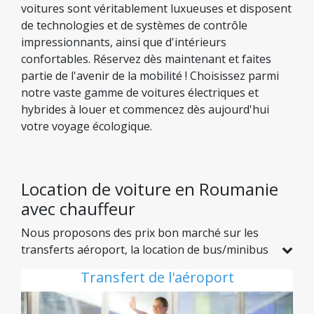
voitures sont véritablement luxueuses et disposent
de technologies et de systèmes de contrôle
impressionnants, ainsi que d'intérieurs
confortables. Réservez dès maintenant et faites
partie de l'avenir de la mobilité ! Choisissez parmi
notre vaste gamme de voitures électriques et
hybrides à louer et commencez dès aujourd'hui
votre voyage écologique.
Location de voiture en Roumanie
avec chauffeur
Nous proposons des prix bon marché sur les
transferts aéroport, la location de bus/minibus
et le transport de luxe vers n'importe quelle
Transfert de l'aéroport
destination en Roumanie. Si vous avez besoin de
louer un minibus en Roumanie et que vous avez