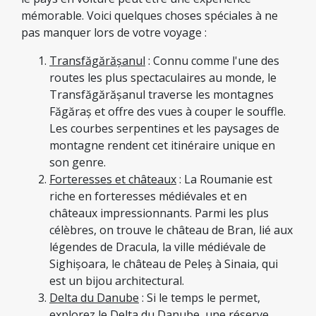
mémorable. Voici quelques choses spéciales à ne
pas manquer lors de votre voyage :
Transfăgărășanul
: Connu comme l'une des
routes les plus spectaculaires au monde, le
Transfăgărășanul traverse les montagnes
Făgăraș et offre des vues à couper le souffle.
Les courbes serpentines et les paysages de
montagne rendent cet itinéraire unique en
son genre.
Forteresses et châteaux
: La Roumanie est
riche en forteresses médiévales et en
châteaux impressionnants. Parmi les plus
célèbres, on trouve le château de Bran, lié aux
légendes de Dracula, la ville médiévale de
Sighișoara, le château de Peleș à Sinaia, qui
est un bijou architectural.
Delta du Danube
: Si le temps le permet,
explorez le Delta du Danube, une réserve