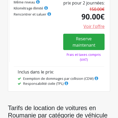
Même niveau
prix pour
2
journées
:
Kilométrage illimité
150.00
€
90.00
€
Rencontrer et saluer
Voir l'offre
Reserve
maintenant
Frais et taxes compris
(VAT)
Inclus dans le prix
:
Exemption de dommages par collision (CDW)
Responsabilité civile (TPL)
Tarifs de location de voitures en
Roumanie par catégorie de véhicule