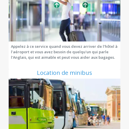
un local qui connaît bien les environs, EuroCars
propose de bonnes affaires sur ses minivans et
ses bus.
Appelez à ce service quand vous devez arriver de l'hôtel à
l'aéroport et vous avez besoin de quelqu'un qui parle
l'Anglais, qui est aimable et peut vous aider aux bagages.
Location de minibus