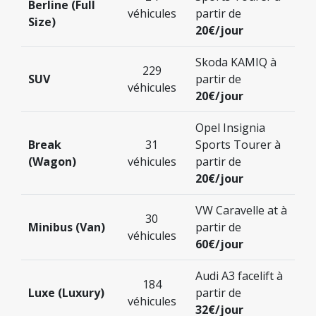
Berline (Full
véhicules
partir de
Size)
20€/jour
Skoda KAMIQ à
229
SUV
partir de
véhicules
20€/jour
Opel Insignia
Break
31
Sports Tourer à
(Wagon)
véhicules
partir de
20€/jour
VW Caravelle at à
30
Minibus (Van)
partir de
véhicules
60€/jour
Audi A3 facelift à
184
Luxe (Luxury)
partir de
véhicules
32€/jour