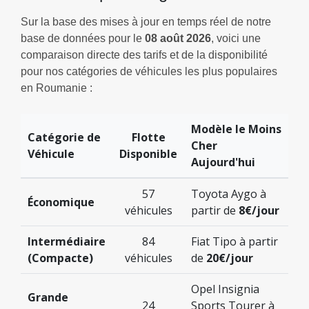
Sur la base des mises à jour en temps réel de notre
base de données pour le
08 août 2026
, voici une
comparaison directe des tarifs et de la disponibilité
pour nos catégories de véhicules les plus populaires
en Roumanie :
Modèle le Moins
Catégorie de
Flotte
Cher
Véhicule
Disponible
Aujourd'hui
57
Toyota Aygo à
Économique
véhicules
partir de
8€/jour
Intermédiaire
84
Fiat Tipo à partir
(Compacte)
véhicules
de
20€/jour
Opel Insignia
Grande
24
Sports Tourer à