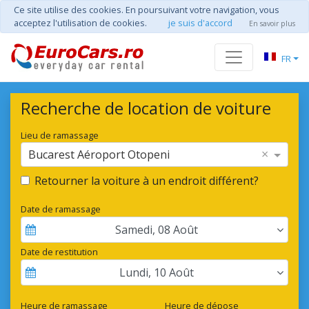
Ce site utilise des cookies. En poursuivant votre navigation, vous
acceptez l'utilisation de cookies.
je suis d'accord
En savoir plus
FR
Recherche de location de voiture
Lieu de ramassage
×
Bucarest Aéroport Otopeni
Retourner la voiture à un endroit différent?
Date de ramassage
Samedi
,
08
Août
Date de restitution
Lundi
,
10
Août
Heure de ramassage
Heure de dépose