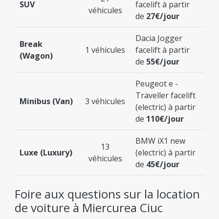
SUV
facelift à partir
véhicules
de
27€/jour
Dacia Jogger
Break
1 véhicules
facelift à partir
(Wagon)
de
55€/jour
Peugeot e -
Traveller facelift
Minibus (Van)
3 véhicules
(electric) à partir
de
110€/jour
BMW iX1 new
13
Luxe (Luxury)
(electric) à partir
véhicules
de
45€/jour
Foire aux questions sur la location
de voiture à Miercurea Ciuc