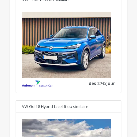
dès 27€/jour
VW Golf 8 Hybrid facelift
ou similaire