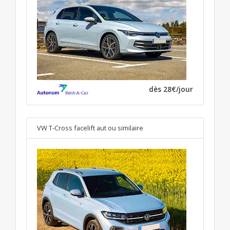
dès 28€/jour
VW T-Cross facelift aut
ou similaire