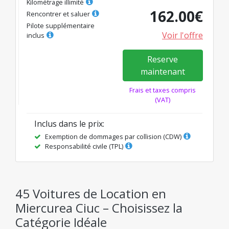
Kilométrage illimité
162.00
€
Rencontrer et saluer
Pilote supplémentaire
Voir l'offre
inclus
Reserve
maintenant
Frais et taxes compris
(VAT)
Inclus dans le prix
:
Exemption de dommages par collision (CDW)
Responsabilité civile (TPL)
45 Voitures de Location en
Miercurea Ciuc – Choisissez la
Catégorie Idéale