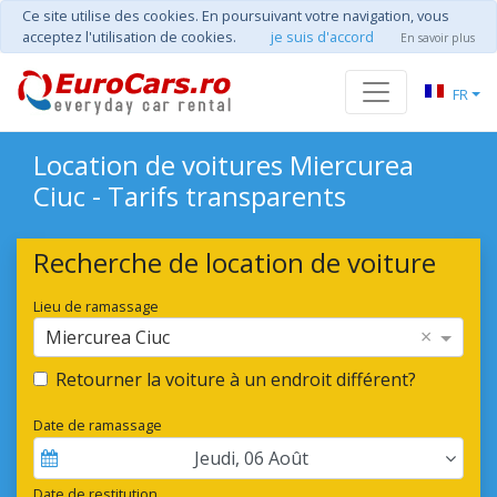
Ce site utilise des cookies. En poursuivant votre navigation, vous
acceptez l'utilisation de cookies.
je suis d'accord
En savoir plus
FR
Location de voitures Miercurea
Ciuc - Tarifs transparents
Recherche de location de voiture
Lieu de ramassage
×
Miercurea Ciuc
Retourner la voiture à un endroit différent?
Date de ramassage
Jeudi
,
06
Août
Date de restitution