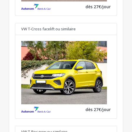
dès 27€/jour
VW T-Cross facelift
ou similaire
dès 27€/jour
VW T-Roc new
ou similaire