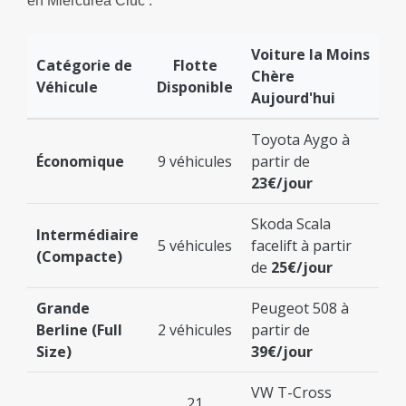
en Miercurea Ciuc :
Voiture la Moins
Catégorie de
Flotte
Chère
Véhicule
Disponible
Aujourd'hui
Toyota Aygo à
Économique
9 véhicules
partir de
23€/jour
Skoda Scala
Intermédiaire
5 véhicules
facelift à partir
(Compacte)
de
25€/jour
Grande
Peugeot 508 à
Berline (Full
2 véhicules
partir de
Size)
39€/jour
VW T-Cross
21