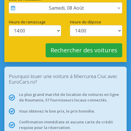
Samedi
,
08
Août
Heure de ramassage
Heure de dépose
Rechercher des voitures
Pourquoi louer une voiture à Miercurea Ciuc avec
EuroCars.ro?
Le plus grand marché de location de voitures en ligne
de Roumanie, 57 fournisseurs locaux connectés.
Vous obtenez le bon prix, le prix honnête.
Confirmation immédiate et aucune carte de crédit
requise pour la réservation.