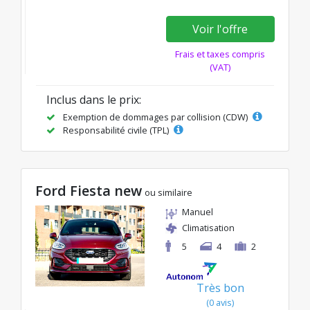
Voir l'offre
Frais et taxes compris
(VAT)
Inclus dans le prix:
Exemption de dommages par collision (CDW)
Responsabilité civile (TPL)
Ford Fiesta new
ou similaire
Manuel
Climatisation
5
4
2
Très bon
(0 avis)