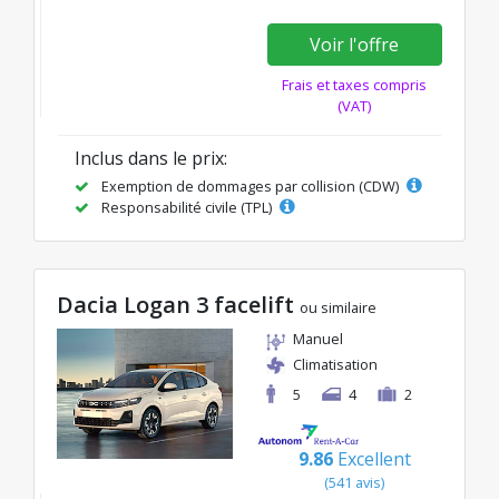
Voir l'offre
Frais et taxes compris
(VAT)
Inclus dans le prix:
Exemption de dommages par collision (CDW)
Responsabilité civile (TPL)
Dacia Logan 3 facelift
ou similaire
Manuel
Climatisation
5
4
2
9.86
Excellent
(541 avis)