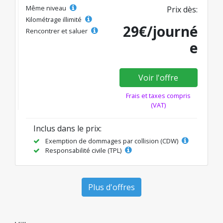
Même niveau
Prix dès:
Kilométrage illimité
29€/journé
Rencontrer et saluer
e
Voir l'offre
Frais et taxes compris
(VAT)
Inclus dans le prix:
Exemption de dommages par collision (CDW)
Responsabilité civile (TPL)
Plus d'offres