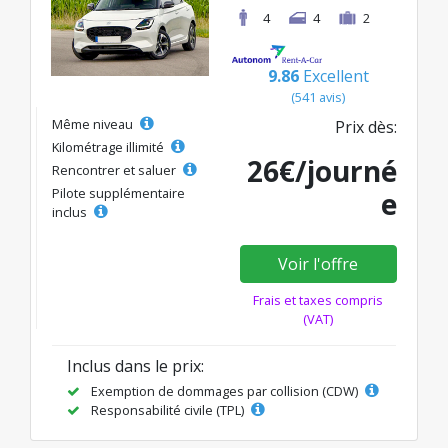
4
4
2
9.86
Excellent
(541 avis)
Même niveau
Prix dès:
Kilométrage illimité
26€/journé
Rencontrer et saluer
Pilote supplémentaire
e
inclus
Voir l'offre
Frais et taxes compris
(VAT)
Inclus dans le prix:
Exemption de dommages par collision (CDW)
Responsabilité civile (TPL)