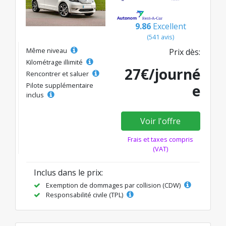
9.86
Excellent
(541 avis)
Même niveau
Prix dès:
Kilométrage illimité
27€/journé
Rencontrer et saluer
Pilote supplémentaire
e
inclus
Voir l'offre
Frais et taxes compris
(VAT)
Inclus dans le prix:
Exemption de dommages par collision (CDW)
Responsabilité civile (TPL)