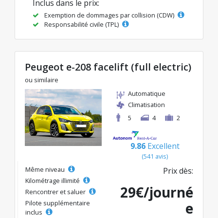
Inclus dans le prix:
Exemption de dommages par collision (CDW)
Responsabilité civile (TPL)
Peugeot e-208 facelift (full electric)
ou similaire
Automatique
Climatisation
5
4
2
9.86
Excellent
(541 avis)
Même niveau
Prix dès:
Kilométrage illimité
29€/journé
Rencontrer et saluer
Pilote supplémentaire
e
inclus