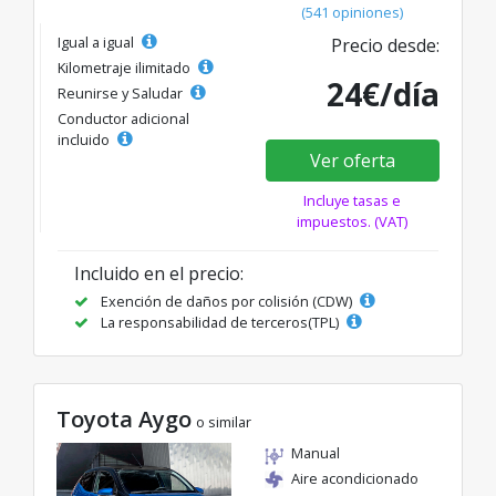
(541 opiniones)
Igual a igual
Precio desde:
Kilometraje ilimitado
24€/día
Reunirse y Saludar
Conductor adicional
incluido
Ver oferta
Incluye tasas e
impuestos. (VAT)
Incluido en el precio:
Exención de daños por colisión (CDW)
La responsabilidad de terceros(TPL)
Toyota Aygo
o similar
Manual
Aire acondicionado