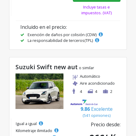
Incluye tasas e
impuestos. (VAT)
Incluido en el precio:
Exención de daños por colisión (CDW)
La responsabilidad de terceros(TPL)
Suzuki Swift new aut
o similar
Automático
Aire acondicionado
4
4
2
9.86
Excelente
(541 opiniones)
Igual a igual
Precio desde:
Kilometraje ilimitado