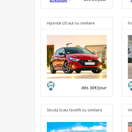
Hyundai i20 aut
ou similaire
Fo
dès 30€/jour
Skoda Scala facelift
ou similaire
VW