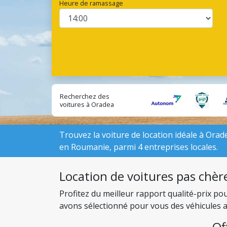
Heure de ramassage
Recherchez des
voitures à Oradea
Aéroport auprès
d'entreprises
locales:
Trouvez la voiture de location idéale à Oradea
en Roumanie, parmi 4 entreprises locales.
Location de voitures pas chèr
Profitez du meilleur rapport qualité-prix p
avons sélectionné pour vous des véhicules av
budget.
Of