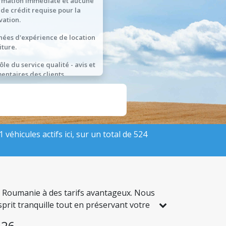
rmation immédiate et aucune
 de crédit requise pour la
vation.
nées d'expérience de location
iture.
ôle du service qualité - avis et
ntaires des clients.
véhicules actifs ici, sur un total de 524
la Roumanie à des tarifs avantageux. Nous
sprit tranquille tout en préservant votre
026