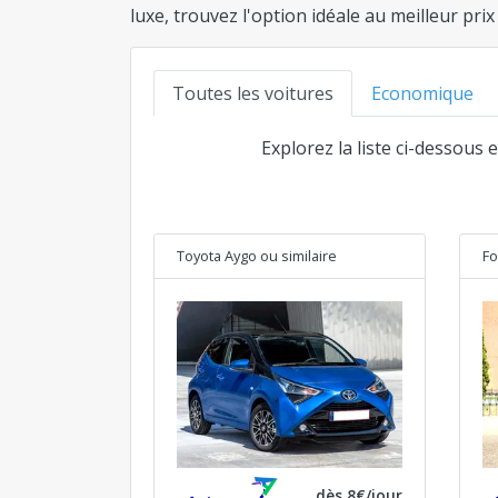
luxe, trouvez l'option idéale au meilleur pr
Toutes les voitures
Economique
Explorez la liste ci-dessous 
Toyota Aygo
ou similaire
Fo
dès 8€/jour