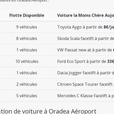
laires en Oradea Aéroport :
Flotte Disponible
Voiture la Moins Chère Aujo
9 véhicules
Toyota Aygo à partir de
8€/j
8 véhicules
Skoda Scala facelift à partir d
1 véhicules
VW Passat new at à partir de
10 véhicules
Ford Eco Sport à partir de
33€
1 véhicules
Dacia Jogger facelift à partir 
2 véhicules
Citroen Space Tourer facelift 
5 véhicules
Mercedes C Klasse Facelift à p
cation de voiture à Oradea Aéroport