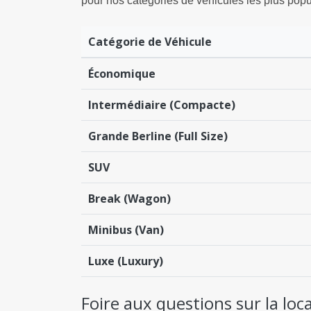
pour nos catégories de véhicules les plus popu
Catégorie de Véhicule
Économique
Intermédiaire (Compacte)
Grande Berline (Full Size)
SUV
Break (Wagon)
Minibus (Van)
Luxe (Luxury)
Foire aux questions sur la lo