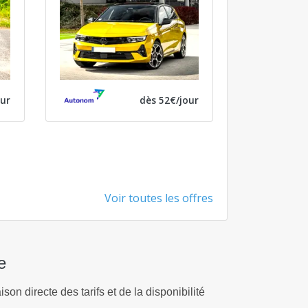
our
dès 52€/jour
Voir toutes les offres
e
son directe des tarifs et de la disponibilité