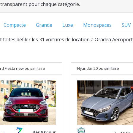
ix transparent pour chaque catégorie.
Compacte
Grande
Luxe
Monospaces
SUV
et faites défiler les 31 voitures de location à Oradea Aéroport
rd Fiesta new
ou similaire
Hyundai i20
ou similaire
dès 9€/jour