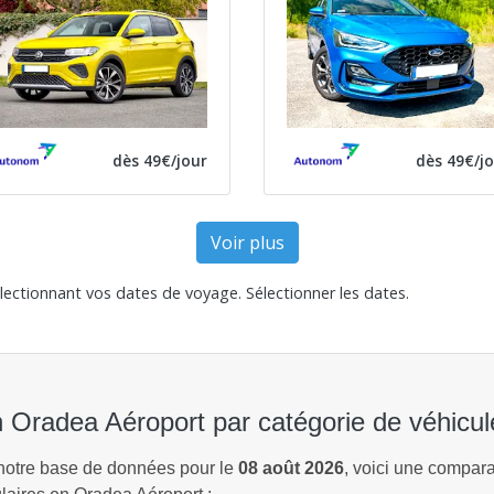
dès 49€/jour
dès 49€/j
Voir plus
électionnant vos dates de voyage.
Sélectionner les dates
.
en Oradea Aéroport par catégorie de véhicul
 notre base de données pour le
08 août 2026
, voici une comparai