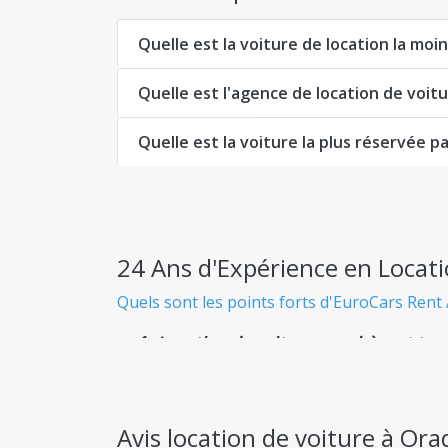
Quelle est la voiture de location la mo
Quelle est l'agence de location de voi
Quelle est la voiture la plus réservée p
24 Ans d'Expérience en Locat
Quels sont les points forts d'EuroCars Rent 
Location de voiture pas chère et tra
Sachez exactement ce que vous payez dès le
Flotte Immense
Avis location de voiture à Ora