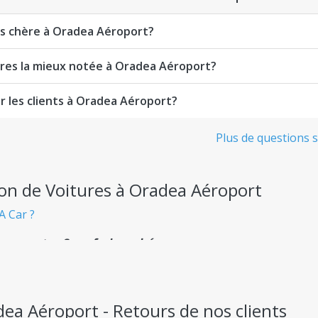
ins chère à Oradea Aéroport?
tures la mieux notée à Oradea Aéroport?
ar les clients à Oradea Aéroport?
Plus de questions s
ion de Voitures à Oradea Aéroport
A Car ?
nsparente - Sans frais cachés
 départ, sans aucune surprise désagréable.
dea Aéroport - Retours de nos clients