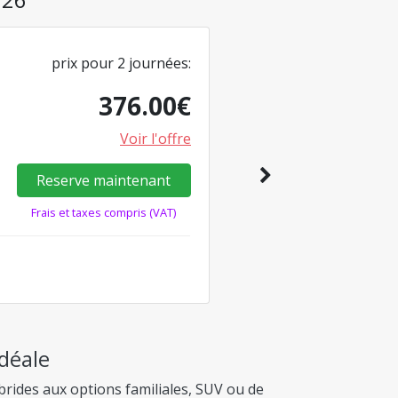
prix pour
2
journées
:
376.00
€
Voir l'offre
Reserve maintenant
Frais et taxes compris (VAT)
Idéale
rides aux options familiales, SUV ou de