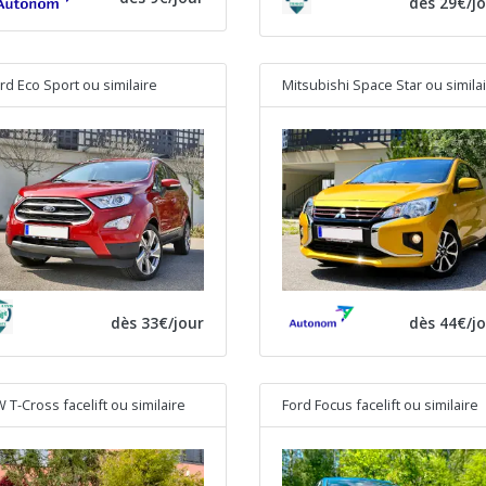
dès 29€/j
rd Eco Sport
ou similaire
Mitsubishi Space Star
ou simila
dès 33€/jour
dès 44€/j
 T-Cross facelift
ou similaire
Ford Focus facelift
ou similaire