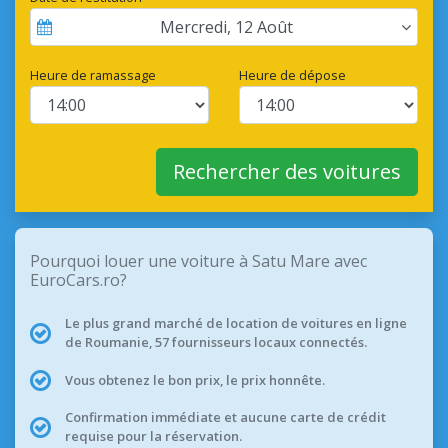
Mercredi
,
12
Août
Heure de ramassage
Heure de dépose
Rechercher des voitures
Pourquoi louer une voiture à Satu Mare avec
EuroCars.ro?
Le plus grand marché de location de voitures en ligne
de Roumanie, 57 fournisseurs locaux connectés.
Vous obtenez le bon prix, le prix honnête.
Confirmation immédiate et aucune carte de crédit
requise pour la réservation.