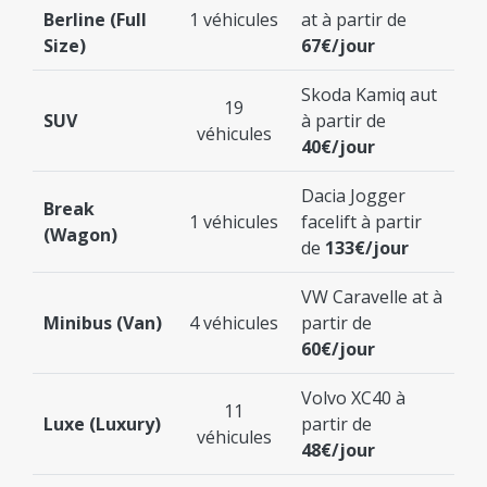
Berline (Full
1 véhicules
at à partir de
Size)
67€/jour
Skoda Kamiq aut
19
SUV
à partir de
véhicules
40€/jour
Dacia Jogger
Break
1 véhicules
facelift à partir
(Wagon)
de
133€/jour
VW Caravelle at à
Minibus (Van)
4 véhicules
partir de
60€/jour
Volvo XC40 à
11
Luxe (Luxury)
partir de
véhicules
48€/jour