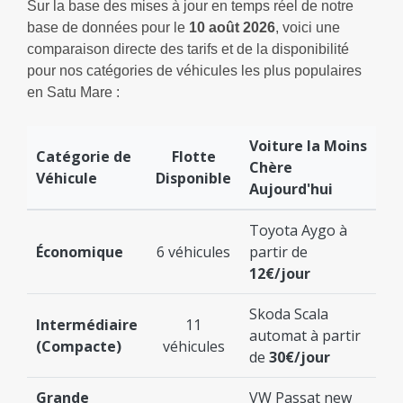
Sur la base des mises à jour en temps réel de notre
base de données pour le
10 août 2026
, voici une
comparaison directe des tarifs et de la disponibilité
pour nos catégories de véhicules les plus populaires
en Satu Mare :
Voiture la Moins
Catégorie de
Flotte
Chère
Véhicule
Disponible
Aujourd'hui
Toyota Aygo à
Économique
6 véhicules
partir de
12€/jour
Skoda Scala
Intermédiaire
11
automat à partir
(Compacte)
véhicules
de
30€/jour
Grande
VW Passat new