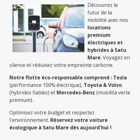
Découvrez le
futur de la
mobilité avec nos
locations
premium
électriques et
hybrides à Satu
Mare
. Voyagez en
silence et réduisez votre empreinte carbone.
Notre flotte éco-responsable comprend :
Tesla
(performance 100% électrique),
Toyota & Volvo
(hybrides fiables) et
Mercedes-Benz
(mobilità verte
premium).
Optimisez votre budget et respectez
l'environnement.
Réservez votre voiture
écologique à Satu Mare dès aujourd'hui !