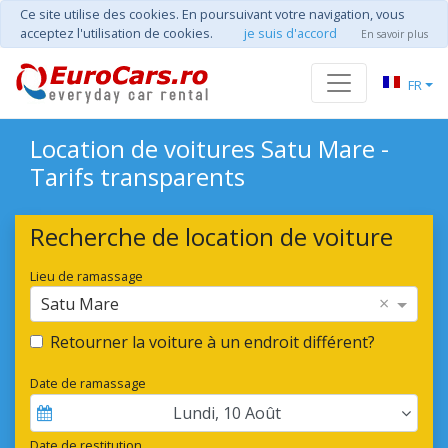
Ce site utilise des cookies. En poursuivant votre navigation, vous
acceptez l'utilisation de cookies.
je suis d'accord
En savoir plus
FR
Location de voitures Satu Mare -
Tarifs transparents
Recherche de location de voiture
Lieu de ramassage
×
Satu Mare
Retourner la voiture à un endroit différent?
Date de ramassage
Lundi
,
10
Août
Date de restitution