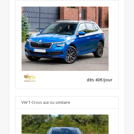
dès 40€/jour
VW T-Cross aut
ou similaire