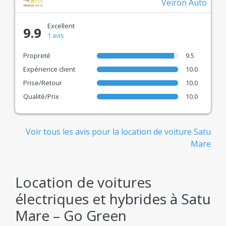
Veiron Auto
Excellent
9.9
1 avis
Propreté
9.5
Expérience client
10.0
Prise/Retour
10.0
Qualité/Prix
10.0
Voir tous les avis pour la location de voiture Satu
Mare
Location de voitures
électriques et hybrides à Satu
Mare – Go Green