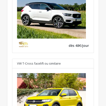
dès 48€/jour
VW T-Cross facelift
ou similaire