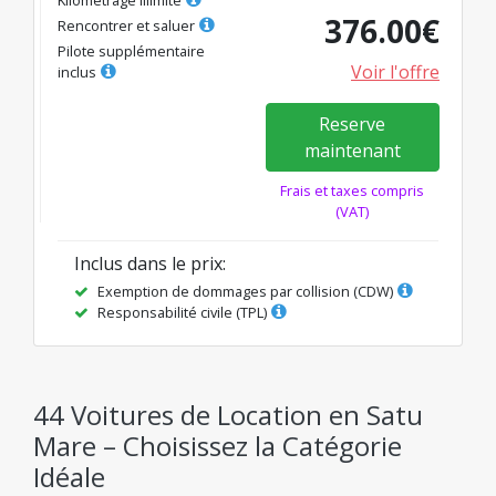
376.00
€
Rencontrer et saluer
Pilote supplémentaire
Voir l'offre
inclus
Reserve
maintenant
Frais et taxes compris
(VAT)
Inclus dans le prix
:
Exemption de dommages par collision (CDW)
Responsabilité civile (TPL)
44 Voitures de Location en Satu
Mare – Choisissez la Catégorie
Idéale