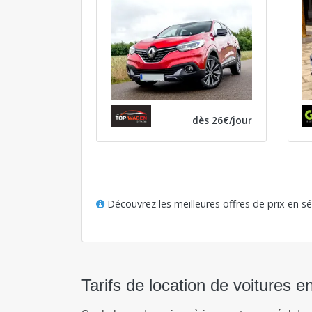
dès 26€/jour
Découvrez les meilleures offres de prix en s
Tarifs de location de voitures e