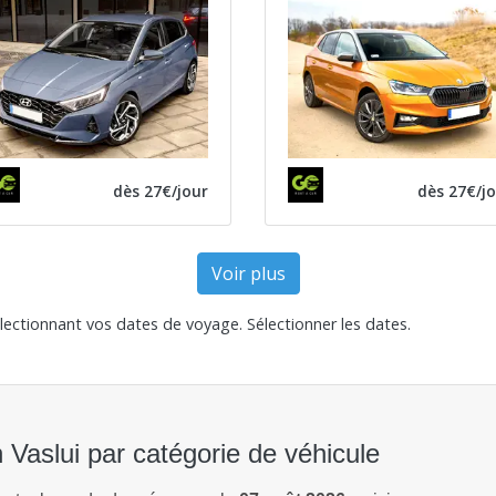
dès 27€/jour
dès 27€/j
Voir plus
électionnant vos dates de voyage.
Sélectionner les dates
.
n Vaslui par catégorie de véhicule