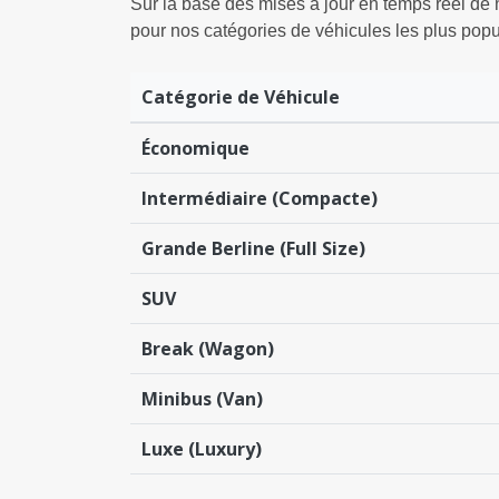
Sur la base des mises à jour en temps réel de
pour nos catégories de véhicules les plus popul
Catégorie de Véhicule
Économique
Intermédiaire (Compacte)
Grande Berline (Full Size)
SUV
Break (Wagon)
Minibus (Van)
Luxe (Luxury)