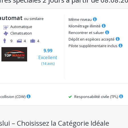
 automat
ou similaire
Même niveau
Kilométrage illimité
Automatique
Rencontrer et saluer
Climatisation
Dépôt en espèces accepté
9
4
4
Pilote supplémentaire inclus
9.99
Excellent
(
14
avis
)
ollision (CDW)
Responsabilité civile (TPL)
lui – Choisissez la Catégorie Idéale