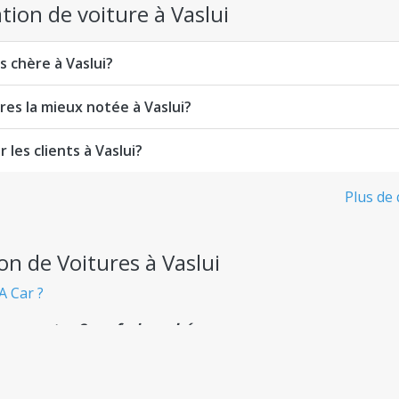
ation de voiture à Vaslui
s chère à Vaslui?
res la mieux notée à Vaslui?
 les clients à Vaslui?
Plus de 
on de Voitures à Vaslui
A Car ?
nsparente - Sans frais cachés
 départ, sans aucune surprise désagréable.