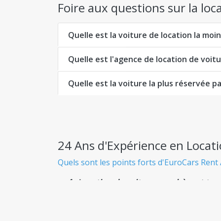
Foire aux questions sur la loc
Quelle est la voiture de location la moin
Quelle est l'agence de location de voitu
Quelle est la voiture la plus réservée par
24 Ans d'Expérience en Locati
Quels sont les points forts d'EuroCars Rent 
Location de voiture pas chère et tra
Sachez exactement ce que vous payez dès le