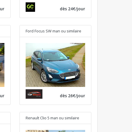
our
dès 24€/jour
Ford Focus SW man
ou similaire
our
dès 26€/jour
Renault Clio 5 man
ou similaire