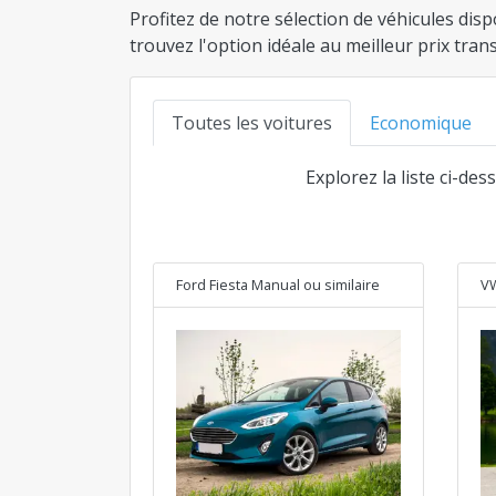
Profitez de notre sélection de véhicules dis
trouvez l'option idéale au meilleur prix tra
Toutes les voitures
Economique
Explorez la liste ci-des
Ford Fiesta Manual
ou similaire
VW