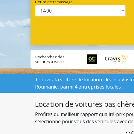
Heure de ramassage
Recherchez des
voitures à Vaslui
auprès
d'entreprises
locales:
Trouvez la voiture de location idéale à Vaslui
Roumanie, parmi 4 entreprises locales.
Location de voitures pas chère
Profitez du meilleur rapport qualité-prix po
sélectionné pour vous des véhicules avec de 
budget.
Of