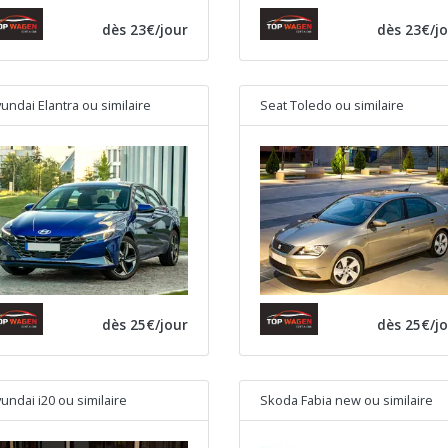
dès 23€/jour
dès 23€/j
undai Elantra
ou similaire
Seat Toledo
ou similaire
dès 25€/jour
dès 25€/j
undai i20
ou similaire
Skoda Fabia new
ou similaire