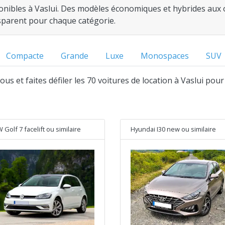
ponibles à Vaslui. Des modèles économiques et hybrides aux o
nsparent pour chaque catégorie.
Compacte
Grande
Luxe
Monospaces
SUV
sous et faites défiler les 70 voitures de location à Vaslui pour
 Golf 7 facelift
ou similaire
Hyundai I30 new
ou similaire