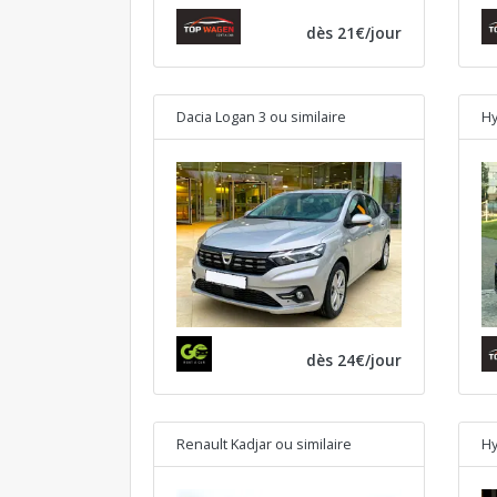
dès 21€/jour
Dacia Logan 3
ou similaire
Hy
dès 24€/jour
Renault Kadjar
ou similaire
Hy