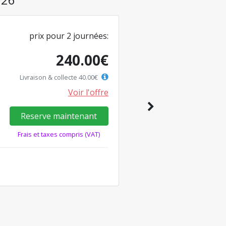
prix pour
2
journées
:
240.00
€
Livraison & collecte
40.00
€
Voir l'offre
Reserve maintenant
Frais et taxes compris (VAT)