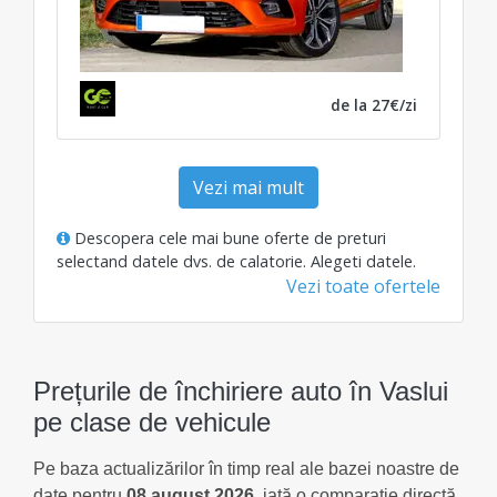
de la 27€/zi
Vezi mai mult
Descopera cele mai bune oferte de preturi
selectand datele dvs. de calatorie.
Alegeti datele
.
Vezi toate ofertele
Prețurile de închiriere auto în Vaslui
pe clase de vehicule
Pe baza actualizărilor în timp real ale bazei noastre de
date pentru
08 august 2026
, iată o comparație directă