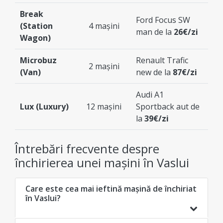
Break
Ford Focus SW
(Station
4 mașini
man de la
26€/zi
Wagon)
Microbuz
Renault Trafic
2 mașini
(Van)
new de la
87€/zi
Audi A1
Lux (Luxury)
12 mașini
Sportback aut de
la
39€/zi
Întrebări frecvente despre
închirierea unei mașini în Vaslui
Care este cea mai ieftină mașină de închiriat
în Vaslui?