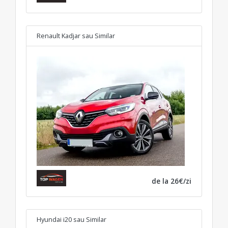
Renault Kadjar
sau Similar
de la 26€/zi
Hyundai i20
sau Similar