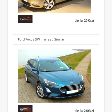
de la 25€/zi
Ford Focus SW man
sau Similar
de la 26€/zi