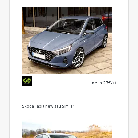
de la 27€/zi
Skoda Fabia new
sau Similar