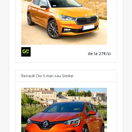
de la 27€/zi
Renault Clio 5 man
sau Similar