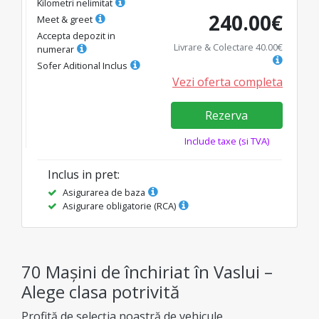
Kilometri nelimitat
240.00
€
Meet & greet
Accepta depozit in
Livrare & Colectare
40.00
€
numerar
Sofer Aditional Inclus
Vezi oferta completa
Rezerva
Include taxe (si TVA)
Inclus in pret
:
Asigurarea de baza
Asigurare obligatorie (RCA)
70 Mașini de închiriat în Vaslui –
Alege clasa potrivită
Profită de selecția noastră de vehicule