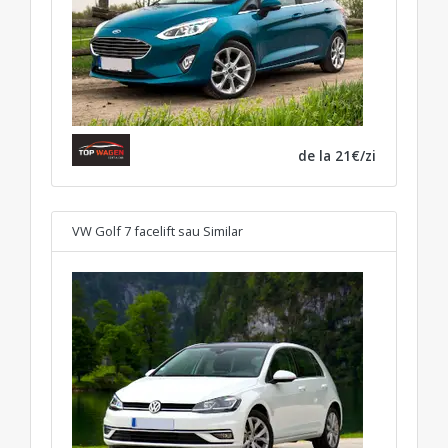
de la 21€/zi
VW Golf 7 facelift
sau Similar