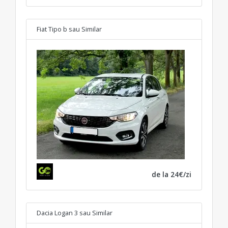
Fiat Tipo b
sau Similar
de la 24€/zi
Dacia Logan 3
sau Similar