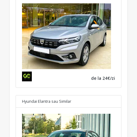
de la 24€/zi
Hyundai Elantra
sau Similar