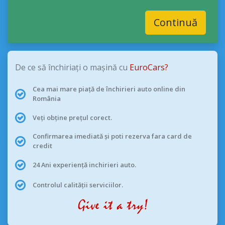
Continuă
De ce să închiriați o mașină cu
EuroCars?
Cea mai mare piață de închirieri auto online din
România
Veți obține prețul corect.
Confirmarea imediată și poti rezerva fara card de
credit
24 Ani experiență inchirieri auto.
Controlul calității serviciilor.