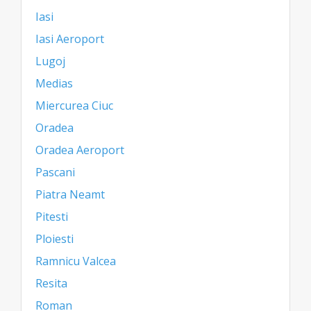
Iasi
Iasi Aeroport
Lugoj
Medias
Miercurea Ciuc
Oradea
Oradea Aeroport
Pascani
Piatra Neamt
Pitesti
Ploiesti
Ramnicu Valcea
Resita
Roman