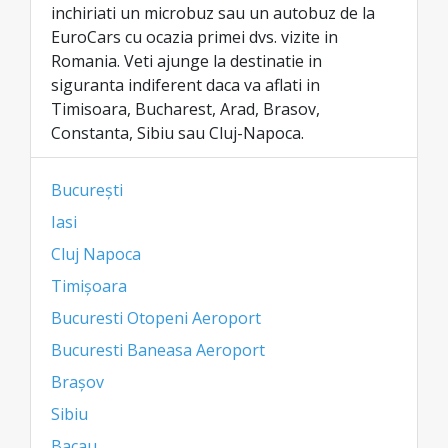
inchiriati un microbuz sau un autobuz de la
EuroCars cu ocazia primei dvs. vizite in
Romania. Veti ajunge la destinatie in
siguranta indiferent daca va aflati in
Timisoara, Bucharest, Arad, Brasov,
Constanta, Sibiu sau Cluj-Napoca.
București
Iasi
Cluj Napoca
Timișoara
Bucuresti Otopeni Aeroport
Bucuresti Baneasa Aeroport
Brașov
Sibiu
Bacau