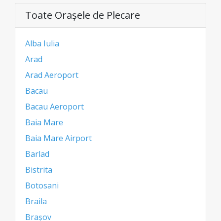
Toate Oraşele de Plecare
Alba Iulia
Arad
Arad Aeroport
Bacau
Bacau Aeroport
Baia Mare
Baia Mare Airport
Barlad
Bistrita
Botosani
Braila
Brașov