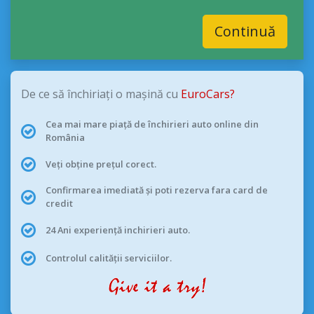
Continuă
De ce să închiriați o mașină cu
EuroCars?
Cea mai mare piață de închirieri auto online din
România
Veți obține prețul corect.
Confirmarea imediată și poti rezerva fara card de
credit
24 Ani experiență inchirieri auto.
Controlul calității serviciilor.