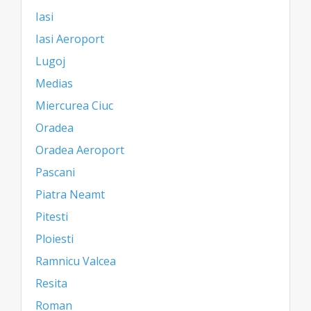
Iasi
Iasi Aeroport
Lugoj
Medias
Miercurea Ciuc
Oradea
Oradea Aeroport
Pascani
Piatra Neamt
Pitesti
Ploiesti
Ramnicu Valcea
Resita
Roman