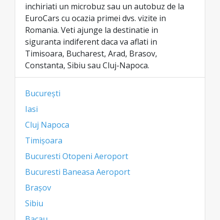
inchiriati un microbuz sau un autobuz de la
EuroCars cu ocazia primei dvs. vizite in
Romania. Veti ajunge la destinatie in
siguranta indiferent daca va aflati in
Timisoara, Bucharest, Arad, Brasov,
Constanta, Sibiu sau Cluj-Napoca.
București
Iasi
Cluj Napoca
Timișoara
Bucuresti Otopeni Aeroport
Bucuresti Baneasa Aeroport
Brașov
Sibiu
Bacau