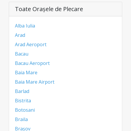
Toate Oraşele de Plecare
Alba Iulia
Arad
Arad Aeroport
Bacau
Bacau Aeroport
Baia Mare
Baia Mare Airport
Barlad
Bistrita
Botosani
Braila
Brașov