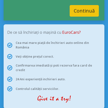
Continuă
De ce să închiriați o mașină cu
EuroCars?
Cea mai mare piață de închirieri auto online din
România
Veți obține prețul corect.
Confirmarea imediată și poti rezerva fara card de
credit
24 Ani experiență inchirieri auto.
Controlul calității serviciilor.