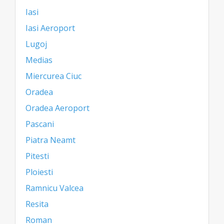
Iasi
Iasi Aeroport
Lugoj
Medias
Miercurea Ciuc
Oradea
Oradea Aeroport
Pascani
Piatra Neamt
Pitesti
Ploiesti
Ramnicu Valcea
Resita
Roman