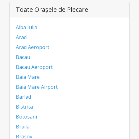
Toate Oraşele de Plecare
Alba Iulia
Arad
Arad Aeroport
Bacau
Bacau Aeroport
Baia Mare
Baia Mare Airport
Barlad
Bistrita
Botosani
Braila
Brașov