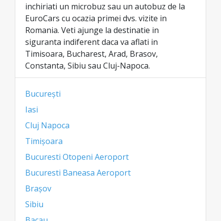
inchiriati un microbuz sau un autobuz de la
EuroCars cu ocazia primei dvs. vizite in
Romania. Veti ajunge la destinatie in
siguranta indiferent daca va aflati in
Timisoara, Bucharest, Arad, Brasov,
Constanta, Sibiu sau Cluj-Napoca.
București
Iasi
Cluj Napoca
Timișoara
Bucuresti Otopeni Aeroport
Bucuresti Baneasa Aeroport
Brașov
Sibiu
Bacau