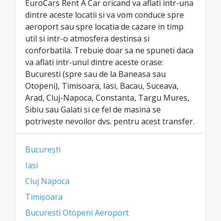
EuroCars Rent A Car oricand va aflati intr-una
dintre aceste locatii si va vom conduce spre
aeroport sau spre locatia de cazare in timp
util si intr-o atmosfera destinsa si
conforbatila. Trebuie doar sa ne spuneti daca
va aflati intr-unul dintre aceste orase:
Bucuresti (spre sau de la Baneasa sau
Otopeni), Timisoara, Iasi, Bacau, Suceava,
Arad, Cluj-Napoca, Constanta, Targu Mures,
Sibiu sau Galati si ce fel de masina se
potriveste nevoilor dvs. pentru acest transfer.
București
Iasi
Cluj Napoca
Timișoara
Bucuresti Otopeni Aeroport