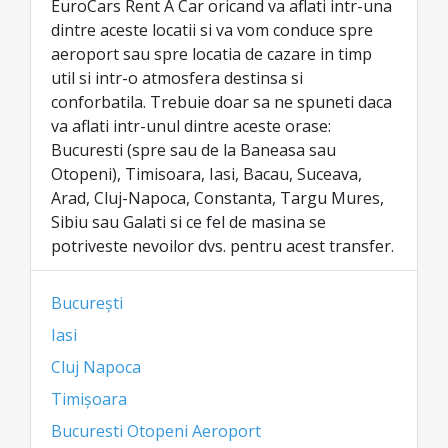
EuroCars Rent A Car oricand va aflati intr-una
dintre aceste locatii si va vom conduce spre
aeroport sau spre locatia de cazare in timp
util si intr-o atmosfera destinsa si
conforbatila. Trebuie doar sa ne spuneti daca
va aflati intr-unul dintre aceste orase:
Bucuresti (spre sau de la Baneasa sau
Otopeni), Timisoara, Iasi, Bacau, Suceava,
Arad, Cluj-Napoca, Constanta, Targu Mures,
Sibiu sau Galati si ce fel de masina se
potriveste nevoilor dvs. pentru acest transfer.
București
Iasi
Cluj Napoca
Timișoara
Bucuresti Otopeni Aeroport