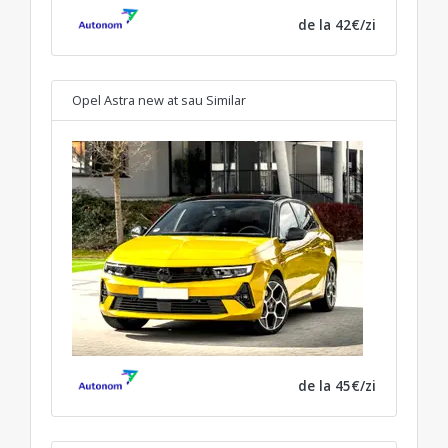
de la 42€/zi
Opel Astra new at
sau Similar
de la 45€/zi