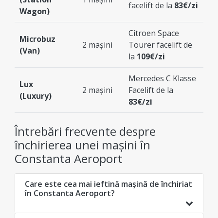
facelift de la
83€/zi
Wagon)
Citroen Space
Microbuz
2 mașini
Tourer facelift de
(Van)
la
109€/zi
Mercedes C Klasse
Lux
2 mașini
Facelift de la
(Luxury)
83€/zi
Întrebări frecvente despre
închirierea unei mașini în
Constanta Aeroport
Care este cea mai ieftină mașină de închiriat
în Constanta Aeroport?