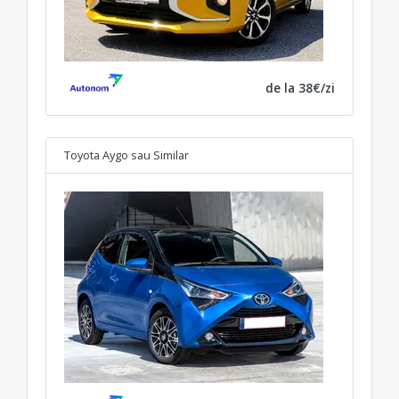
de la 38€/zi
Toyota Aygo
sau Similar