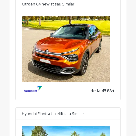
Citroen C4 new at
sau Similar
de la 45€/zi
Hyundai Elantra facelift
sau Similar