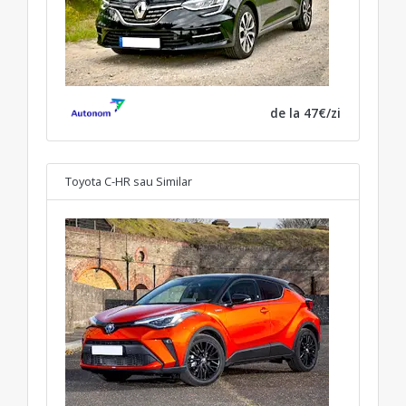
de la 47€/zi
Toyota C-HR
sau Similar