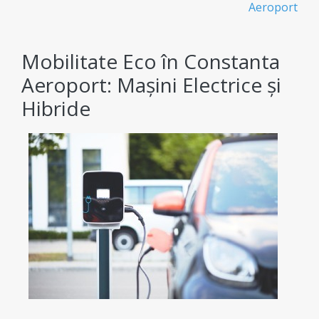
Aeroport
Tehnologie modernă pentru un proces de rent a
car online simplu și confortabil.
Mobilitate Eco în Constanta
Aeroport: Mașini Electrice și
Hibride