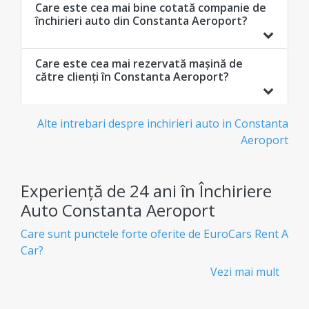
Care este cea mai bine cotată companie de
închirieri auto din Constanta Aeroport?
Care este cea mai rezervată mașină de
către clienți în Constanta Aeroport?
Alte intrebari despre inchirieri auto in Constanta
Aeroport
Experiență de 24 ani în Închiriere
Auto Constanta Aeroport
Care sunt punctele forte oferite de EuroCars Rent A
Car?
Vezi mai mult
Închirieri auto ieftine și transparente - Fără
taxe ascunse