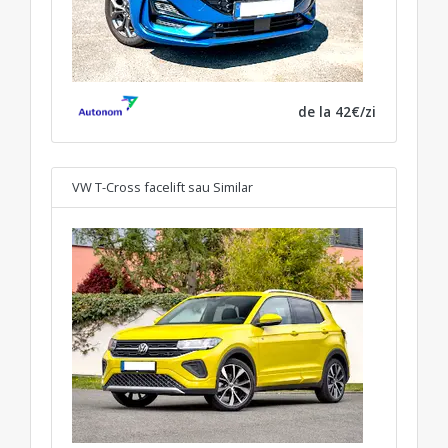
de la 42€/zi
VW T-Cross facelift
sau Similar