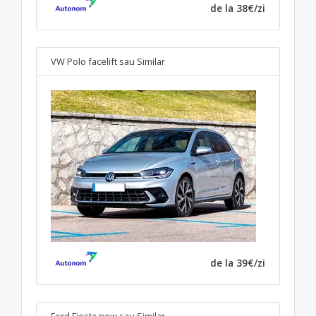
de la 38€/zi
VW Polo facelift
sau Similar
de la 39€/zi
Ford Fiesta new
sau Similar