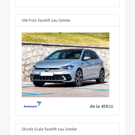
VW Polo facelift
sau Similar
de la 45€/zi
Skoda Scala facelift
sau Similar