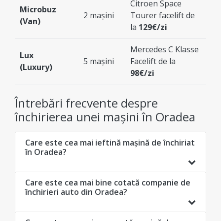
Citroen Space
Microbuz
2 mașini
Tourer facelift de
(Van)
la
129€/zi
Mercedes C Klasse
Lux
5 mașini
Facelift de la
(Luxury)
98€/zi
Întrebări frecvente despre
închirierea unei mașini în Oradea
Care este cea mai ieftină mașină de închiriat
în Oradea?
Care este cea mai bine cotată companie de
închirieri auto din Oradea?