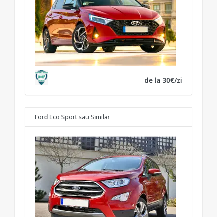
de la 30€/zi
Ford Eco Sport
sau Similar