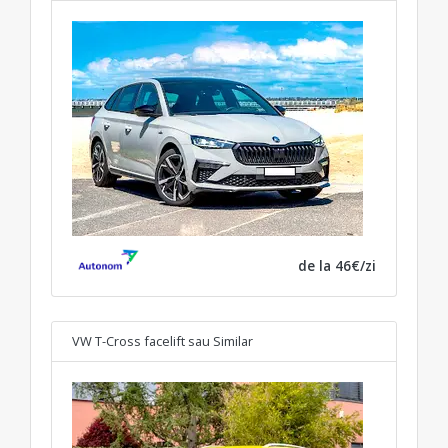
de la 46€/zi
VW T-Cross facelift
sau Similar