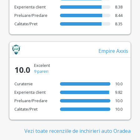
Experienta client
8.38
Preluare/Predare
8.44
Calitate/Pret
8.35
Empire Axxis
Excelent
10.0
9 pareri
Curatenie
10.0
Experienta client
9.82
Preluare/Predare
10.0
Calitate/Pret
10.0
Vezi toate recenziile de inchirieri auto Oradea