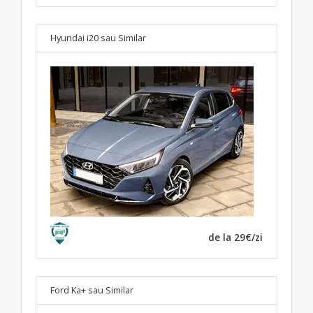
Hyundai i20
sau Similar
de la 29€/zi
Ford Ka+
sau Similar