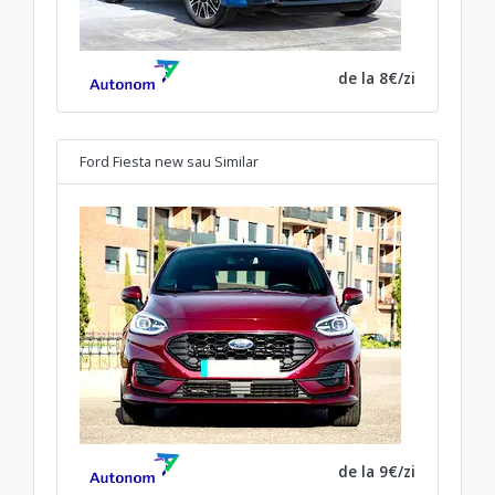
de la 8€/zi
Ford Fiesta new
sau Similar
de la 9€/zi