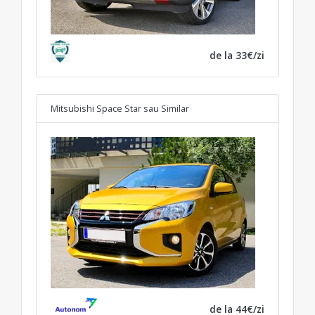
de la 33€/zi
Mitsubishi Space Star
sau Similar
de la 44€/zi