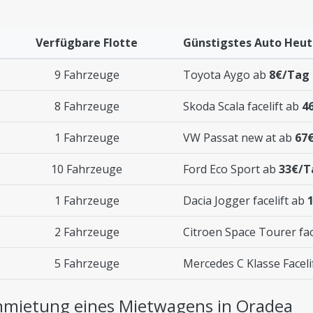
Verfügbare Flotte
Günstigstes Auto Heu
9 Fahrzeuge
Toyota Aygo ab
8€/Tag
8 Fahrzeuge
Skoda Scala facelift ab
4
1 Fahrzeuge
VW Passat new at ab
67
10 Fahrzeuge
Ford Eco Sport ab
33€/T
1 Fahrzeuge
Dacia Jogger facelift ab
2 Fahrzeuge
Citroen Space Tourer fac
5 Fahrzeuge
Mercedes C Klasse Faceli
Anmietung eines Mietwagens in Oradea