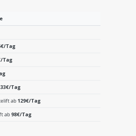
te
6€/Tag
€/Tag
ag
133€/Tag
elift ab
129€/Tag
ft ab
98€/Tag