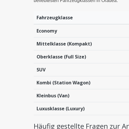
beliebtesten Fahrzeugklassen in Oradea:
Fahrzeugklasse
Economy
Mittelklasse (Kompakt)
Oberklasse (Full Size)
SUV
Kombi (Station Wagon)
Kleinbus (Van)
Luxusklasse (Luxury)
Häufig gestellte Fragen zur 