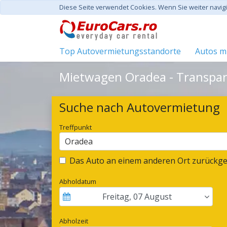
Diese Seite verwendet Cookies. Wenn Sie weiter navi
Top Autovermietungsstandorte
Autos mi
Mietwagen Oradea - Transpar
Suche nach Autovermietung
Treffpunkt
Oradea
Das Auto an einem anderen Ort zurückg
Abholdatum
Freitag
,
07
August
Abholzeit