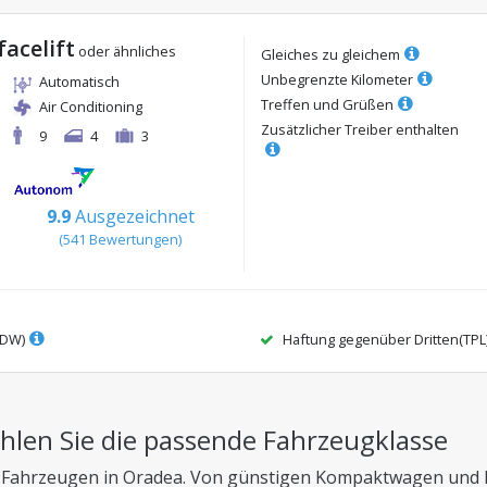
facelift
oder ähnliches
Gleiches zu gleichem
Unbegrenzte Kilometer
Automatisch
Treffen und Grüßen
Air Conditioning
Zusätzlicher Treiber enthalten
9
4
3
9.9
Ausgezeichnet
(
541
Bewertungen
)
CDW)
Haftung gegenüber Dritten(TPL
len Sie die passende Fahrzeugklasse
 Fahrzeugen in Oradea. Von günstigen Kompaktwagen und Hy