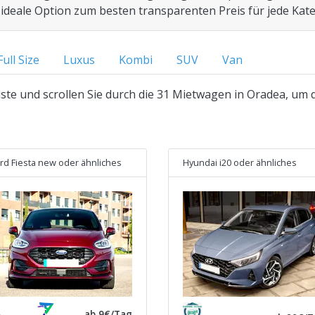
 ideale Option zum besten transparenten Preis für jede Kate
Full Size
Luxus
Kombi
SUV
Van
iste und scrollen Sie durch die 31 Mietwagen in Oradea, um d
rd Fiesta new
oder ähnliches
Hyundai i20
oder ähnliches
ab 9€/Tag