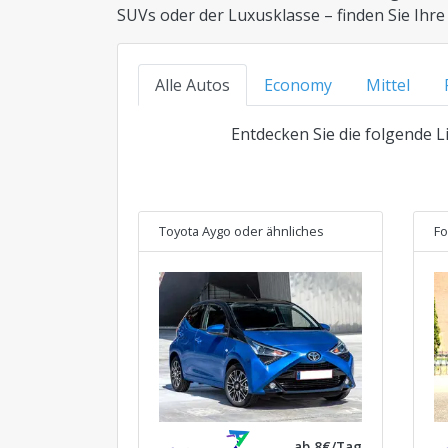
SUVs oder der Luxusklasse – finden Sie Ihre
Alle Autos
Economy
Mittel
Entdecken Sie die folgende L
Toyota Aygo
oder ähnliches
Fo
ab 8€/Tag