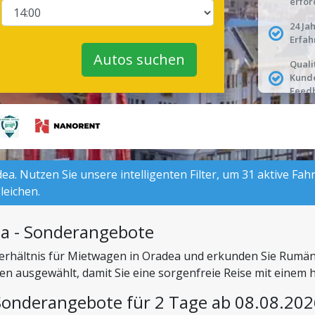
erfor
24 Ja
Erfah
Autos suchen
Quali
Kund
Feed
a. Nutzen Sie unsere intelligenten Filter, um 31 aktive Fah
leichen.
a - Sonderangebote
-Verhältnis für Mietwagen in Oradea und erkunden Sie Rumä
tten ausgewählt, damit Sie eine sorgenfreie Reise mit ein
Sonderangebote für 2 Tage ab 08.08.202