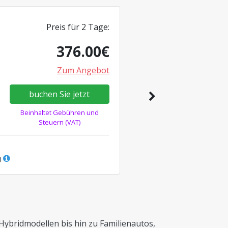
Preis für
2
Tage
:
376.00
€
Zum Angebot
buchen Sie jetzt
Beinhaltet Gebühren und
Steuern (VAT)
)
bridmodellen bis hin zu Familienautos,