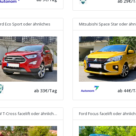
ab 29€/T
rd Eco Sport
oder ähnliches
Mitsubishi Space Star
oder ähnliche
ab 33€/Tag
ab 44€/T
 T-Cross facelift
oder ähnliches
Ford Focus facelift
oder ähnlic