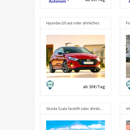
Hyundai i20 aut
oder ähnliches
Fo
ab 30€/Tag
Skoda Scala facelift
oder ähnliches
VW