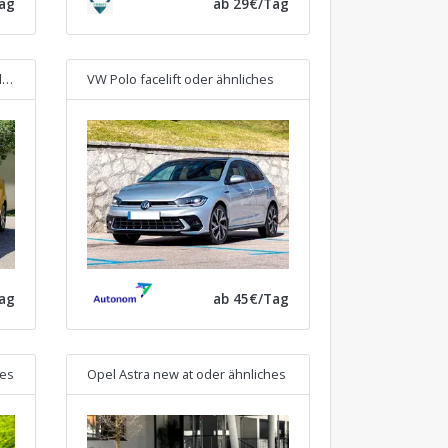
ag
ab 29€/Tag
s
VW Polo facelift
oder ähnliches
ag
ab 45€/Tag
hes
Opel Astra new at
oder ähnliches