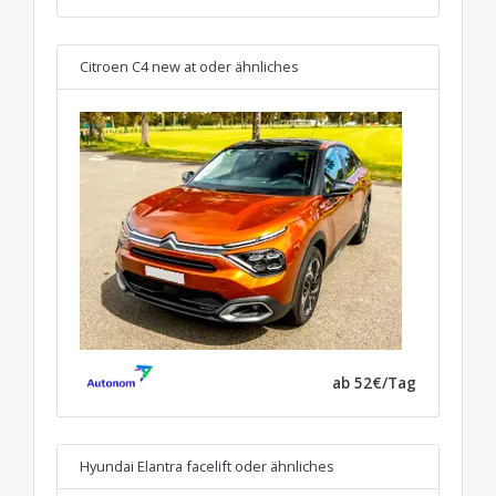
Citroen C4 new at
oder ähnliches
ab 52€/Tag
Hyundai Elantra facelift
oder ähnliches