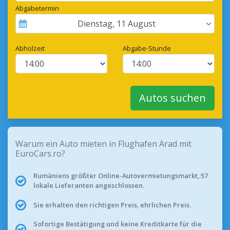
Abgabetermin
Dienstag
,
11
August
Abholzeit
Abgabe-Stunde
Autos suchen
Warum ein Auto mieten in Flughafen Arad mit
EuroCars.ro?
Rumäniens größter Online-Autovermietungsmarkt, 57
lokale Lieferanten angeschlossen.
Sie erhalten den richtigen Preis, ehrlichen Preis.
Sofortige Bestätigung und keine Kreditkarte für die