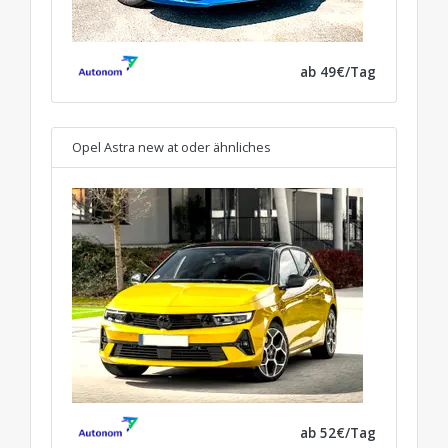
ab 49€/Tag
Opel Astra new at
oder ähnliches
ab 52€/Tag