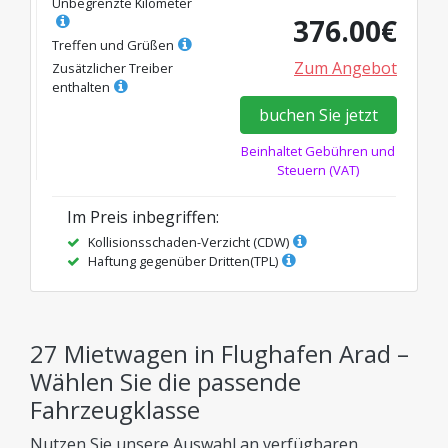
Unbegrenzte Kilometer
376.00
€
Treffen und Grüßen
Zum Angebot
Zusätzlicher Treiber
enthalten
buchen Sie jetzt
Beinhaltet Gebühren und
Steuern (VAT)
Im Preis inbegriffen
:
Kollisionsschaden-Verzicht (CDW)
Haftung gegenüber Dritten(TPL)
27 Mietwagen in Flughafen Arad –
Wählen Sie die passende
Fahrzeugklasse
Nutzen Sie unsere Auswahl an verfügbaren