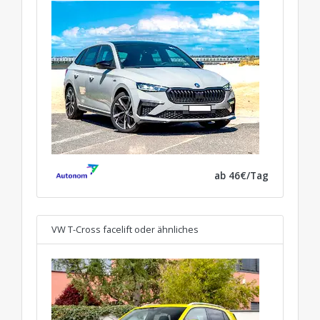
ab 46€/Tag
VW T-Cross facelift
oder ähnliches