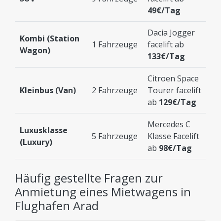
49€/Tag
Dacia Jogger
Kombi (Station
1 Fahrzeuge
facelift ab
Wagon)
133€/Tag
Citroen Space
Kleinbus (Van)
2 Fahrzeuge
Tourer facelift
ab
129€/Tag
Mercedes C
Luxusklasse
5 Fahrzeuge
Klasse Facelift
(Luxury)
ab
98€/Tag
Häufig gestellte Fragen zur
Anmietung eines Mietwagens in
Flughafen Arad