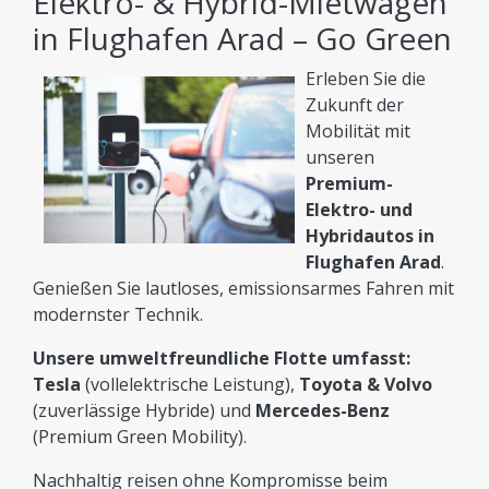
Elektro- & Hybrid-Mietwagen
in Flughafen Arad – Go Green
Erleben Sie die
Zukunft der
Mobilität mit
unseren
Premium-
Elektro- und
Hybridautos in
Flughafen Arad
.
Genießen Sie lautloses, emissionsarmes Fahren mit
modernster Technik.
Unsere umweltfreundliche Flotte umfasst:
Tesla
(vollelektrische Leistung),
Toyota & Volvo
(zuverlässige Hybride) und
Mercedes-Benz
(Premium Green Mobility).
Nachhaltig reisen ohne Kompromisse beim