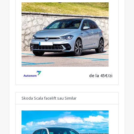
de la 45€/zi
Skoda Scala facelift
sau Similar