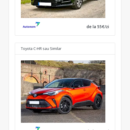
de la 55€/zi
Toyota C-HR
sau Similar