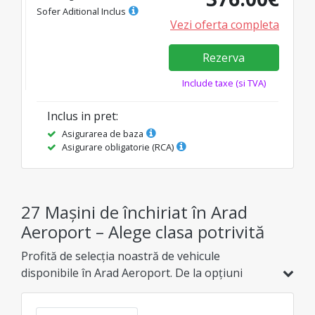
Sofer Aditional Inclus
Vezi oferta completa
Rezerva
Include taxe (si TVA)
Inclus in pret
:
Asigurarea de baza
Asigurare obligatorie (RCA)
27 Mașini de închiriat în Arad
Aeroport – Alege clasa potrivită
Profită de selecția noastră de vehicule
disponibile în Arad Aeroport. De la opțiuni
economice și hibride, până la modele de familie,
SUV-uri sau de lux, găsește varianta ideală la cel