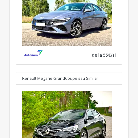
de la 55€/zi
Renault Megane GrandCoupe
sau Similar