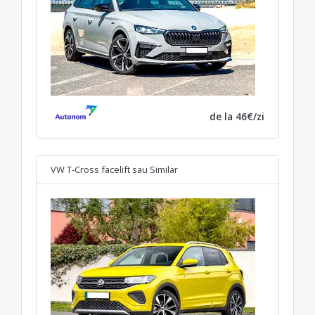
de la 46€/zi
VW T-Cross facelift
sau Similar