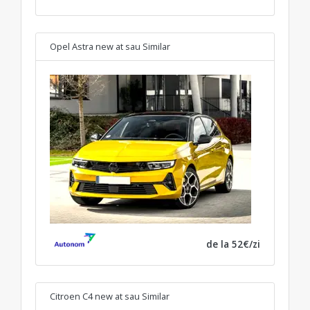
Opel Astra new at
sau Similar
de la 52€/zi
Citroen C4 new at
sau Similar