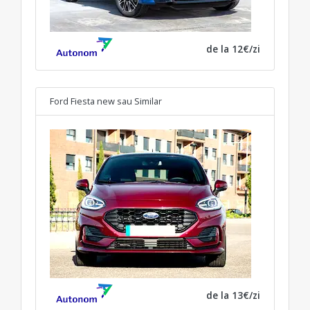
de la 12€/zi
Ford Fiesta new
sau Similar
de la 13€/zi