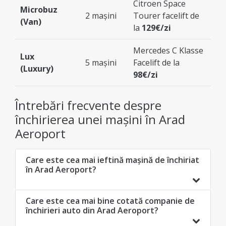
Citroen Space
Microbuz
2 mașini
Tourer facelift de
(Van)
la
129€/zi
Mercedes C Klasse
Lux
5 mașini
Facelift de la
(Luxury)
98€/zi
Întrebări frecvente despre
închirierea unei mașini în Arad
Aeroport
Care este cea mai ieftină mașină de închiriat
în Arad Aeroport?
Care este cea mai bine cotată companie de
închirieri auto din Arad Aeroport?