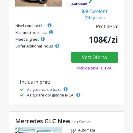
9.9
Excelent
(541 pareri)
Nivel combustibil
Pret de la:
Kilometri nelimitat
108€/zi
Meet & greet
Sofer Aditional Inclus
Vezi Oferta
Include taxe (si TVA)
Inclus in pret:
Asigurarea de baza
Asigurare obligatorie (RCA)
Mercedes GLC New
sau Similar
Automata