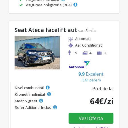
Asigurare obligatorie (RCA)
Seat Ateca facelift aut
sau Similar
Automata
Aer Conditionat
5
4
3
9.9
Excelent
(541 pareri)
Nivel combustibil
Pret de la:
Kilometri nelimitat
64€/zi
Meet & greet
Sofer Aditional Inclus
Vezi Oferta