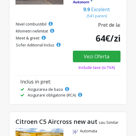
9.9
Excelent
(541 pareri)
Nivel combustibil
Pret de la:
Kilometri nelimitat
64€/zi
Meet & greet
Sofer Aditional Inclus
Vezi Oferta
Include taxe (si TVA)
Inclus in pret:
Asigurarea de baza
Asigurare obligatorie (RCA)
Citroen C5 Aircross new aut
sau Similar
Automata