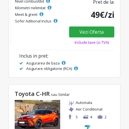
Nivel combustibil
Pret de la:
Kilometri nelimitat
49€/zi
Meet & greet
Sofer Aditional Inclus
Vezi Oferta
Include taxe (si TVA)
Inclus in pret:
Asigurarea de baza
Asigurare obligatorie (RCA)
Toyota C-HR
sau Similar
Automata
Aer Conditionat
5
4
2