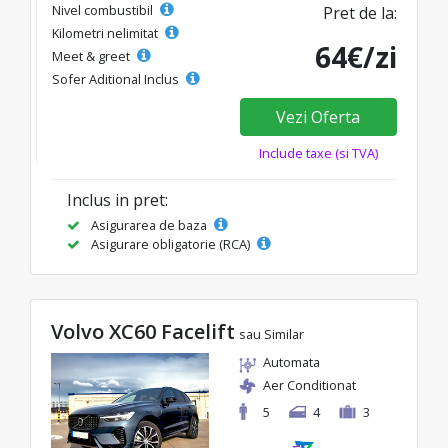
Nivel combustibil
Pret de la:
Kilometri nelimitat
64€/zi
Meet & greet
Sofer Aditional Inclus
Vezi Oferta
Include taxe (si TVA)
Inclus in pret:
Asigurarea de baza
Asigurare obligatorie (RCA)
Volvo XC60 Facelift
sau Similar
Automata
Aer Conditionat
5
4
3