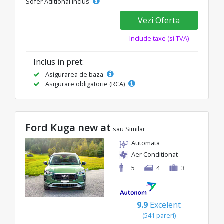
Sofer Aditional Inclus
Vezi Oferta
Include taxe (si TVA)
Inclus in pret:
Asigurarea de baza
Asigurare obligatorie (RCA)
Ford Kuga new at
sau Similar
Automata
Aer Conditionat
5
4
3
9.9
Excelent
(541 pareri)