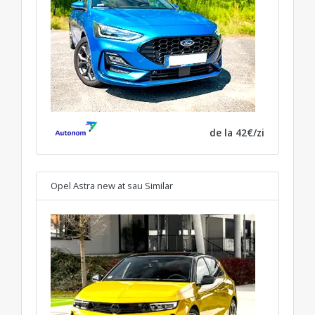
de la 42€/zi
Opel Astra new at
sau Similar