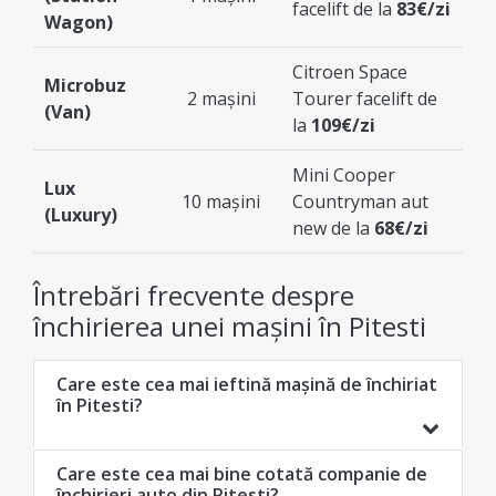
facelift de la
83€/zi
Wagon)
Citroen Space
Microbuz
2 mașini
Tourer facelift de
(Van)
la
109€/zi
Mini Cooper
Lux
10 mașini
Countryman aut
(Luxury)
new de la
68€/zi
Întrebări frecvente despre
închirierea unei mașini în Pitesti
Care este cea mai ieftină mașină de închiriat
în Pitesti?
Care este cea mai bine cotată companie de
închirieri auto din Pitesti?