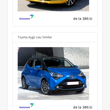
de la 38€/zi
Toyota Aygo
sau Similar
de la 38€/zi