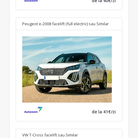
de la 40€/zi
Peugeot e-2008 facelift (full electric)
sau Similar
de la 41€/zi
VW T-Cross facelift
sau Similar