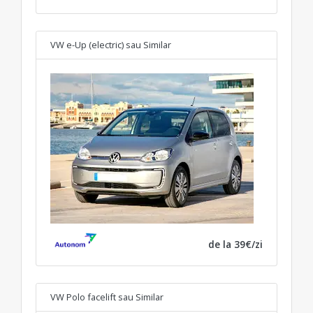
VW e-Up (electric)
sau Similar
de la 39€/zi
VW Polo facelift
sau Similar