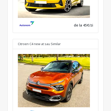
de la 45€/zi
Citroen C4 new at
sau Similar