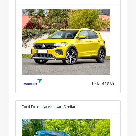
de la 42€/zi
Ford Focus facelift
sau Similar